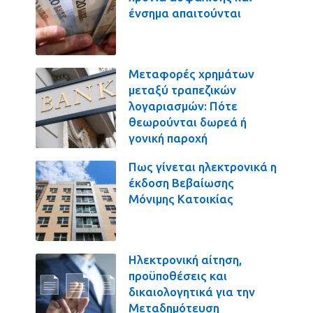
ένσημα απαιτούνται
Μεταφορές χρημάτων
μεταξύ τραπεζικών
λογαριασμών: Πότε
θεωρούνται δωρεά ή
γονική παροχή
Πως γίνεται ηλεκτρονικά η
έκδοση Βεβαίωσης
Μόνιμης Κατοικίας
Ηλεκτρονική αίτηση,
προϋποθέσεις και
δικαιολογητικά για την
Μεταδημότευση