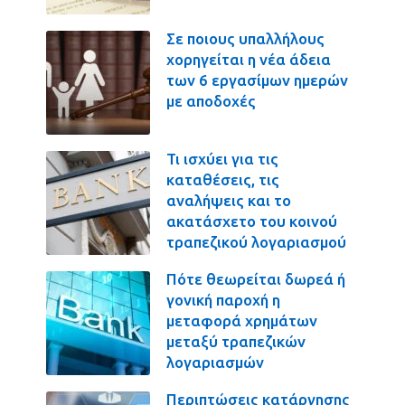
Σε ποιους υπαλλήλους
χορηγείται η νέα άδεια
των 6 εργασίμων ημερών
με αποδοχές
Τι ισχύει για τις
καταθέσεις, τις
αναλήψεις και το
ακατάσχετο του κοινού
τραπεζικού λογαριασμού
Πότε θεωρείται δωρεά ή
γονική παροχή η
μεταφορά χρημάτων
μεταξύ τραπεζικών
λογαριασμών
Περιπτώσεις κατάργησης