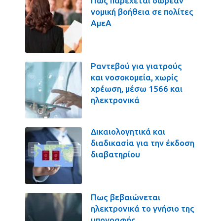
Πως παρέχεται δωρεάν
νομική βοήθεια σε πολίτες
ΑμεΑ
Ραντεβού για γιατρούς
και νοσοκομεία, χωρίς
χρέωση, μέσω 1566 και
ηλεκτρονικά
Δικαιολογητικά και
διαδικασία για την έκδοση
διαβατηρίου
Πως βεβαιώνεται
ηλεκτρονικά το γνήσιο της
υπογραφής