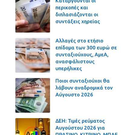
Καταργούνται οι
περικοπές και
διπλασιάζονται οι
συντάξεις χηρείας
Αλλαγές στο ετήσιο
επίδομα των 300 ευρώ σε
συνταξιούχους, ΑμεΑ,
ανασφάλιστους
υπερήλικες
Ποιοι συνταξιούχοι θα
λάβουν αναδρομικά τον
Αύγουστο 2026
ΔΕΗ: Τιμές ρεύματος
Αυγούστου 2026 για
ΠΡΑΣΙΝΟ, ΚΙΤΡΙΝΟ, ΜΠΛΕ