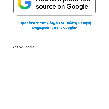
«
Προσθέστε τον Οδηγό του Πολίτη ως πηγή
ενημέρωσης στην Google
»
Ads by Google