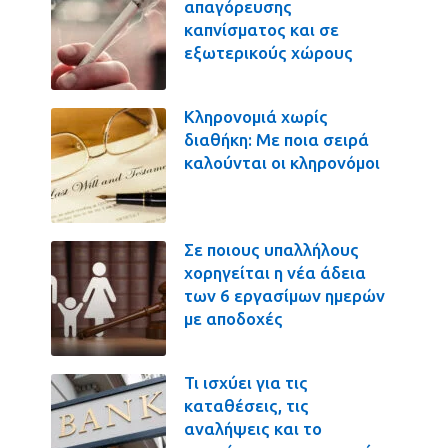
απαγόρευσης
καπνίσματος και σε
εξωτερικούς χώρους
Κληρονομιά χωρίς
διαθήκη: Με ποια σειρά
καλούνται οι κληρονόμοι
Σε ποιους υπαλλήλους
χορηγείται η νέα άδεια
των 6 εργασίμων ημερών
με αποδοχές
Τι ισχύει για τις
καταθέσεις, τις
αναλήψεις και το