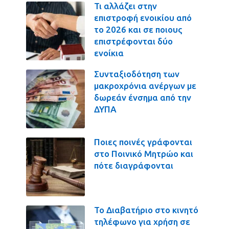
Τι αλλάζει στην
επιστροφή ενοικίου από
το 2026 και σε ποιους
επιστρέφονται δύο
ενοίκια
Συνταξιοδότηση των
μακροχρόνια ανέργων με
δωρεάν ένσημα από την
ΔΥΠΑ
Ποιες ποινές γράφονται
στο Ποινικό Μητρώο και
πότε διαγράφονται
Το Διαβατήριο στο κινητό
τηλέφωνο για χρήση σε