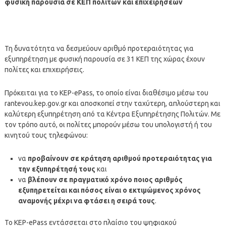
φυσική παρουσία σε ΚΕΠ πολιτών και επιχειρήσεων
Τη δυνατότητα να δεσμεύουν αριθμό προτεραιότητας για
εξυπηρέτηση με φυσική παρουσία σε 31 ΚΕΠ της χώρας έχουν
πολίτες και επιχειρήσεις.
Πρόκειται για το KEP-ePass, το οποίο είναι διαθέσιμο μέσω του
rantevou.kep.gov.gr και αποσκοπεί στην ταχύτερη, απλούστερη και
καλύτερη εξυπηρέτηση από τα Κέντρα Εξυπηρέτησης Πολιτών. Με
τον τρόπο αυτό, οι πολίτες μπορούν μέσω του υπολογιστή ή του
κινητού τους τηλεφώνου:
να
προβαίνουν σε κράτηση αριθμού προτεραιότητας για
την εξυπηρέτησή τους
και
να
βλέπουν σε πραγματικό χρόνο ποιος αριθμός
εξυπηρετείται και πόσος είναι ο εκτιμώμενος χρόνος
αναμονής μέχρι να φτάσει η σειρά τους
.
Το KEP-ePass εντάσσεται στο πλαίσιο του ψηφιακού