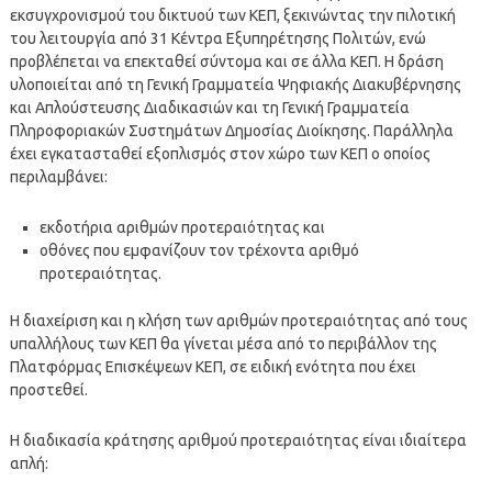
εκσυγχρονισμού του δικτυού των ΚΕΠ, ξεκινώντας την πιλοτική
του λειτουργία από 31 Κέντρα Εξυπηρέτησης Πολιτών, ενώ
προβλέπεται να επεκταθεί σύντομα και σε άλλα ΚΕΠ. Η δράση
υλοποιείται από τη Γενική Γραμματεία Ψηφιακής Διακυβέρνησης
και Απλούστευσης Διαδικασιών και τη Γενική Γραμματεία
Πληροφοριακών Συστημάτων Δημοσίας Διοίκησης. Παράλληλα
έχει εγκατασταθεί εξοπλισμός στον χώρο των ΚΕΠ ο οποίος
περιλαμβάνει:
εκδοτήρια αριθμών προτεραιότητας και
οθόνες που εμφανίζουν τον τρέχοντα αριθμό
προτεραιότητας.
Η διαχείριση και η κλήση των αριθμών προτεραιότητας από τους
υπαλλήλους των ΚΕΠ θα γίνεται μέσα από το περιβάλλον της
Πλατφόρμας Επισκέψεων ΚΕΠ, σε ειδική ενότητα που έχει
προστεθεί.
Η διαδικασία κράτησης αριθμού προτεραιότητας είναι ιδιαίτερα
απλή: