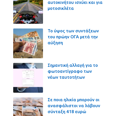
αυτοκινήτου ισχύει και για
μοτοσικλέτα
Το ύψος των συντάξεων
του πρώην ΟΓΑ μετά την
αύξηση
Σημαντική αλλαγή για το
φωτοαντίγραφο των
νέων ταυτοτήτων
Σε ποια ηλικία μπορούν οι
ανασφάλιστοι να λάβουν
σύνταξη 418 ευρώ