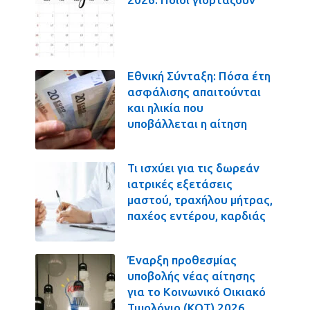
Εθνική Σύνταξη: Πόσα έτη
ασφάλισης απαιτούνται
και ηλικία που
υποβάλλεται η αίτηση
Τι ισχύει για τις δωρεάν
ιατρικές εξετάσεις
μαστού, τραχήλου μήτρας,
παχέος εντέρου, καρδιάς
Έναρξη προθεσμίας
υποβολής νέας αίτησης
για το Κοινωνικό Οικιακό
Τιμολόγιο (ΚΟΤ) 2026