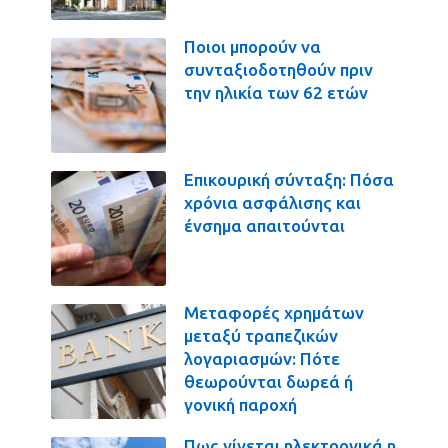
Ποιοι μπορούν να
συνταξιοδοτηθούν πριν
την ηλικία των 62 ετών
Επικουρική σύνταξη: Πόσα
χρόνια ασφάλισης και
ένσημα απαιτούνται
Μεταφορές χρημάτων
μεταξύ τραπεζικών
λογαριασμών: Πότε
θεωρούνται δωρεά ή
γονική παροχή
Πως γίνεται ηλεκτρονικά η