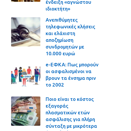
ένδειξη «αγνώστου
ιδιοκτήτη»
Ανεπιθύμητες
τηλεφωνικές κλήσεις
και ελάχιστη
αποζημίωση
συνδρομητών με
10.000 ευρώ
e-ΕΦΚΑ: Πως μπορούν
οι ασφαλισμένοι να
βρουν τα ένσημα πριν
το 2002
Ποιο είναι το κόστος
εξαγοράς
πλασματικών ετών
ασφάλισης για πλήρη
σύνταξη με μικρότερα