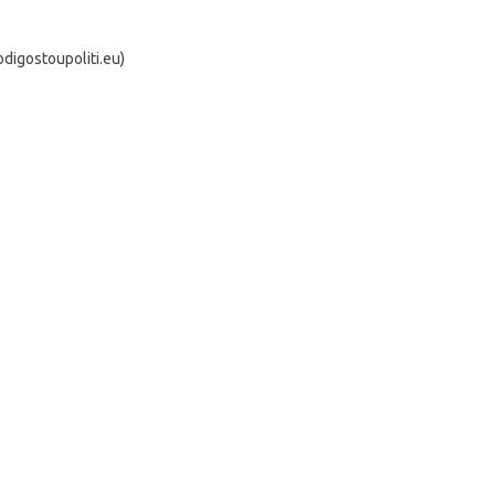
igostoupoliti.eu)