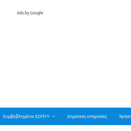
Ads by Google
Συμβεβλημένοι ΕΟΠΥΥ
Δημόσιες υπηρεσίες
Χρήσ