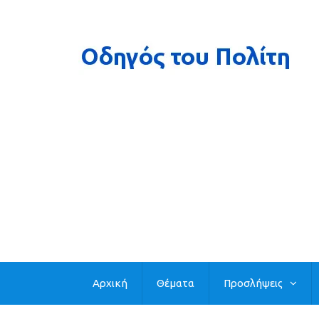
Αρχική
Θέματα
Προσλήψεις