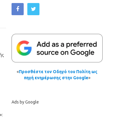
ής
«
Προσθέστε τον Οδηγό του Πολίτη ως
πηγή ενημέρωσης στην Google
»
Ads by Google
»: