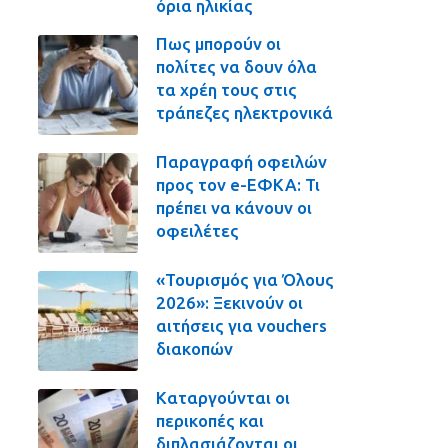
όρια ηλικίας
Πως μπορούν οι
πολίτες να δουν όλα
τα χρέη τους στις
τράπεζες ηλεκτρονικά
Παραγραφή οφειλών
προς τον e-ΕΦΚΑ: Τι
πρέπει να κάνουν οι
οφειλέτες
«Τουρισμός για Όλους
2026»: Ξεκινούν οι
αιτήσεις για vouchers
διακοπών
Καταργούνται οι
περικοπές και
διπλασιάζονται οι