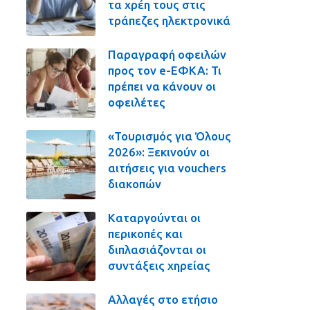
τα χρέη τους στις
τράπεζες ηλεκτρονικά
Παραγραφή οφειλών
προς τον e-ΕΦΚΑ: Τι
πρέπει να κάνουν οι
οφειλέτες
«Τουρισμός για Όλους
2026»: Ξεκινούν οι
αιτήσεις για vouchers
διακοπών
Καταργούνται οι
περικοπές και
διπλασιάζονται οι
συντάξεις χηρείας
Αλλαγές στο ετήσιο