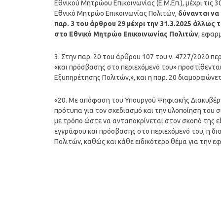
Εθνικού Μητρώου Επικοινωνίας (Ε.Μ.Επ.), μέχρι τις 3
Εθνικό Μητρώο Επικοινωνίας Πολιτών,
δύνανται να
παρ. 3 του άρθρου 29 μέχρι την 31.3.2025 άλλως 
στο Εθνικό Μητρώο Επικοινωνίας Πολιτών
, εφαρ
3. Στην παρ. 20 του άρθρου 107 του ν. 4727/2020 π
«και πρόσβασης στο περιεχόμενό του» προστίθενται 
Εξυπηρέτησης Πολιτών,», και η παρ. 20 διαμορφώνετ
«20. Με απόφαση του Υπουργού Ψηφιακής Διακυβέρνη
πρότυπα για τον σχεδιασμό και την υλοποίηση του 
με τρόπο ώστε να ανταποκρίνεται στον σκοπό της 
εγγράφου και πρόσβασης στο περιεχόμενό του, η δ
Πολιτών, καθώς και κάθε ειδικότερο θέμα για την ε