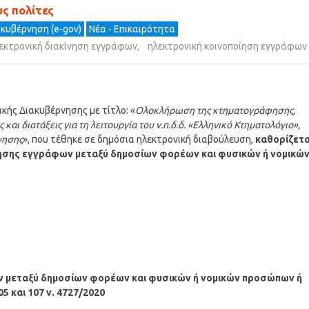
ς πολίτες
ακυβέρνηση (e-gov)
Νέα - Επικαιρότητα
εκτρονική διακίνηση εγγράφων
,
ηλεκτρονική κοινοποίηση εγγράφων
κής Διακυβέρνησης με τίτλο: «
Ολοκλήρωση της κτηματογράφησης,
ι διατάξεις για τη λειτουργία του ν.π.δ.δ. «Ελληνικό Κτηματολόγιο»,
νησης
», που τέθηκε σε δημόσια ηλεκτρονική διαβούλευση,
καθορίζετα
ίνησης εγγράφων μεταξύ δημοσίων φορέων και φυσικών ή νομικώ
ων μεταξύ δημοσίων φορέων και φυσικών ή νομικών προσώπων ή
 και 107 ν. 4727/2020