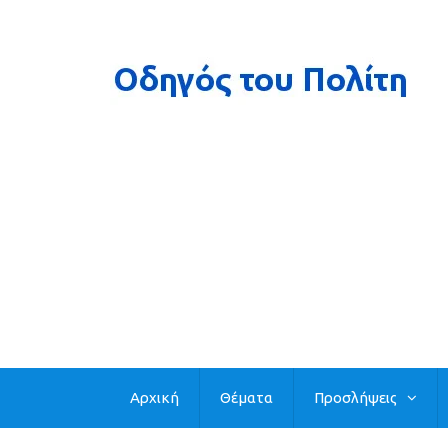
Αρχική
Θέματα
Προσλήψεις