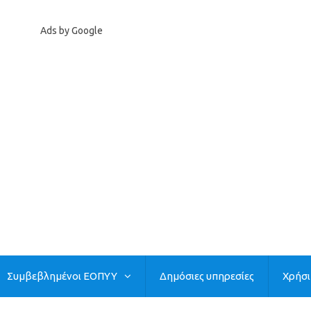
Ads by Google
Συμβεβλημένοι ΕΟΠΥΥ
Δημόσιες υπηρεσίες
Χρήσ