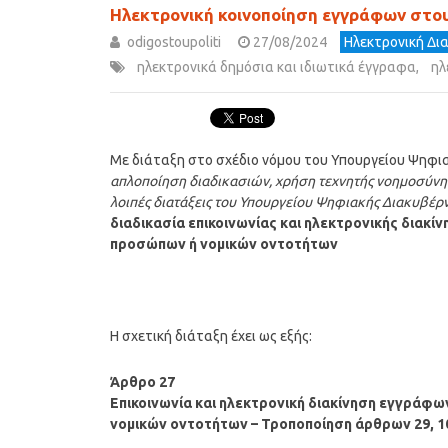
Ηλεκτρονική κοινοποίηση εγγράφων στου
odigostoupoliti
27/08/2024
Ηλεκτρονική Δι
ηλεκτρονικά δημόσια και ιδιωτικά έγγραφα
,
ηλ
Με διάταξη στο σχέδιο νόμου του Υπουργείου Ψηφια
απλοποίηση διαδικασιών, χρήση τεχνητής νοημοσύνης κα
λοιπές διατάξεις του Υπουργείου Ψηφιακής Διακυβέρ
διαδικασία επικοινωνίας και ηλεκτρονικής διακ
προσώπων ή νομικών οντοτήτων
Η σχετική διάταξη έχει ως εξής:
Άρθρο 27
Επικοινωνία και ηλεκτρονική διακίνηση εγγράφ
νομικών οντοτήτων – Τροποποίηση άρθρων 29, 105