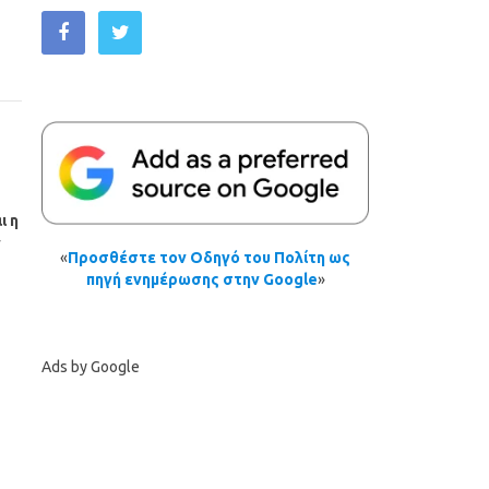
ι η
ν
«
Προσθέστε τον Οδηγό του Πολίτη ως
πηγή ενημέρωσης στην Google
»
Ads by Google