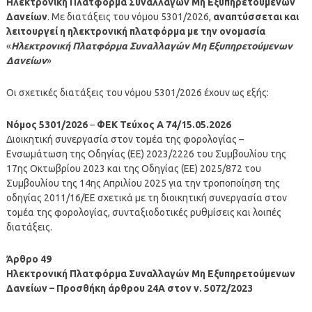
Ηλεκτρονική Πλατφόρμα Συναλλαγών Μη Εξυπηρετούμενων
Δανείων
. Με διατάξεις του νόμου 5301/2026,
αναπτύσσεται και
λειτουργεί η ηλεκτρονική πλατφόρμα με την ονομασία
«
Ηλεκτρονική Πλατφόρμα Συναλλαγών Μη Εξυπηρετούμενων
Δανείων
»
Οι σχετικές διατάξεις του νόμου 5301/2026 έχουν ως εξής:
Νόμος 5301/2026
–
ΦΕΚ Τεύχος Α 74/15.05.2026
Διοικητική συνεργασία στον τομέα της φορολογίας –
Ενσωμάτωση της Οδηγίας (ΕΕ) 2023/2226 του Συμβουλίου της
17ης Οκτωβρίου 2023 και της Οδηγίας (ΕΕ) 2025/872 του
Συμβουλίου της 14ης Απριλίου 2025 για την τροποποίηση της
οδηγίας 2011/16/ΕΕ σχετικά με τη διοικητική συνεργασία στον
τομέα της φορολογίας, συνταξιοδοτικές ρυθμίσεις και λοιπές
διατάξεις.
Άρθρο 49
Ηλεκτρονική Πλατφόρμα Συναλλαγών Μη Εξυπηρετούμενων
Δανείων – Προσθήκη άρθρου 24Α στον ν. 5072/2023