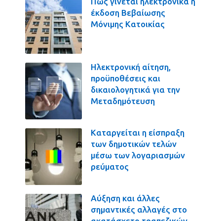
Πως γίνεται ηλεκτρονικά η
έκδοση Βεβαίωσης
Μόνιμης Κατοικίας
Ηλεκτρονική αίτηση,
προϋποθέσεις και
δικαιολογητικά για την
Μεταδημότευση
Καταργείται η είσπραξη
των δημοτικών τελών
μέσω των λογαριασμών
ρεύματος
Αύξηση και άλλες
σημαντικές αλλαγές στο
ακατάσχετο τραπεζικών