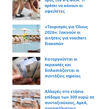
πρέπει να κάνουν οι
οφειλέτες
«Τουρισμός για Όλους
2026»: Ξεκινούν οι
αιτήσεις για vouchers
διακοπών
Καταργούνται οι
περικοπές και
διπλασιάζονται οι
συντάξεις χηρείας
Αλλαγές στο ετήσιο
επίδομα των 300 ευρώ σε
συνταξιούχους, ΑμεΑ,
ανασφάλιστους