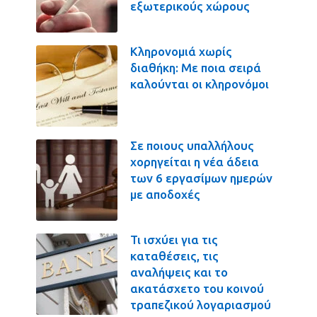
εξωτερικούς χώρους
Κληρονομιά χωρίς
διαθήκη: Με ποια σειρά
καλούνται οι κληρονόμοι
Σε ποιους υπαλλήλους
χορηγείται η νέα άδεια
των 6 εργασίμων ημερών
με αποδοχές
Τι ισχύει για τις
καταθέσεις, τις
αναλήψεις και το
ακατάσχετο του κοινού
τραπεζικού λογαριασμού