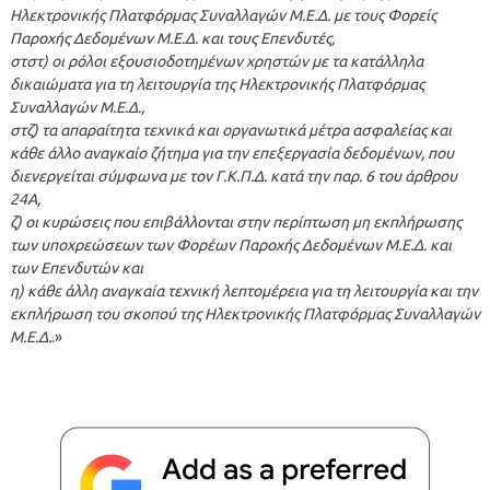
Ηλεκτρονικής Πλατφόρμας Συναλλαγών Μ.Ε.Δ. με τους Φορείς
Παροχής Δεδομένων Μ.Ε.Δ. και τους Επενδυτές,
στστ) οι ρόλοι εξουσιοδοτημένων χρηστών με τα κατάλληλα
δικαιώματα για τη λειτουργία της Ηλεκτρονικής Πλατφόρμας
Συναλλαγών Μ.Ε.Δ.,
στζ) τα απαραίτητα τεχνικά και οργανωτικά μέτρα ασφαλείας και
κάθε άλλο αναγκαίο ζήτημα για την επεξεργασία δεδομένων, που
διενεργείται σύμφωνα με τον Γ.Κ.Π.Δ. κατά την παρ. 6 του άρθρου
24Α,
ζ) οι κυρώσεις που επιβάλλονται στην περίπτωση μη εκπλήρωσης
των υποχρεώσεων των Φορέων Παροχής Δεδομένων Μ.Ε.Δ. και
των Επενδυτών και
η) κάθε άλλη αναγκαία τεχνική λεπτομέρεια για τη λειτουργία και την
εκπλήρωση του σκοπού της Ηλεκτρονικής Πλατφόρμας Συναλλαγών
Μ.Ε.Δ.
.»