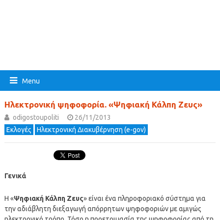
Menu
Ηλεκτρονική ψηφοφορία. «Ψηφιακή Κάλπη Ζευς»
odigostoupoliti
26/11/2013
Εκλογές
Ηλεκτρονική Διακυβέρνηση (e-gov)
Γενικά
Η «
Ψηφιακή Κάλπη Ζευς
» είναι ένα πληροφοριακό σύστημα για
την αδιάβλητη διεξαγωγή απόρρητων ψηφοφοριών με αμιγώς
ηλεκτρονικό τρόπο. Τόσο η προετοιμασία της ψηφοφορίας από τη