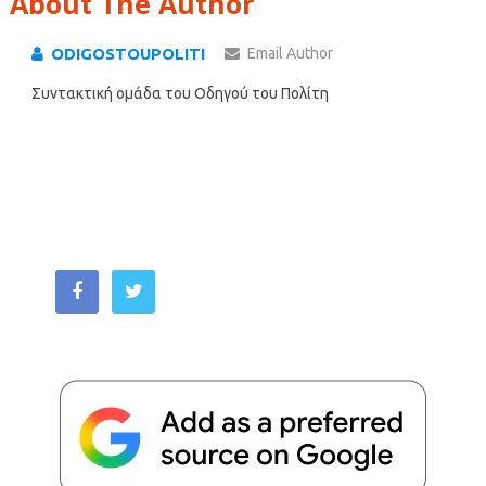
About The Author
ODIGOSTOUPOLITI
Email Author
Συντακτική ομάδα του Οδηγού του Πολίτη