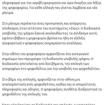
πληροφορεί για την ακριβή ημερομηνία και ώρα έναρξης και λήξης
της ψηφοφορίας. Για κάθε αλλαγή που γίνεται λαμβάνει και νέο
μήνυμα.
Στο μήνυμα περιέχεται ένας προσωπικός και απόρρητος
σύνδεσμος στον ιστότοπο του συστήματος «Ζευς». Η διαδικασία
υποβολής της ψήφου ξεκινά ακολουθώντας το σύνδεσμο αυτό,
εφόσον βέβαια η ψηφοφορία βρίσκεται ήδη σε εξέλιξη.
Διαφορετικά ο ψηφοφόρος ενημερώνεται αναλόγως.
Στην οθόνη του ψηφοφόρου εμφανίζεται ένα εισαγωγικό
σημείωμα που περιγράφει τη διαδικασία υποβολής ψήφου. Η
διαδικασία αποτελείται από δύο βήματα, την επιλογή των
υποψηφίων στο ψηφοδέλτιο, και την υποβολή του ψηφοδελτίου.
Στο βήμα της επιλογής, εμφανίζεται στην οθόνη μια
αναπαράσταση ενός ψηφοδελτίου, καθώς και οι απαραίτητες
πληροφορίες και οδηγίες. Ο ψηφοφόρος συνθέτει διαδραστικά το
ψηφοδέλτιο της επιλογής του.
Όταν ολοκληρώσει τη διαδικασία της επιλογής, ο ψηφοφόρος