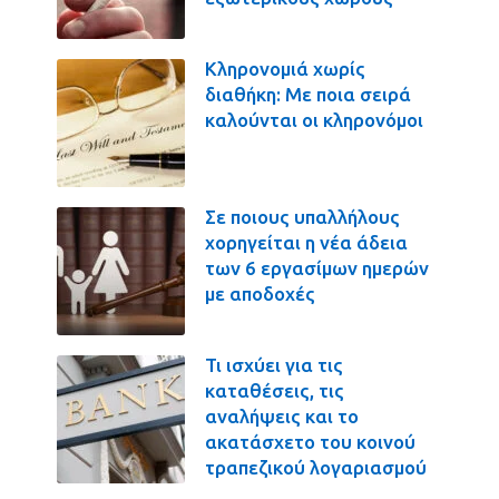
Κληρονομιά χωρίς
διαθήκη: Με ποια σειρά
καλούνται οι κληρονόμοι
Σε ποιους υπαλλήλους
χορηγείται η νέα άδεια
των 6 εργασίμων ημερών
με αποδοχές
Τι ισχύει για τις
καταθέσεις, τις
αναλήψεις και το
ακατάσχετο του κοινού
τραπεζικού λογαριασμού