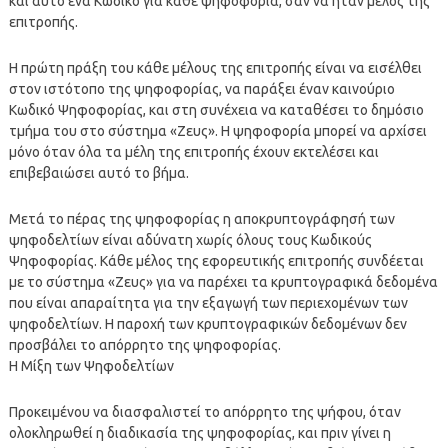
και αυτό ένα Κωδικό για κάθε ψηφοφορία, σαν να ήταν μέλος της
επιτροπής.
Η πρώτη πράξη του κάθε μέλους της επιτροπής είναι να εισέλθει
στον ιστότοπο της ψηφοφορίας, να παράξει έναν καινούριο
Κωδικό Ψηφοφορίας, και στη συνέχεια να καταθέσει το δημόσιο
τμήμα του στο σύστημα «Ζευς». Η ψηφοφορία μπορεί να αρχίσει
μόνο όταν όλα τα μέλη της επιτροπής έχουν εκτελέσει και
επιβεβαιώσει αυτό το βήμα.
Μετά το πέρας της ψηφοφορίας η αποκρυπτογράφησή των
ψηφοδελτίων είναι αδύνατη χωρίς όλους τους Κωδικούς
Ψηφοφορίας. Κάθε μέλος της εφορευτικής επιτροπής συνδέεται
με το σύστημα «Ζευς» για να παρέχει τα κρυπτογραφικά δεδομένα
που είναι απαραίτητα για την εξαγωγή των περιεχομένων των
ψηφοδελτίων. Η παροχή των κρυπτογραφικών δεδομένων δεν
προσβάλει το απόρρητο της ψηφοφορίας.
Η Μίξη των Ψηφοδελτίων
Προκειμένου να διασφαλιστεί το απόρρητο της ψήφου, όταν
ολοκληρωθεί η διαδικασία της ψηφοφορίας, και πριν γίνει η