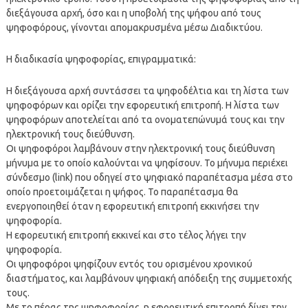
διεξάγουσα αρχή, όσο και η υποβολή της ψήφου από τους
ψηφοφόρους, γίνονται απομακρυσμένα μέσω Διαδικτύου.
Η διαδικασία ψηφοφορίας, επιγραμματικά:
Η διεξάγουσα αρχή συντάσσει τα ψηφοδέλτια και τη λίστα των
ψηφοφόρων και ορίζει την εφορευτική επιτροπή. Η λίστα των
ψηφοφόρων αποτελείται από τα ονοματεπώνυμά τους και την
ηλεκτρονική τους διεύθυνση.
Οι ψηφοφόροι λαμβάνουν στην ηλεκτρονική τους διεύθυνση
μήνυμα με το οποίο καλούνται να ψηφίσουν. Το μήνυμα περιέχει
σύνδεσμο (link) που οδηγεί στο ψηφιακό παραπέτασμα μέσα στο
οποίο προετοιμάζεται η ψήφος. Το παραπέτασμα θα
ενεργοποιηθεί όταν η εφορευτική επιτροπή εκκινήσει την
ψηφοφορία.
Η εφορευτική επιτροπή εκκινεί και στο τέλος λήγει την
ψηφοφορία.
Οι ψηφοφόροι ψηφίζουν εντός του ορισμένου χρονικού
διαστήματος, και λαμβάνουν ψηφιακή απόδειξη της συμμετοχής
τους.
Με το πέρας της ψηφοφορίας, η εφορευτική επιτροπή δίνει την