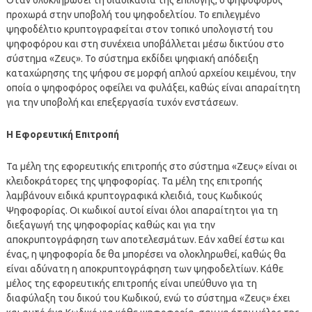
προχωρά στην υποβολή του ψηφοδελτίου. Το επιλεγμένο
ψηφοδέλτιο κρυπτογραφείται στον τοπικό υπολογιστή του
ψηφοφόρου και στη συνέχεια υποβάλλεται μέσω δικτύου στο
σύστημα «Ζευς». Το σύστημα εκδίδει ψηφιακή απόδειξη
καταχώρησης της ψήφου σε μορφή απλού αρχείου κειμένου, την
οποία ο ψηφοφόρος οφείλει να φυλάξει, καθώς είναι απαραίτητη
για την υποβολή και επεξεργασία τυχόν ενστάσεων.
Η Εφορευτική Επιτροπή
Τα μέλη της εφορευτικής επιτροπής στο σύστημα «Ζευς» είναι οι
κλειδοκράτορες της ψηφοφορίας. Τα μέλη της επιτροπής
λαμβάνουν ειδικά κρυπτογραφικά κλειδιά, τους Κωδικούς
Ψηφοφορίας. Οι κωδικοί αυτοί είναι όλοι απαραίτητοι για τη
διεξαγωγή της ψηφοφορίας καθώς και για την
αποκρυπτογράφηση των αποτελεσμάτων. Εάν χαθεί έστω και
ένας, η ψηφοφορία δε θα μπορέσει να ολοκληρωθεί, καθώς θα
είναι αδύνατη η αποκρυπτογράφηση των ψηφοδελτίων. Κάθε
μέλος της εφορευτικής επιτροπής είναι υπεύθυνο για τη
διαφύλαξη του δικού του Κωδικού, ενώ το σύστημα «Ζευς» έχει