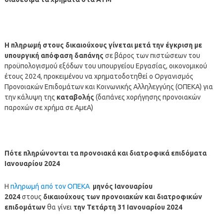
Η
πληρωμή
στους δικαιούχους γίνεται μετά την έγκριση με
υπουργική απόφαση δαπάνης
σε βάρος των πιστώσεων του
προϋπολογισμού εξόδων του υπουργείου Εργασίας, οικονομικού
έτους 2024, προκειμένου να χρηματοδοτηθεί ο Οργανισμός
Προνοιακών Επιδομάτων και Κοινωνικής Αλληλεγγύης (ΟΠΕΚΑ) για
την κάλυψη της
καταβολής
(δαπάνες χορήγησης προνοιακών
παροχών σε χρήμα σε ΑμεΑ)
Πότε πληρώνονται τα προνοιακά και διατροφικά επιδόματα
Ιανουαρίου 2024
Η
πληρωμή από τον ΟΠΕΚΑ
μηνός Ιανουαρίου
2024
στους
δικαιούχους των προνοιακών και διατροφικών
επιδομάτων
θα γίνει
την Τετάρτη 31
Ιανουαρίου
2024