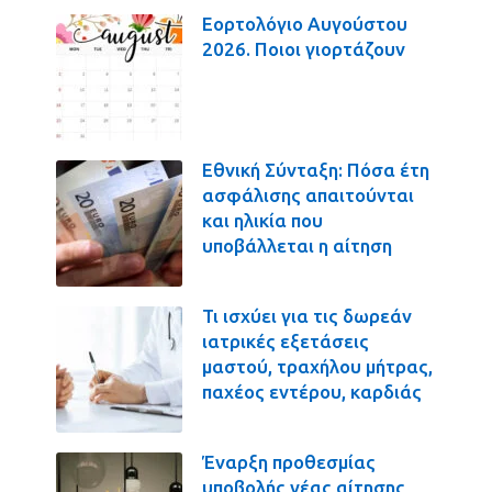
Εορτολόγιο Αυγούστου
2026. Ποιοι γιορτάζουν
Εθνική Σύνταξη: Πόσα έτη
ασφάλισης απαιτούνται
και ηλικία που
υποβάλλεται η αίτηση
Τι ισχύει για τις δωρεάν
ιατρικές εξετάσεις
μαστού, τραχήλου μήτρας,
παχέος εντέρου, καρδιάς
Έναρξη προθεσμίας
υποβολής νέας αίτησης