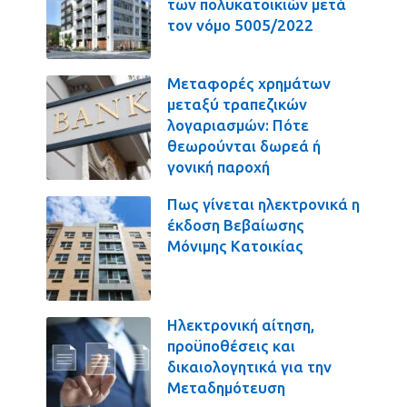
των πολυκατοικιών μετά
τον νόμο 5005/2022
Μεταφορές χρημάτων
μεταξύ τραπεζικών
λογαριασμών: Πότε
θεωρούνται δωρεά ή
γονική παροχή
Πως γίνεται ηλεκτρονικά η
έκδοση Βεβαίωσης
Μόνιμης Κατοικίας
Ηλεκτρονική αίτηση,
προϋποθέσεις και
δικαιολογητικά για την
Μεταδημότευση