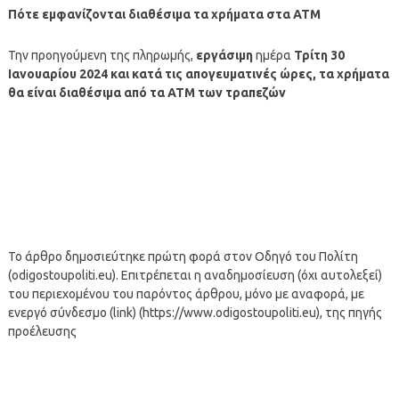
Πότε εμφανίζονται διαθέσιμα τα χρήματα στα ΑΤΜ
Την προηγούμενη της πληρωμής,
εργάσιμη
ημέρα
Τρίτη
30
Ιανουαρίου 2024
και κατά τις απογευματινές ώρες, τα χρήματα
θα είναι διαθέσιμα από τα ΑΤΜ των τραπεζών
Το άρθρο δημοσιεύτηκε πρώτη φορά στον Οδηγό του Πολίτη
(odigostoupoliti.eu). Επιτρέπεται η αναδημοσίευση (όχι αυτολεξεί)
του περιεχομένου του παρόντος άρθρου, μόνο με αναφορά, με
ενεργό σύνδεσμο (link) (https://www.odigostoupoliti.eu), της πηγής
προέλευσης