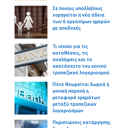
Σε ποιους υπαλλήλους
χορηγείται η νέα άδεια
των 6 εργασίμων ημερών
με αποδοχές
Τι ισχύει για τις
καταθέσεις, τις
αναλήψεις και το
ακατάσχετο του κοινού
τραπεζικού λογαριασμού
Πότε θεωρείται δωρεά ή
γονική παροχή η
μεταφορά χρημάτων
μεταξύ τραπεζικών
λογαριασμών
Περιπτώσεις κατάργησης