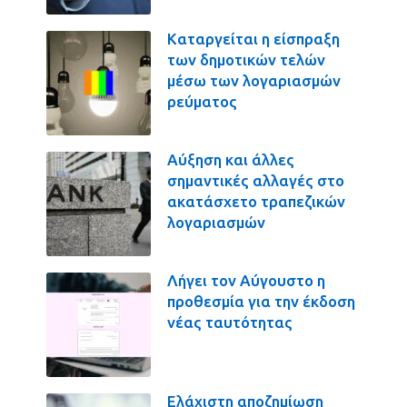
Καταργείται η είσπραξη
των δημοτικών τελών
μέσω των λογαριασμών
ρεύματος
Αύξηση και άλλες
σημαντικές αλλαγές στο
ακατάσχετο τραπεζικών
λογαριασμών
Λήγει τον Αύγουστο η
προθεσμία για την έκδοση
νέας ταυτότητας
Ελάχιστη αποζημίωση