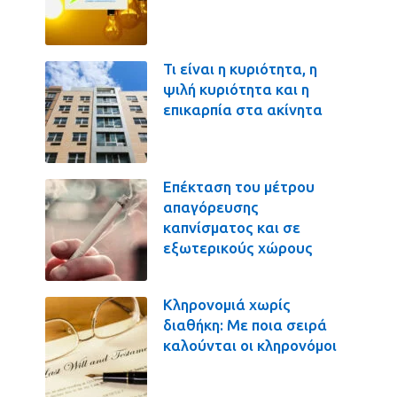
Τι είναι η κυριότητα, η
ψιλή κυριότητα και η
επικαρπία στα ακίνητα
Επέκταση του μέτρου
απαγόρευσης
καπνίσματος και σε
εξωτερικούς χώρους
Κληρονομιά χωρίς
διαθήκη: Με ποια σειρά
καλούνται οι κληρονόμοι