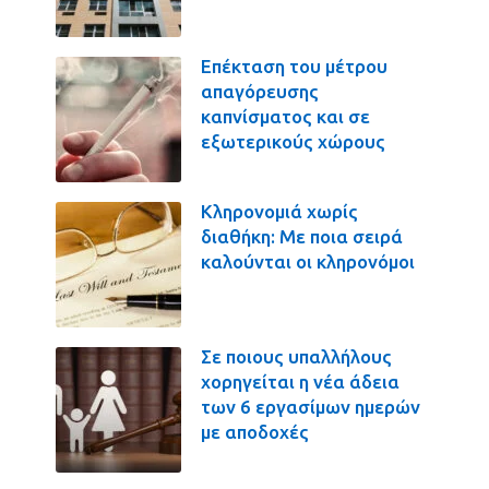
Επέκταση του μέτρου
απαγόρευσης
καπνίσματος και σε
εξωτερικούς χώρους
Κληρονομιά χωρίς
διαθήκη: Με ποια σειρά
καλούνται οι κληρονόμοι
Σε ποιους υπαλλήλους
χορηγείται η νέα άδεια
των 6 εργασίμων ημερών
με αποδοχές