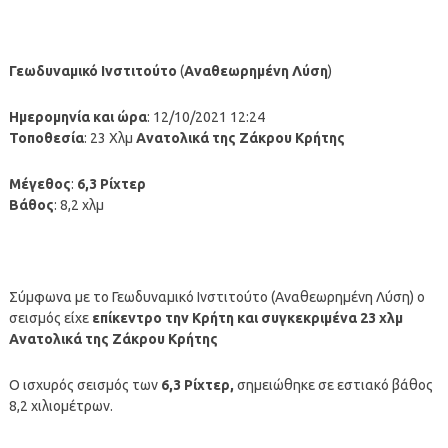
Γεωδυναμικό Ινστιτούτο
(
Αναθεωρημένη Λύση
)
Ημερομηνία και ώρα
: 12/10/2021 12:24
Τοποθεσία
: 23 Χλμ
Ανατολικά της Ζάκρου Κρήτης
Μέγεθος
:
6,3
Ρίχτερ
Βάθος
: 8,2 χλμ
Σύμφωνα με το Γεωδυναμικό Ινστιτούτο (Αναθεωρημένη Λύση) ο
σεισμός είχε
επίκεντρο την Κρήτη
και συγκεκριμένα
23 χλμ
Ανατολικά της Ζάκρου Κρήτης
Ο ισχυρός σεισμός των
6,3
Ρίχτερ,
σημειώθηκε σε εστιακό βάθος
8,2 χιλιομέτρων.