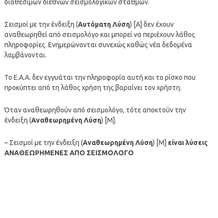
διαθέσιμων διεθνών σεισμολογικών σταθμών.
Σεισμοί με την ένδειξη (
Αυτόματη Λύση
) [A] δεν έχουν
αναθεωρηθεί από σεισμολόγο και μπορεί να περιέχουν λάθος
πληροφορίες. Ενημερώνονται συνεχώς καθώς νέα δεδομένα
λαμβάνονται.
To Ε.Α.Α. δεν εγγυάται την πληροφορία αυτή και το ρίσκο που
προκύπτει από τη λάθος χρήση της βαραίνει τον χρήστη.
Όταν αναθεωρηθούν από σεισμολόγο, τότε αποκτούν την
ένδειξη (
Αναθεωρημένη Λύση
) [M].
– Σεισμοί με την ένδειξη (
Αναθεωρημένη Λύση
) [M]
είναι λύσεις
ΑΝΑΘΕΩΡΗΜΕΝΕΣ ΑΠΟ ΣΕΙΣΜΟΛΟΓΟ