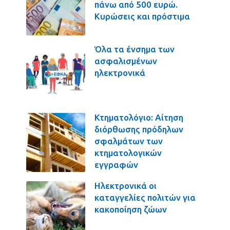
πάνω από 500 ευρώ.
Κυρώσεις και πρόστιμα
Όλα τα ένσημα των
ασφαλισμένων
ηλεκτρονικά
Κτηματολόγιο: Αίτηση
διόρθωσης πρόδηλων
σφαλμάτων των
κτηματολογικών
εγγραφών
Ηλεκτρονικά οι
καταγγελίες πολιτών για
κακοποίηση ζώων