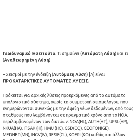
Γεωδυναμικό Ινστιτούτο
. Τι σημαίνει (
Αυτόματη Λύση
) και τι
(
Αναθεωρημένη Λύση
)
– Σεισμοί με την ένδειξη (
Αυτόματη Λύση
) [A] είναι
ΠΡΟΚΑΤΑΡΚΤΙΚΕΣ ΑΥΤΟΜΑΤΕΣ ΛΥΣΕΙΣ.
Πρόκειται για αρχικές λύσεις προερχόμενες από το αυτόματο
υπολογιστικό σύστημα, χωρίς τη συμμετοχή σεισμολόγου, που
ενημερώνονται συνεχώς με την άφιξη νέων δεδομένων, από τους
σταθμούς που λαμβάνονται σε πραγματικό χρόνο από το ΝΟΑ,
περιλαμβανομένων των δικτύων: NOA(HL), AUTH(HT), UPSL(HP),
NKUA(HA), ITSAK (HI), HMU (HC), GSD(CQ), GEOFON(GE),
MEDNET(MN), INGV(IV), RESIF(CL), KOERI (KO) καθώς και άλλων