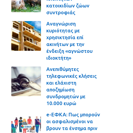
κατοικιδίων ζώων
συντροφιάς
Αναγνώριση
κυριότητας με
χρησικτησία επί
ακινήτων με την
ένδειξη «αγνώστου
ιδιοκτήτη»
Ανεπιθύμητες
τηλεφωνικές κλήσεις
και ελάχιστη
αποζημίωση
συνδρομητών με
10.000 ευρώ
e-ΕΦΚΑ: Πως μπορούν
οι ασφαλισμένοι να
βρουν τα ένσημα πριν