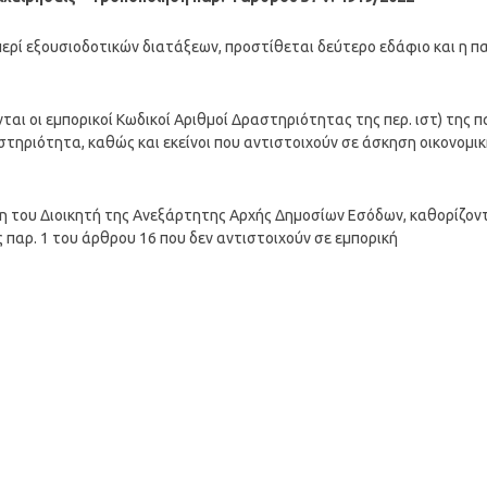
, περί εξουσιοδοτικών διατάξεων, προστίθεται δεύτερο εδάφιο και η πα
ι οι εμπορικοί Κωδικοί Αριθμοί Δραστηριότητας της περ. ιστ) της π
στηριότητα, καθώς και εκείνοι που αντιστοιχούν σε άσκηση οικονομι
η του Διοικητή της Ανεξάρτητης Αρχής Δημοσίων Εσόδων, καθορίζον
ς παρ. 1 του άρθρου 16 που δεν αντιστοιχούν σε εμπορική