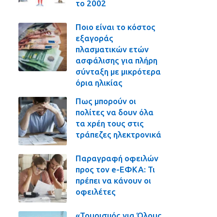
το 2002
Ποιο είναι το κόστος
εξαγοράς
πλασματικών ετών
ασφάλισης για πλήρη
σύνταξη με μικρότερα
όρια ηλικίας
Πως μπορούν οι
πολίτες να δουν όλα
τα χρέη τους στις
τράπεζες ηλεκτρονικά
Παραγραφή οφειλών
προς τον e-ΕΦΚΑ: Τι
πρέπει να κάνουν οι
οφειλέτες
«Τουρισμός για Όλους