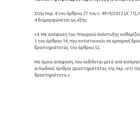
Στην παρ. 4 του άρθρου 57 του ν. 4919/2022 (Α’ 71)
4 διαμορφώνεται ως εξής:
«4. Με απόφαση του Υπουργού Ανάπτυξης καθορίζοντα
1 του άρθρου 16, που αντιστοιχούν σε εμπορική δρα
δραστηριότητας του άρθρου 52.
Με όμοια απόφαση, που εκδίδεται μετά από εισήγησ
οι Κωδικοί Αριθμοί Δραστηριότητας της περ. ιστ) τη
δραστηριότητα.»