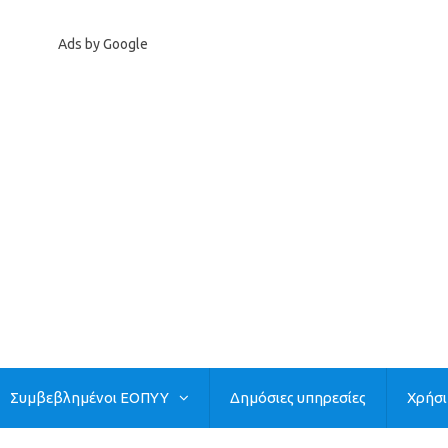
Ads by Google
Συμβεβλημένοι ΕΟΠΥΥ
Δημόσιες υπηρεσίες
Χρήσ