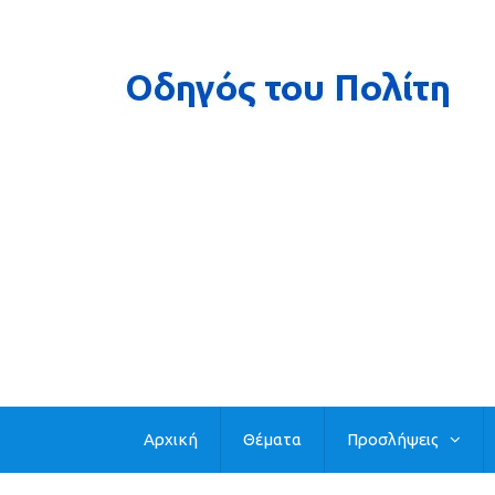
Αρχική
Θέματα
Προσλήψεις