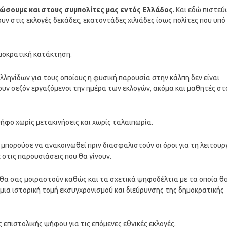
δώσουμε και στους συμπολίτες μας εντός Ελλάδος
. Και εδώ πιστε
υν στις εκλογές δεκάδες, εκατοντάδες χιλιάδες ίσως πολίτες που υπό
δημοκρατική κατάκτηση.
λληνίδων για τους οποίους η φυσική παρουσία στην κάλπη δεν είναι
εύουν σεζόν εργαζόμενοι την ημέρα των εκλογών, ακόμα και μαθητές στ
ήφο χωρίς μετακινήσεις και χωρίς ταλαιπωρία.
μπορούσε να ανακοινωθεί πριν διασφαλιστούν οι όροι για τη λειτουρ
ε στις παρουσιάσεις που θα γίνουν.
 θα σας μοιραστούν καθώς και τα σχετικά ψηφοδέλτια με τα οποία θ
 μια ιστορική τομή εκσυγχρονισμού και διεύρυνσης της δημοκρατικής
επιστολικής ψήφου για τις επόμενες εθνικές εκλογές.