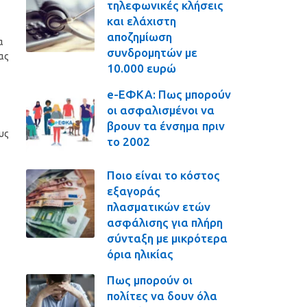
τηλεφωνικές κλήσεις
και ελάχιστη
αποζημίωση
α
συνδρομητών με
ας
10.000 ευρώ
e-ΕΦΚΑ: Πως μπορούν
οι ασφαλισμένοι να
βρουν τα ένσημα πριν
υς
το 2002
Ποιο είναι το κόστος
εξαγοράς
πλασματικών ετών
ασφάλισης για πλήρη
σύνταξη με μικρότερα
όρια ηλικίας
Πως μπορούν οι
πολίτες να δουν όλα