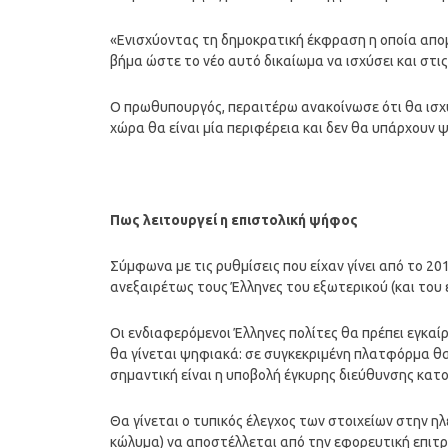
«Ενισχύοντας τη δημοκρατική έκφραση η οποία απο
βήμα ώστε το νέο αυτό δικαίωμα να ισχύσει και στις
Ο πρωθυπουργός, περαιτέρω ανακοίνωσε ότι θα ισχύ
χώρα θα είναι μία περιφέρεια και δεν θα υπάρχουν
Πως λειτουργεί η επιστολική ψήφος
Σύμφωνα με τις ρυθμίσεις που είχαν γίνει από το 2
ανεξαιρέτως τους Έλληνες του εξωτερικού (και του 
Οι ενδιαφερόμενοι Έλληνες πολίτες θα πρέπει εγκαί
θα γίνεται ψηφιακά: σε συγκεκριμένη πλατφόρμα θα
σημαντική είναι η υποβολή έγκυρης διεύθυνσης κατο
Θα γίνεται ο τυπικός έλεγχος των στοιχείων στην 
κώλυμα) να αποστέλλεται από την εφορευτική επιτ