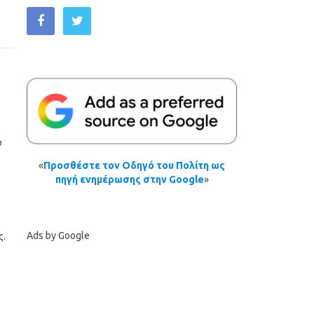
ό
«
Προσθέστε τον Οδηγό του Πολίτη ως
πηγή ενημέρωσης στην Google
»
Ads by Google
ς.