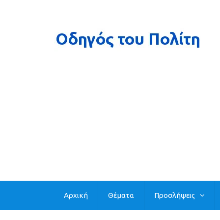
Αρχική
Θέματα
Προσλήψεις