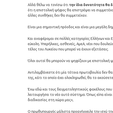
Αλλά θέλω να τονίσω ότι
την ίδια δυνατότητα θα 
ότι η επιστολική ψήφος θα επιστρέψει να συμμετέχο
άλλες συνθήκες δεν θα συμμετείχαν.
Είναι μια σημαντική πρόοδος και είναι μια μεγάλη 
Και αναφέρομαι σε πολλές κατηγορίες Ελλήνων και Ε
εύκολη. Υπερήλικες, ασθενείς, ΑμεΑ, νέοι που δουλ
τέλος του Λυκείου που μπορεί να έχουν εξετάσεις.
Όλοι αυτοί θα μπορούν να ψηφίζουν με επιστολική ψ
Αντιλαμβάνεστε ότι μία τέτοια πρωτοβουλία δεν θα 
της, κάτι το οποίο έχει ολοκληρωθεί, θα το ακούσετ
Έχω εδώ και τους δειγματοληπτικούς φακέλους που
λειτουργήσει το νέο αυτό σύστημα. Όπως είπα είναι
διαδικασίας στη χώρα μας»,
Ο πρωθυπουργός μάλιστα προανήγγειλε την ισχύ της 