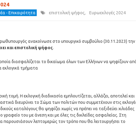
2024
έα - Επικαιρότητα
επιστολική ψήφος
,
Ευρωεκλογές 2024
πρωθυπουργός ανακοίνωσε στο υπουργικό συμβούλιο (30.11.2023) την
χει και επιστολική ψήφος
.
ν οποία διασφαλίζεται το δικαίωμα όλων των Ελλήνων να ψηφίζουν απ
τα εκλογικά τμήματα
κή τομή. Η εκλογική διαδικασία εμπλουτίζεται, αλλάζει, αποτελεί και
αστικά διευρύνει το Σώμα των πολιτών που συμμετέχουν στις εκλογέ
δικούς καταλόγους θα ψηφίζει χωρίς να πρέπει να ταξιδεύει χιλιάδες
το γραφείο του με άνεση και με όλες τις δικλείδες ασφαλείας. Στη
θα παρουσιάσουν λεπτομερώς τον τρόπο που θα λειτουργήσει το