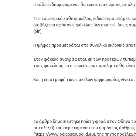
ο κάθε ενδιαφερόμενος θα έχει καταχωρίσει, με όλα
Στο εσωτερικό κάθε φακέλου, ειδικότερα υπάρχει κα
διαβάζεται εφόσον ο φάκελος δεν σκιστεί, όπως συμ
(pin).
Η ψήφος προσμετράται στο συνολικό εκλογικό αποτ
Στον φάκελο αναγράφεται, εκ των προτέρων τυπωμέν
τους φακέλους τα στοιχεία του παραλήπτη θα είναι τ
Και η επιστροφή των φακέλων ψηφοφορίας γίνεται 
Το άρθρο δημοσιεύτηκε πρώτη φορά στον Οδηγό του Π
αυτολεξεί) του περιεχομένου του παρόντος άρθρου, 
(https://www.odigostoupoliti.eu), της πηγής προέλευ