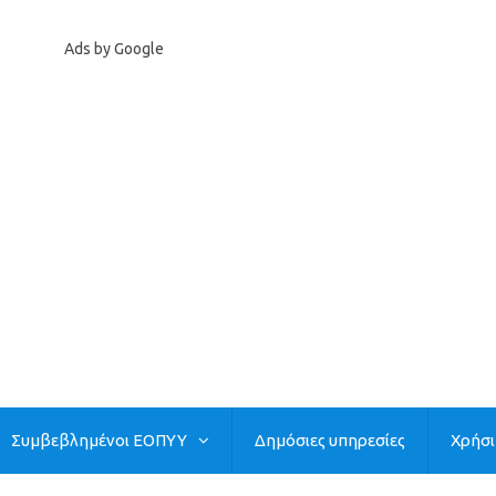
Ads by Google
Συμβεβλημένοι ΕΟΠΥΥ
Δημόσιες υπηρεσίες
Χρήσ