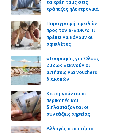
τα χρέη τους στις
τράπεζες ηλεκτρονικά
Παραγραφή οφειλών
προς τον e-ΕΦΚΑ: Τι
πρέπει να κάνουν οι
οφειλέτες
«Τουρισμός για Όλους
2026»: Ξεκινούν οι
αιτήσεις για vouchers
διακοπών
Καταργούνται οι
περικοπές και
διπλασιάζονται οι
συντάξεις χηρείας
Αλλαγές στο ετήσιο