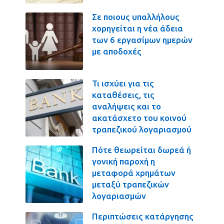
Σε ποιους υπαλλήλους
χορηγείται η νέα άδεια
των 6 εργασίμων ημερών
με αποδοχές
Τι ισχύει για τις
καταθέσεις, τις
αναλήψεις και το
ακατάσχετο του κοινού
τραπεζικού λογαριασμού
Πότε θεωρείται δωρεά ή
γονική παροχή η
μεταφορά χρημάτων
μεταξύ τραπεζικών
λογαριασμών
Περιπτώσεις κατάργησης