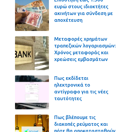
ευρώ στους ιδιοκτήτες
ακινήτων για σύνδεση με
αποχέτευση
Μεταφορές χρημάτων
τραπεζικών λογαριασμών:
Χρόνος μεταφοράς και
χρεώσεις εμβασμάτων
Πως εκδίδεται
ηλεκτρονικά το
αντίγραφο για τις νέες
ταυτότητες
Πως βλέπουμε τις
διακοπές ρεύματος και
πότε θα αποκατασταθούν