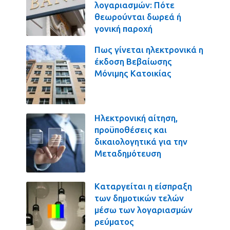
λογαριασμών: Πότε
θεωρούνται δωρεά ή
γονική παροχή
Πως γίνεται ηλεκτρονικά η
έκδοση Βεβαίωσης
Μόνιμης Κατοικίας
Ηλεκτρονική αίτηση,
προϋποθέσεις και
δικαιολογητικά για την
Μεταδημότευση
Καταργείται η είσπραξη
των δημοτικών τελών
μέσω των λογαριασμών
ρεύματος