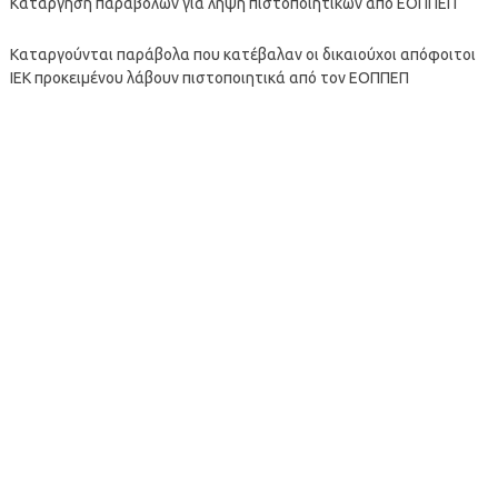
Κατάργηση παραβόλων για λήψη πιστοποιητικών από ΕΟΠΠΕΠ
Καταργούνται παράβολα που κατέβαλαν οι δικαιούχοι απόφοιτοι
ΙΕΚ προκειμένου λάβουν πιστοποιητικά από τον ΕΟΠΠΕΠ