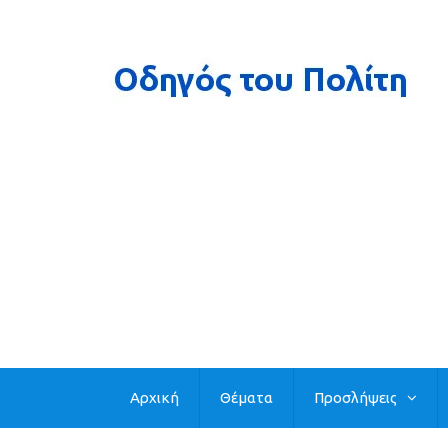
Αρχική
Θέματα
Προσλήψεις