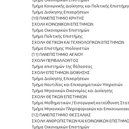
Τμήμα Οικονομικών Επιστημών
Τμήμα Κοινωνικής Διοίκησης και Πολιτικής Επιστήμη
Τμήμα Διοίκησης Επιχειρήσεων
(10) ΠΑΝΕΠΙΣΤΗΜΙΟ ΚΡΗΤΗΣ
ΣΧΟΛΗ ΚΟΙΝΩΝΙΚΩΝ ΕΠΙΣΤΗΜΩΝ
Τμήμα Οικονομικών Επιστημών
Τμήμα Πολιτικής Επιστήμης
ΣΧΟΛΗ ΘΕΤΙΚΩΝ ΚΑΙ ΤΕΧΝΟΛΟΓΙΚΩΝ ΕΠΙΣΤΗΜΩΝ
Τμήμα Επιστήμης Υπολογιστών
(11) ΠΑΝΕΠΙΣΤΗΜΙΟ ΑΙΓΑΙΟΥ
ΣΧΟΛΗ ΠΕΡΙΒΑΛΛΟΝΤΟΣ
Τμήμα επιστημών της θάλασσας
ΣΧΟΛΗ ΕΠΙΣΤΗΜΩΝ ΔΙΟΙΚΗΣΗΣ
Τμήμα Διοίκησης Επιχειρήσεων
Τμήμα Ναυτιλίας και Επιχειρηματικών Υπηρεσιών
Τμήμα Μηχανικών Οικονομίας και Διοίκησης
ΣΧΟΛΗ ΘΕΤΙΚΩΝ ΕΠΙΣΤΗΜΩΝ
Τμήμα Μαθηματικών / Εισαγωγική κατεύθυνση Στατ
Τμήμα Μηχανικών Πληροφοριακών και Επικοινωνια
(12) ΠΑΝΕΠΙΣΤΗΜΙΟ ΘΕΣΣΑΛΙΑΣ
ΣΧΟΛΗ ΑΝΘΡΩΠΙΣΤΙΚΩΝ ΚΑΙ ΚΟΙΝΩΝΙΚΩΝ ΕΠΙΣΤΗΜ
Τμήμα Οικονομικών Επιστημών