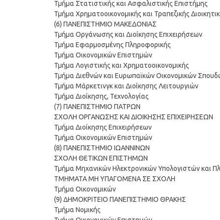
Τμήμα Στατιστικής και Ασφαλιστικής Επιστήμης
Τμήμα Χρηματοοικονομικής και Τραπεζικής Διοικητι
(6) ΠΑΝΕΠΙΣΤΗΜΙΟ ΜΑΚΕΔΟΝΙΑΣ
Τμήμα Οργάνωσης και Διοίκησης Επιχειρήσεων
Τμήμα Εφαρμοσμένης Πληροφορικής
Τμήμα Οικονομικών Επιστημών
Τμήμα Λογιστικής και Χρηματοοικονομικής
Τμήμα Διεθνών και Ευρωπαϊκών Οικονομικών Σπουδ
Τμήμα Μάρκετινγκ και Διοίκησης Λειτουργιών
Τμήμα Διοίκησης, Τεχνολογίας
(7) ΠΑΝΕΠΙΣΤΗΜΙΟ ΠΑΤΡΩΝ
ΣΧΟΛΗ ΟΡΓΑΝΩΣΗΣ ΚΑΙ ΔΙΟΙΚΗΣΗΣ ΕΠΙΧΕΙΡΗΣΕΩΝ
Τμήμα Διοίκησης Επιχειρήσεων
Τμήμα Οικονομικών Επιστημών
(8) ΠΑΝΕΠΙΣΤΗΜΙΟ ΙΩΑΝΝΙΝΩΝ
ΣΧΟΛΗ ΘΕΤΙΚΩΝ ΕΠΙΣΤΗΜΩΝ
Τμήμα Μηχανικών Ηλεκτρονικών Υπολογιστών και Π
ΤΜΗΜΑΤΑ ΜΗ ΥΠΑΓΟΜΕΝΑ ΣΕ ΣΧΟΛΗ
Τμήμα Οικονομικών
(9) ΔΗΜΟΚΡΙΤΕΙΟ ΠΑΝΕΠΙΣΤΗΜΙΟ ΘΡΑΚΗΣ
Τμήμα Νομικής