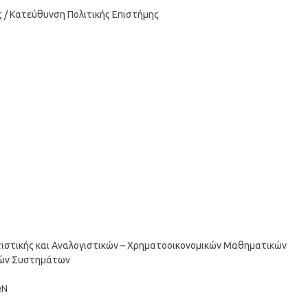
ς / Κατεύθυνση Πολιτικής Επιστήμης
ιστικής και Αναλογιστικών – Χρηματοοικονομικών Μαθηματικών
κών Συστημάτων
ΩΝ