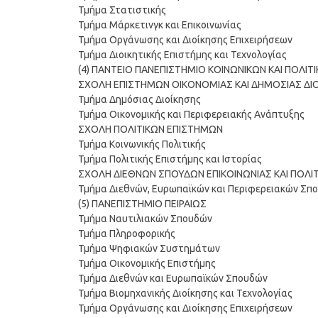
Τμήμα Στατιστικής
Τμήμα Μάρκετινγκ και Επικοινωνίας
Τμήμα Οργάνωσης και Διοίκησης Επιχειρήσεων
Τμήμα Διοικητικής Επιστήμης και Τεχνολογίας
(4) ΠΑΝΤΕΙΟ ΠΑΝΕΠΙΣΤΗΜΙΟ ΚΟΙΝΩΝΙΚΩΝ KAI ΠΟΛΙ
ΣΧΟΛΗ ΕΠΙΣΤΗΜΩΝ ΟΙΚΟΝΟΜΙΑΣ ΚΑΙ ΔΗΜΟΣΙΑΣ ΔΙ
Τμήμα Δημόσιας Διοίκησης
Τμήμα Οικονομικής και Περιφερειακής Ανάπτυξης
ΣΧΟΛΗ ΠΟΛΙΤΙΚΩΝ ΕΠΙΣΤΗΜΩΝ
Τμήμα Κοινωνικής Πολιτικής
Τμήμα Πολιτικής Επιστήμης και Ιστορίας
ΣΧΟΛΗ ΔΙΕΘΝΩΝ ΣΠΟΥΔΩΝ ΕΠΙΚΟΙΝΩΝΙΑΣ ΚΑΙ ΠΟΛΙ
Τμήμα Διεθνών, Ευρωπαϊκών και Περιφερειακών Σπ
(5) ΠΑΝΕΠΙΣΤΗΜΙΟ ΠΕΙΡΑΙΩΣ
Τμήμα Ναυτιλιακών Σπουδών
Τμήμα Πληροφορικής
Τμήμα Ψηφιακών Συστημάτων
Τμήμα Οικονομικής Επιστήμης
Τμήμα Διεθνών και Ευρωπαϊκών Σπουδών
Τμήμα Βιομηχανικής Διοίκησης και Τεχνολογίας
Τμήμα Οργάνωσης και Διοίκησης Επιχειρήσεων