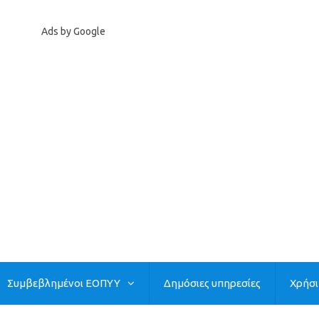
Ads by Google
Συμβεβλημένοι ΕΟΠΥΥ
Δημόσιες υπηρεσίες
Χρήσ