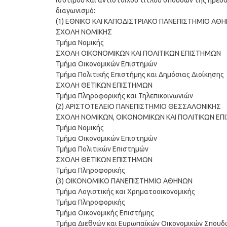
ισότιμου και αντίστοιχου τίτλου σπουδών της ημεδα
διαγωνισμό:
(1) ΕΘΝΙΚΟ ΚΑΙ ΚΑΠΟΔΙΣΤΡΙΑΚΟ ΠΑΝΕΠΙΣΤΗΜΙΟ ΑΘ
ΣΧΟΛΗ ΝΟΜΙΚΗΣ
Τμήμα Νομικής
ΣΧΟΛΗ ΟΙΚΟΝΟΜΙΚΩΝ ΚΑΙ ΠΟΛΙΤΙΚΩΝ ΕΠΙΣΤΗΜΩΝ
Τμήμα Οικονομικών Επιστημών
Τμήμα Πολιτικής Επιστήμης και Δημόσιας Διοίκησης
ΣΧΟΛΗ ΘΕΤΙΚΩΝ ΕΠΙΣΤΗΜΩΝ
Τμήμα Πληροφορικής και Τηλεπικοινωνιών
(2) ΑΡΙΣΤΟΤΕΛΕΙΟ ΠΑΝΕΠΙΣΤΗΜΙΟ ΘΕΣΣΑΛΟΝΙΚΗΣ
ΣΧΟΛΗ ΝΟΜΙΚΩΝ, ΟΙΚΟΝΟΜΙΚΩΝ ΚΑΙ ΠΟΛΙΤΙΚΩΝ Ε
Τμήμα Νομικής
Τμήμα Οικονομικών Επιστημών
Τμήμα Πολιτικών Επιστημών
ΣΧΟΛΗ ΘΕΤΙΚΩΝ ΕΠΙΣΤΗΜΩΝ
Τμήμα Πληροφορικής
(3) ΟΙΚΟΝΟΜΙΚΟ ΠΑΝΕΠΙΣΤΗΜΙΟ ΑΘΗΝΩΝ
Τμήμα Λογιστικής και Χρηματοοικονομικής
Τμήμα Πληροφορικής
Τμήμα Οικονομικής Επιστήμης
Τμήμα Διεθνών και Ευρωπαϊκών Οικονομικών Σπουδ