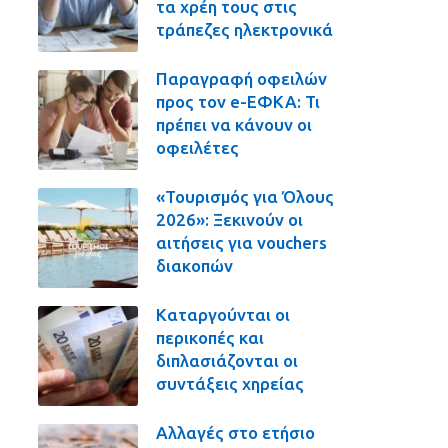
τα χρέη τους στις
τράπεζες ηλεκτρονικά
Παραγραφή οφειλών
προς τον e-ΕΦΚΑ: Τι
πρέπει να κάνουν οι
οφειλέτες
«Τουρισμός για Όλους
2026»: Ξεκινούν οι
αιτήσεις για vouchers
διακοπών
Καταργούνται οι
περικοπές και
διπλασιάζονται οι
συντάξεις χηρείας
Αλλαγές στο ετήσιο