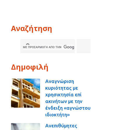
Αναζήτηση
Δημοφιλή
Αναγνώριση
κυριότητας με
χρησικτησία επί
ακινήτων με την
ένδειξη «αγνώστου
ιδιοκτήτη»
Ανεπιθύμητες