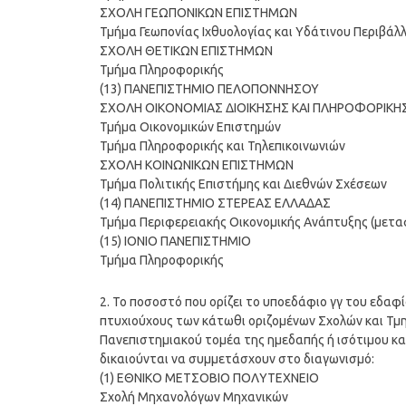
ΣΧΟΛΗ ΓΕΩΠΟΝΙΚΩΝ ΕΠΙΣΤΗΜΩΝ
Τμήμα Γεωπονίας Ιχθυολογίας και Υδάτινου Περιβάλ
ΣΧΟΛΗ ΘΕΤΙΚΩΝ ΕΠΙΣΤΗΜΩΝ
Τμήμα Πληροφορικής
(13) ΠΑΝΕΠΙΣΤΗΜΙΟ ΠΕΛΟΠΟΝΝΗΣΟΥ
ΣΧΟΛΗ ΟΙΚΟΝΟΜΙΑΣ ΔΙΟΙΚΗΣΗΣ ΚΑΙ ΠΛΗΡΟΦΟΡΙΚΗ
Τμήμα Οικονομικών Επιστημών
Τμήμα Πληροφορικής και Τηλεπικοινωνιών
ΣΧΟΛΗ ΚΟΙΝΩΝΙΚΩΝ ΕΠΙΣΤΗΜΩΝ
Τμήμα Πολιτικής Επιστήμης και Διεθνών Σχέσεων
(14) ΠΑΝΕΠΙΣΤΗΜΙΟ ΣΤΕΡΕΑΣ ΕΛΛΑΔΑΣ
Τμήμα Περιφερειακής Οικονομικής Ανάπτυξης (μετα
(15) ΙΟΝΙΟ ΠΑΝΕΠΙΣΤΗΜΙΟ
Τμήμα Πληροφορικής
2. Το ποσοστό που ορίζει το υποεδάφιο γγ του εδαφ
πτυχιούχους των κάτωθι οριζομένων Σχολών και Τμη
Πανεπιστημιακού τομέα της ημεδαπής ή ισότιμου και
δικαιούνται να συμμετάσχουν στο διαγωνισμό:
(1) ΕΘΝΙΚΟ ΜΕΤΣΟΒΙΟ ΠΟΛΥΤΕΧΝΕΙΟ
Σχολή Μηχανολόγων Μηχανικών