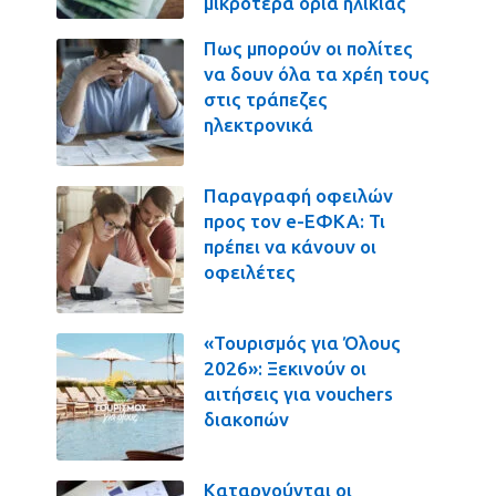
μικρότερα όρια ηλικίας
Πως μπορούν οι πολίτες
να δουν όλα τα χρέη τους
στις τράπεζες
ηλεκτρονικά
Παραγραφή οφειλών
προς τον e-ΕΦΚΑ: Τι
πρέπει να κάνουν οι
οφειλέτες
«Τουρισμός για Όλους
2026»: Ξεκινούν οι
αιτήσεις για vouchers
διακοπών
Καταργούνται οι