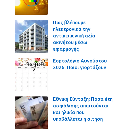
Πως βλέπουμε
ηλεκτρονικά την
αντικειμενική αξία
ακινήτου μέσω
εφαρμογής
Εορτολόγιο Αυγούστου
2026. Ποιοι γιορτάζουν
Εθνική Σύνταξη: Πόσα έτη
ασφάλισης απαιτούνται
και ηλικία που
υποβάλλεται η αίτηση