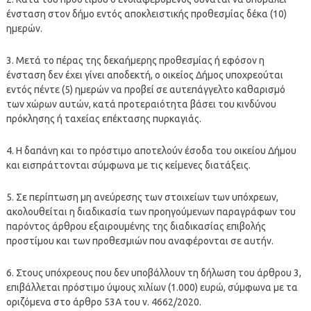
ένσταση στον δήμο εντός αποκλειστικής προθεσμίας δέκα (10)
ημερών.
3. Μετά το πέρας της δεκαήμερης προθεσμίας ή εφόσον η
ένσταση δεν έχει γίνει αποδεκτή, ο οικείος Δήμος υποχρεούται
εντός πέντε (5) ημερών να προβεί σε αυτεπάγγελτο καθαρισμό
των χώρων αυτών, κατά προτεραιότητα βάσει του κινδύνου
πρόκλησης ή ταχείας επέκτασης πυρκαγιάς.
4. Η δαπάνη και το πρόστιμο αποτελούν έσοδα του οικείου Δήμου
και εισπράττονται σύμφωνα με τις κείμενες διατάξεις.
5. Σε περίπτωση μη ανεύρεσης των στοιχείων των υπόχρεων,
ακολουθείται η διαδικασία των προηγούμενων παραγράφων του
παρόντος άρθρου εξαιρουμένης της διαδικασίας επιβολής
προστίμου και των προθεσμιών που αναφέρονται σε αυτήν.
6. Στους υπόχρεους που δεν υποβάλλουν τη δήλωση του άρθρου 3,
επιβάλλεται πρόστιμο ύψους χιλίων (1.000) ευρώ, σύμφωνα με τα
οριζόμενα στο άρθρο 53Α του ν. 4662/2020.