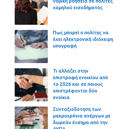
νομική βοήθεια σε πολίτες
χαμηλού εισοδήματος
Πως μπορεί ο πολίτης να
έχει ηλεκτρονική ιδιόχειρη
υπογραφή
Τι αλλάζει στην
επιστροφή ενοικίου από
το 2026 και σε ποιους
επιστρέφονται δύο
ενοίκια
Συνταξιοδότηση των
μακροχρόνια ανέργων με
δωρεάν ένσημα από την
ΔΥΠΑ