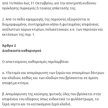
από 1η Μαΐου έως 31 Οκτωβρίου, για την αποτροπή κινδύνου
πρόκλησης πυρκαγιάς ή ταχείας επέκτασής της.
2. Από το πεδίο εφαρμογής της παρούσας εξαιρούνται οι
διαμορφωμένοι, συντηρημένοι κήποι ή φυτευμένες επιφάνειες
ακάλυπτων χώρων κτιρίων, πολυκατοικιών, κ.α. των περιοχών και
εκτάσεων της παρ. 1.
Άρθρο 2
Διαδικασία καθαρισμού
Ο απαιτούμενος καθαρισμός περιλαμβάνει:
α. Υλοτομία και απομάκρυνση των ξερών και σπασμένων δέντρων
και κλαδιών, καθώς και των κλαδιών που βρίσκονται σε άμεση
επαφή με κτίσμα.
β. Απομάκρυνση της καύσιμης φυτικής ύλης που βρίσκεται στην
επιφάνεια του εδάφους όπως ενδεικτικά το φυλλόστρωμα, τα
ξερά χόρτα και τα κατακείμενα ξερά κλαδιά.