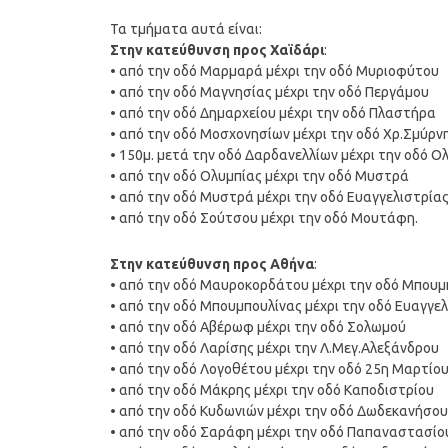
Τα τμήματα αυτά είναι:
Στην κατεύθυνση προς Χαϊδάρι
:
• από την οδό Μαρμαρά μέχρι την οδό Μυριοφύτου
• από την οδό Μαγνησίας μέχρι την οδό Περγάμου
• από την οδό Δημαρχείου μέχρι την οδό Πλαστήρα
• από την οδό Μοσχονησίων μέχρι την οδό Χρ.Σμύρν
• 150μ. μετά την οδό Δαρδανελλίων μέχρι την οδό Ο
• από την οδό Ολυμπίας μέχρι την οδό Μυστρά
• από την οδό Μυστρά μέχρι την οδό Ευαγγελιστρία
• από την οδό Σούτσου μέχρι την οδό Μουτάφη.
Στην κατεύθυνση προς Αθήνα
:
• από την οδό Μαυροκορδάτου μέχρι την οδό Μπουμ
• από την οδό Μπουμπουλίνας μέχρι την οδό Ευαγγε
• από την οδό Αβέρωφ μέχρι την οδό Σολωμού
• από την οδό Λαρίσης μέχρι την Λ.Μεγ.Αλεξάνδρου
• από την οδό Λογοθέτου μέχρι την οδό 25η Μαρτίο
• από την οδό Μάκρης μέχρι την οδό Καποδιστρίου
• από την οδό Κυδωνιών μέχρι την οδό Δωδεκανήσου
• από την οδό Σαράφη μέχρι την οδό Παπαναστασίο