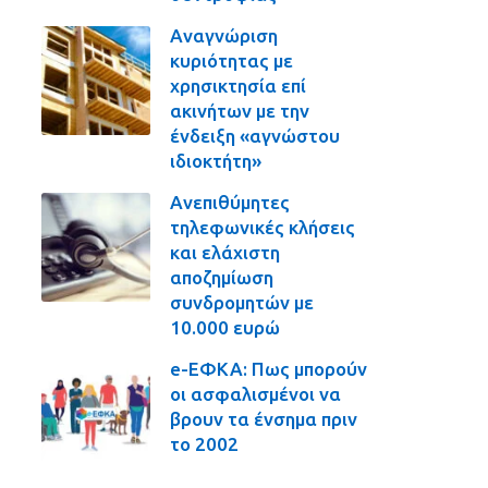
Αναγνώριση
κυριότητας με
χρησικτησία επί
ακινήτων με την
ένδειξη «αγνώστου
ιδιοκτήτη»
Ανεπιθύμητες
τηλεφωνικές κλήσεις
και ελάχιστη
αποζημίωση
συνδρομητών με
10.000 ευρώ
e-ΕΦΚΑ: Πως μπορούν
οι ασφαλισμένοι να
βρουν τα ένσημα πριν
το 2002