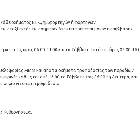
 κάθε οχήματος Ε.Ι.Χ., ημιφορτηγών ή φορτηγών
 των ταξί εκτός των σημείων όπου επιτρέπεται μόνον η επιβίβαση/
ή κατά τις ώρες 06:00-21:00 και το Σάββατο κατά τις ώρες 06:00-16:
ς κυκλοφορίας ΜΜΜ και από τα οχήματα τροφοδοσίας των παροδίων
θημερινές καθώς και από 16:00 το Σάββατο έως 06:00 τη Δευτέρα, και
ο οποίο γίνεται η τροφοδοσία.
ης Κυβερνήσεως.