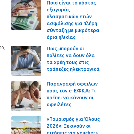
Ποιο είναι το κόστος
εξαγοράς
πλασματικών ετών
ασφάλισης για πλήρη
σύνταξη με μικρότερα
όρια ηλικίας
Πως μπορούν οι
00,
πολίτες να δουν όλα
τα χρέη τους στις
τράπεζες ηλεκτρονικά
Παραγραφή οφειλών
προς τον e-ΕΦΚΑ: Τι
πρέπει να κάνουν οι
οφειλέτες
«Τουρισμός για Όλους
2026»: Ξεκινούν οι
αιτήσεις για vouchers