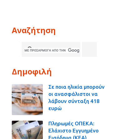
Αναζήτηση
Δημοφιλή
Σε ποια ηλικία μπορούν
οι ανασφάλιστοι να
λάβουν σύνταξη 418
ευρώ
Πληρωμές ΟΠΕΚΑ:
Ελάχιστο Εγγυημένο
Εισόδημα (ΚΕΑ),