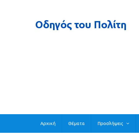
Αρχική
Θέματα
Προσλήψεις