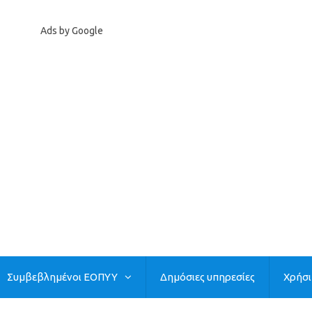
Ads by Google
Συμβεβλημένοι ΕΟΠΥΥ
Δημόσιες υπηρεσίες
Χρήσ