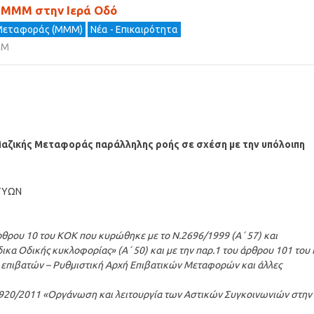
 ΜΜΜ στην Ιερά Οδό
Μεταφοράς (ΜΜΜ)
Νέα - Επικαιρότητα
ΜΜ
αζικής Μεταφοράς παράλληλης ροής σε σχέση με την υπόλοιπη
ΤΥΩΝ
ρθρου 10 του ΚΟΚ που κυρώθηκε με το Ν.2696/1999 (Α΄ 57) και
α Οδικής κυκλοφορίας» (Α΄ 50) και με την παρ.1 του άρθρου 101 του 
 επιβατών – Ρυθμιστική Αρχή Επιβατικών Μεταφορών και άλλες
 3920/2011 «Οργάνωση και λειτουργία των Αστικών Συγκοινωνιών στην