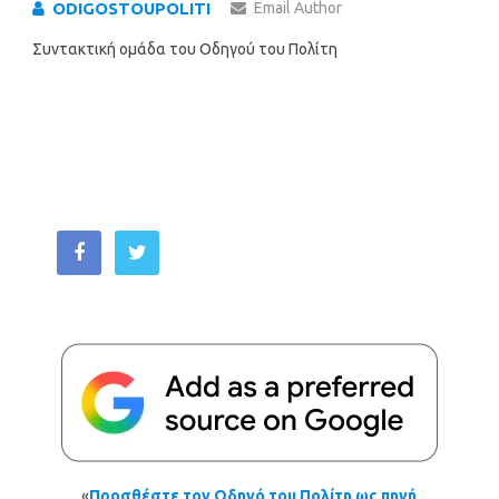
ODIGOSTOUPOLITI
Email Author
Συντακτική ομάδα του Οδηγού του Πολίτη
«
Προσθέστε τον Οδηγό του Πολίτη ως πηγή