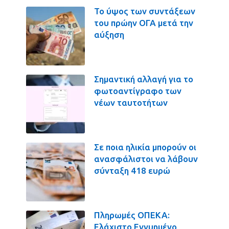
Το ύψος των συντάξεων
του πρώην ΟΓΑ μετά την
αύξηση
Σημαντική αλλαγή για το
φωτοαντίγραφο των
νέων ταυτοτήτων
Σε ποια ηλικία μπορούν οι
ανασφάλιστοι να λάβουν
σύνταξη 418 ευρώ
Πληρωμές ΟΠΕΚΑ:
Ελάχιστο Εγγυημένο