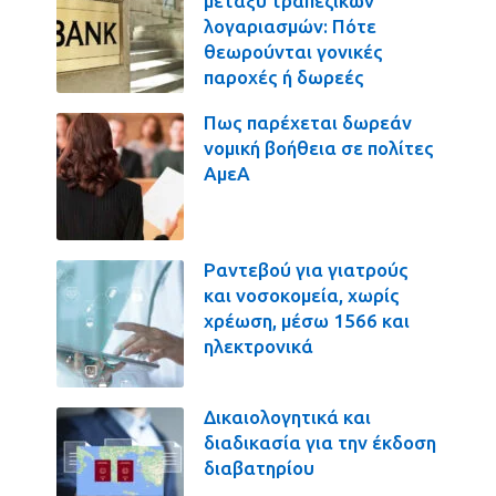
μεταξύ τραπεζικών
λογαριασμών: Πότε
θεωρούνται γονικές
παροχές ή δωρεές
Πως παρέχεται δωρεάν
νομική βοήθεια σε πολίτες
ΑμεΑ
Ραντεβού για γιατρούς
και νοσοκομεία, χωρίς
χρέωση, μέσω 1566 και
ηλεκτρονικά
Δικαιολογητικά και
διαδικασία για την έκδοση
διαβατηρίου