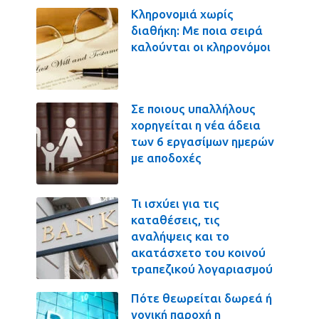
Κληρονομιά χωρίς
διαθήκη: Με ποια σειρά
καλούνται οι κληρονόμοι
Σε ποιους υπαλλήλους
χορηγείται η νέα άδεια
των 6 εργασίμων ημερών
με αποδοχές
Τι ισχύει για τις
καταθέσεις, τις
αναλήψεις και το
ακατάσχετο του κοινού
τραπεζικού λογαριασμού
Πότε θεωρείται δωρεά ή
γονική παροχή η