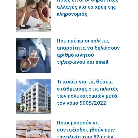
αλλαγές για τα χρέη της
κληρονομιάς
Που πρέπει οι πολίτες
απαραίτητα να δηλώσουν
αριθμό κινητού
τηλεφώνου και email
Τι ισχύει για τις θέσεις
στάθμευσης στις πιλοτές
των πολυκατοικιών μετά
τον νόμο 5005/2022
Ποιοι μπορούν να
συνταξιοδοτηθούν πριν
την ηλικία των 62 ετών