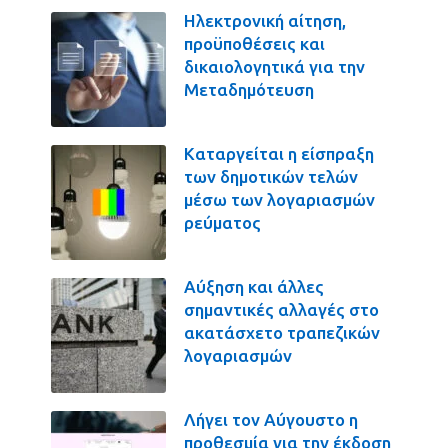
Ηλεκτρονική αίτηση,
προϋποθέσεις και
δικαιολογητικά για την
Μεταδημότευση
Καταργείται η είσπραξη
των δημοτικών τελών
μέσω των λογαριασμών
ρεύματος
Αύξηση και άλλες
σημαντικές αλλαγές στο
ακατάσχετο τραπεζικών
λογαριασμών
Λήγει τον Αύγουστο η
προθεσμία για την έκδοση