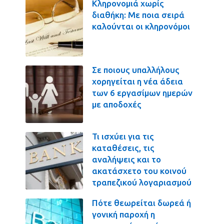
Κληρονομιά χωρίς
διαθήκη: Με ποια σειρά
καλούνται οι κληρονόμοι
Σε ποιους υπαλλήλους
χορηγείται η νέα άδεια
των 6 εργασίμων ημερών
με αποδοχές
Τι ισχύει για τις
καταθέσεις, τις
αναλήψεις και το
ακατάσχετο του κοινού
τραπεζικού λογαριασμού
Πότε θεωρείται δωρεά ή
γονική παροχή η