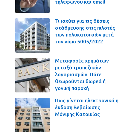
τηλεφώνου και email
Τι ισχύει για τις θέσεις
στάθμευσης στις πιλοτές
των πολυκατοικιών μετά
τον νόμο 5005/2022
Μεταφορές χρημάτων
μεταξύ τραπεζικών
λογαριασμών: Πότε
θεωρούνται δωρεά ή
γονική παροχή
Πως γίνεται ηλεκτρονικά η
έκδοση Βεβαίωσης
Μόνιμης Κατοικίας