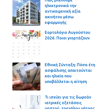
ηλεκτρονικά την
αντικειμενική αξία
ακινήτου μέσω
εφαρμογής
Εορτολόγιο Αυγούστου
2026. Ποιοι γιορτάζουν
Εθνική Σύνταξη: Πόσα έτη
ασφάλισης απαιτούνται
και ηλικία που
υποβάλλεται η αίτηση
Τι ισχύει για τις δωρεάν
ιατρικές εξετάσεις
μαστού, τραχήλου μήτρας,