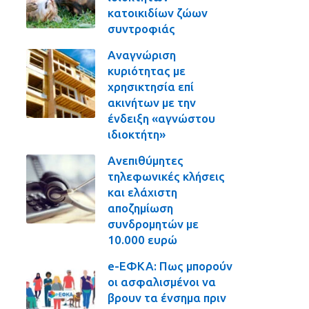
κατοικιδίων ζώων
συντροφιάς
Αναγνώριση
κυριότητας με
χρησικτησία επί
ακινήτων με την
ένδειξη «αγνώστου
ιδιοκτήτη»
Ανεπιθύμητες
τηλεφωνικές κλήσεις
και ελάχιστη
αποζημίωση
συνδρομητών με
10.000 ευρώ
e-ΕΦΚΑ: Πως μπορούν
οι ασφαλισμένοι να
βρουν τα ένσημα πριν