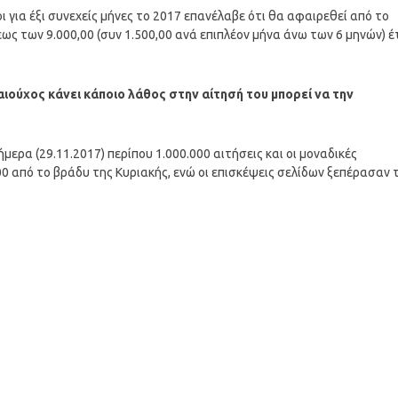
ι για έξι συνεχείς μήνες το 2017 επανέλαβε ότι θα αφαιρεθεί από το
ως των 9.000,00 (συν 1.500,00 ανά επιπλέον μήνα άνω των 6 μηνών) έ
αιούχος κάνει κάποιο λάθος στην αίτησή του μπορεί να την
ήμερα (29.11.2017) περίπου 1.000.000 αιτήσεις και οι μοναδικές
0 από το βράδυ της Κυριακής, ενώ οι επισκέψεις σελίδων ξεπέρασαν 