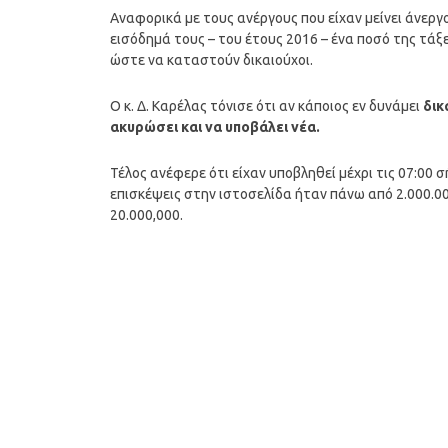
Αναφορικά με τους ανέργους που είχαν μείνει άνεργο
εισόδημά τους – του έτους 2016 – ένα ποσό της τάξε
ώστε να καταστούν δικαιούχοι.
Ο κ. Δ. Καρέλας τόνισε ότι αν κάποιος εν δυνάμει
δικ
ακυρώσει και να υποβάλει νέα.
Τέλος ανέφερε ότι είχαν υποβληθεί μέχρι τις 07:00 σ
επισκέψεις στην ιστοσελίδα ήταν πάνω από 2.000.00
20.000,000.