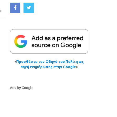
α
«
Προσθέστε τον Οδηγό του Πολίτη ως
πηγή ενημέρωσης στην Google
»
Ads by Google