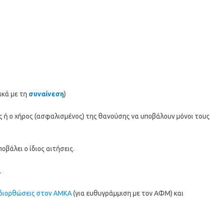
ικά με τη
συναίνεση
)
ος ή ο χήρος (ασφαλισμένος) της θανούσης να υποβάλουν μόνοι τους
οβάλει ο ίδιος αιτήσεις.
.
διορθώσεις στον ΑΜΚΑ
(για ευθυγράμμιση με τον ΑΦΜ) και