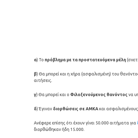
α
) Το
πρόβλημα με τα προστατευόμενα μέλη
(σχετ
β
) Θα μπορεί και η χήρα (ασφαλισμένη) του θανόντ
αιτήσεις.
γ
) Θα μπορεί και ο
Φιλοξενούμενος θανόντος
να υπ
δ
) Έγιναν
διορθώσεις σε ΑΜΚΑ
και ασφαλισμένους
Ανέφερε επίσης ότι έχουν γίνει 50.000 αιτήματα για
διορθώθηκαν ήδη 15.000.