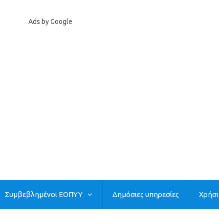
Ads by Google
Συμβεβλημένοι ΕΟΠΥΥ
Δημόσιες υπηρεσίες
Χρήσ