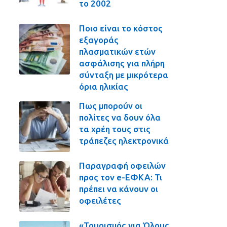
το 2002
Ποιο είναι το κόστος
εξαγοράς
πλασματικών ετών
ασφάλισης για πλήρη
σύνταξη με μικρότερα
όρια ηλικίας
Πως μπορούν οι
πολίτες να δουν όλα
τα χρέη τους στις
τράπεζες ηλεκτρονικά
Παραγραφή οφειλών
προς τον e-ΕΦΚΑ: Τι
πρέπει να κάνουν οι
οφειλέτες
«Τουρισμός για Όλους