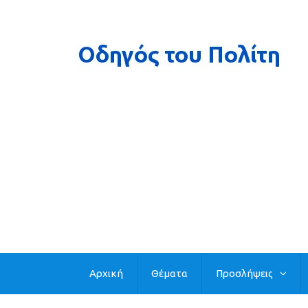
Αρχική
Θέματα
Προσλήψεις