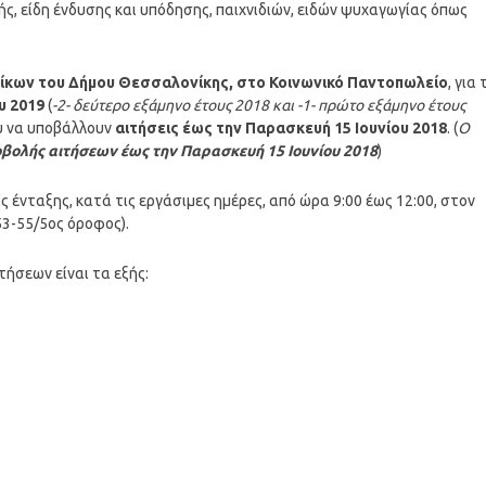
ής, είδη ένδυσης και υπόδησης, παιχνιδιών, ειδών ψυχαγωγίας όπως
ίκων του Δήμου Θεσσαλονίκης, στο Κοινωνικό Παντοπωλείο
, για 
υ 2019
(
-2- δεύτερο εξάμηνο έτους 2018 και -1- πρώτο εξάμηνο έτους
ου να υποβάλλουν
αιτήσεις έως την Παρασκευή 15 Ιουνίου 2018
. (
Ο
βολής αιτήσεων έως την Παρασκευή 15 Ιουνίου 2018
)
 ένταξης, κατά τις εργάσιμες ημέρες, από ώρα 9:00 έως 12:00, στον
3-55/5ος όροφος).
τήσεων είναι τα εξής: