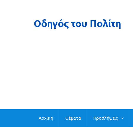
Αρχική
Θέματα
Προσλήψεις