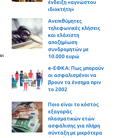
ένδειξη «αγνώστου
ιδιοκτήτη»
Ανεπιθύμητες
τηλεφωνικές κλήσεις
και ελάχιστη
αποζημίωση
συνδρομητών με
οι
10.000 ευρώ
e-ΕΦΚΑ: Πως μπορούν
οι ασφαλισμένοι να
βρουν τα ένσημα πριν
το 2002
Ποιο είναι το κόστος
εξαγοράς
πλασματικών ετών
ασφάλισης για πλήρη
σύνταξη με μικρότερα