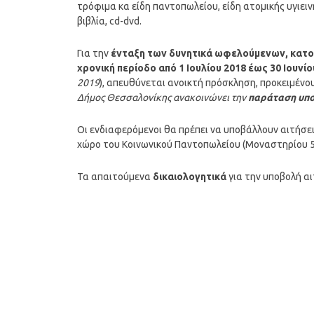
τρόφιμα κα είδη παντοπωλείου, είδη ατομικής υγιειν
βιβλία, cd-dvd.
Για την
ένταξη των δυνητικά ωφελούμενων, κατο
χρονική περίοδο από 1 Ιουλίου 2018 έως 30 Ιουνίο
2019
), απευθύνεται ανοικτή πρόσκληση, προκειμέν
Δήμος Θεσσαλονίκης ανακοινώνει την
παράταση υπο
Οι ενδιαφερόμενοι θα πρέπει να υποβάλλουν αιτήσεις
χώρο του Κοινωνικού Παντοπωλείου (Μοναστηρίου 5
Τα απαιτούμενα
δικαιολογητικά
για την υποβολή αι