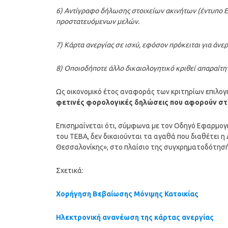
6) Αντίγραφο δήλωσης στοιχείων ακινήτων (έντυπο Ε
προστατευόμενων μελών.
7) Κάρτα ανεργίας σε ισχύ, εφόσον πρόκειται για άν
8) Οποιοδήποτε άλλο δικαιολογητικό κριθεί απαραίτη
Ως οικονομικό έτος αναφοράς των κριτηρίων επιλογ
φετινές φορολογικές δηλώσεις που αφορούν στ
Επισημαίνεται ότι, σύμφωνα με τον Οδηγό Εφαρμογ
του ΤΕΒΑ, δεν δικαιούνται τα αγαθά που διαθέτει 
Θεσσαλονίκης», στο πλαίσιο της συγχρηματοδότησής
Σχετικά:
Χορήγηση Βεβαίωσης Μόνιμης Κατοικίας
Ηλεκτρονική ανανέωση της κάρτας ανεργίας