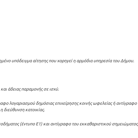
μένο υπόδειγμα αίτησης που χορηγεί η αρμόδια υπηρεσία του Δήμου.
και άδειας παραμονής σε ισχύ.
γραφο λογαριασμού δημόσιας επιχείρησης κοινής ωφελείας ή αντίγραφο
η διεύθυνση κατοικίας.
σοδήματος (έντυπο Ε1) και αντίγραφο του εκκαθαριστικού σημειώματος