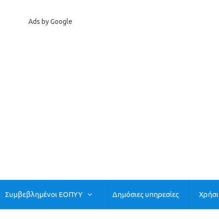
Ads by Google
Συμβεβλημένοι ΕΟΠΥΥ
Δημόσιες υπηρεσίες
Χρήσ