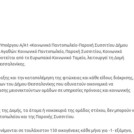
 Υποέργου Α/Α1 «Κοινωνικό Παντοπωλείο-Παροχή Συσσιτίου Δήμου
Αγαθών: Κοινωνικό Παντοπωλείο, Παροχή Συσσιτίου, Κοινωνικό
τείται από το Ευρωπαϊκό Κοινωνικό Ταμείο, λειτουργεί τη Δομή
εσσαλονίκης.
αξης και την καταπολέμηση της φτώχειας και κάθε είδους διάκρισης,
ων του Δήμου Θεσσαλονίκης που αδυνατούν οικονομικά να
σης μειονεκτούντων ομάδων σε υπηρεσίες πρόνοιας και κοινωνικής
 της Δομής, τα άτομα ή νοικοκυριά της ομάδας στόχου, δεν μπορούν 
ντοπωλείου και της Παροχής Συσσιτίου.
νέμονται σε τουλάχιστον 150 οικογένειες κάθε μήνα για -1- εξάμηνο,