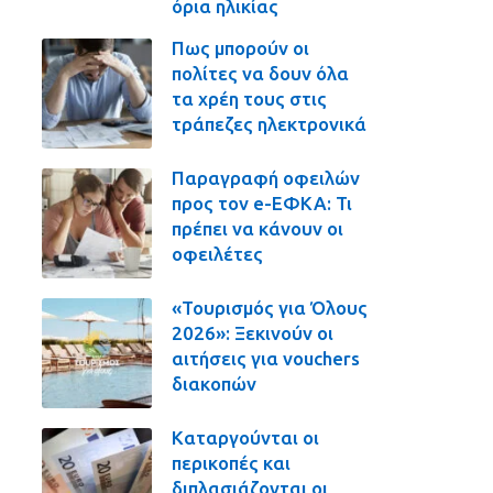
όρια ηλικίας
Πως μπορούν οι
πολίτες να δουν όλα
τα χρέη τους στις
τράπεζες ηλεκτρονικά
Παραγραφή οφειλών
προς τον e-ΕΦΚΑ: Τι
πρέπει να κάνουν οι
οφειλέτες
«Τουρισμός για Όλους
2026»: Ξεκινούν οι
αιτήσεις για vouchers
διακοπών
Καταργούνται οι
περικοπές και
διπλασιάζονται οι