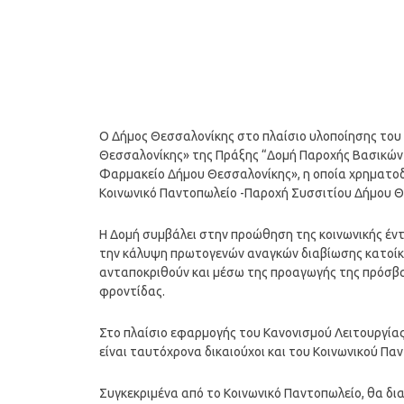
Ο Δήμος Θεσσαλονίκης στο πλαίσιο υλοποίησης του
Θεσσαλονίκης» της Πράξης “Δομή Παροχής Βασικών 
Φαρμακείο Δήμου Θεσσαλονίκης», η οποία χρηματοδο
Κοινωνικό Παντοπωλείο -Παροχή Συσσιτίου Δήμου Θ
Η Δομή συμβάλει στην προώθηση της κοινωνικής έντ
την κάλυψη πρωτογενών αναγκών διαβίωσης κατοίκ
ανταποκριθούν και μέσω της προαγωγής της πρόσβα
φροντίδας.
Στο πλαίσιο εφαρμογής του Κανονισμού Λειτουργίας
είναι ταυτόχρονα δικαιούχοι και του Κοινωνικού Πα
Συγκεκριμένα από το Κοινωνικό Παντοπωλείο, θα δια