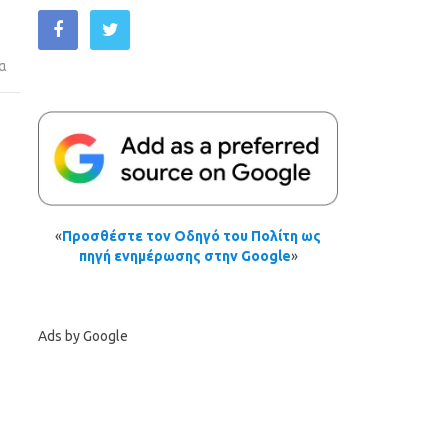
α
«
Προσθέστε τον Οδηγό του Πολίτη ως
πηγή ενημέρωσης στην Google
»
Ads by Google