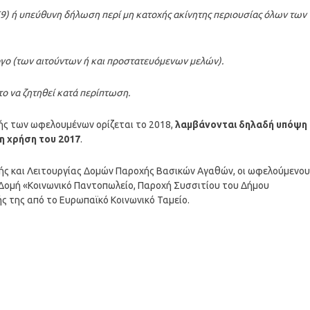
9) ή υπεύθυνη δήλωση περί μη κατοχής ακίνητης περιουσίας όλων των
εργο (των αιτούντων ή και προστατευόμενων μελών).
το να ζητηθεί κατά περίπτωση.
ής των ωφελουμένων ορίζεται το 2018,
λαμβάνονται δηλαδή υπόψη 
η χρήση του 2017
.
ής και Λειτουργίας Δομών Παροχής Βασικών Αγαθών, οι ωφελούμενου
η Δομή «Κοινωνικό Παντοπωλείο, Παροχή Συσσιτίου του Δήμου
 της από το Ευρωπαϊκό Κοινωνικό Ταμείο.