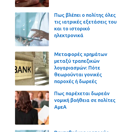
Πως βλέπει ο πολίτης όλες
τις ιατρικές εξετάσεις του
και το ιστορικό
ηλεκτρονικά
Μεταφορές χρημάτων
μεταξύ τραπεζικών
λογαριασμών: Πότε
θεωρούνται γονικές
παροχές ή δωρεές
Πως παρέχεται δωρεάν
νομική βοήθεια σε πολίτες
ΑμεΑ