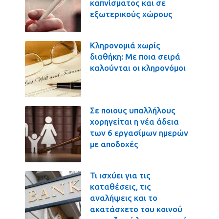
καπνίσματος και σε
εξωτερικούς χώρους
Κληρονομιά χωρίς
διαθήκη: Με ποια σειρά
καλούνται οι κληρονόμοι
Σε ποιους υπαλλήλους
χορηγείται η νέα άδεια
των 6 εργασίμων ημερών
με αποδοχές
Τι ισχύει για τις
καταθέσεις, τις
αναλήψεις και το
ακατάσχετο του κοινού