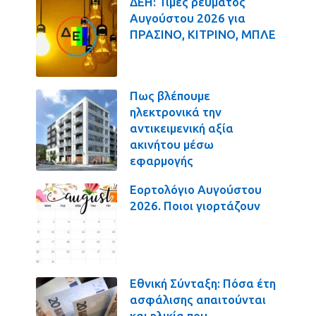
ΔΕΗ: Τιμές ρεύματος
Αυγούστου 2026 για
ΠΡΑΣΙΝΟ, ΚΙΤΡΙΝΟ, ΜΠΛΕ
Πως βλέπουμε
ηλεκτρονικά την
αντικειμενική αξία
ακινήτου μέσω
εφαρμογής
Εορτολόγιο Αυγούστου
2026. Ποιοι γιορτάζουν
Εθνική Σύνταξη: Πόσα έτη
ασφάλισης απαιτούνται
και ηλικία που