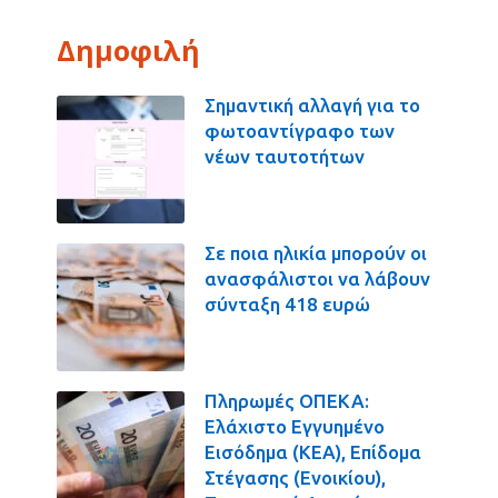
Δημοφιλή
Σημαντική αλλαγή για το
φωτοαντίγραφο των
νέων ταυτοτήτων
Σε ποια ηλικία μπορούν οι
ανασφάλιστοι να λάβουν
σύνταξη 418 ευρώ
Πληρωμές ΟΠΕΚΑ:
Ελάχιστο Εγγυημένο
Εισόδημα (ΚΕΑ), Επίδομα
Στέγασης (Ενοικίου),