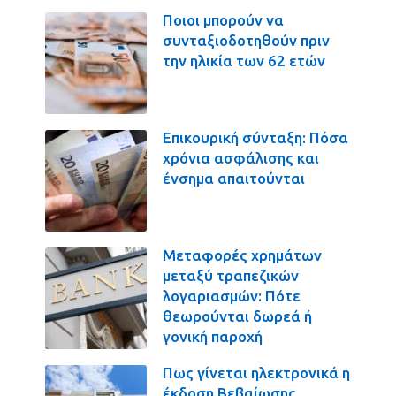
Ποιοι μπορούν να
συνταξιοδοτηθούν πριν
την ηλικία των 62 ετών
Επικουρική σύνταξη: Πόσα
χρόνια ασφάλισης και
ένσημα απαιτούνται
Μεταφορές χρημάτων
μεταξύ τραπεζικών
λογαριασμών: Πότε
θεωρούνται δωρεά ή
γονική παροχή
Πως γίνεται ηλεκτρονικά η
έκδοση Βεβαίωσης