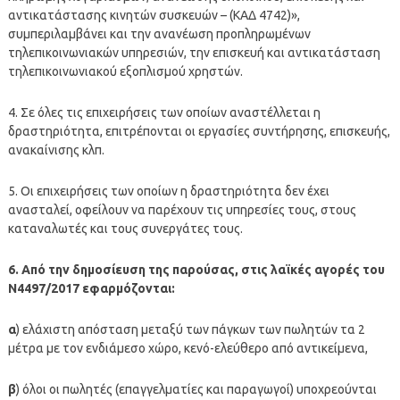
αντικατάστασης κινητών συσκευών – (ΚΑΔ 4742)»,
συμπεριλαμβάνει και την ανανέωση προπληρωμένων
τηλεπικοινωνιακών υπηρεσιών, την επισκευή και αντικατάσταση
τηλεπικοινωνιακού εξοπλισμού χρηστών.
4. Σε όλες τις επιχειρήσεις των οποίων αναστέλλεται η
δραστηριότητα, επιτρέπονται οι εργασίες συντήρησης, επισκευής,
ανακαίνισης κλπ.
5. Οι επιχειρήσεις των οποίων η δραστηριότητα δεν έχει
ανασταλεί, οφείλουν να παρέχουν τις υπηρεσίες τους, στους
καταναλωτές και τους συνεργάτες τους.
6. Από την δημοσίευση της παρούσας, στις λαϊκές αγορές του
Ν4497/2017 εφαρμόζονται:
α
) ελάχιστη απόσταση μεταξύ των πάγκων των πωλητών τα 2
μέτρα με τον ενδιάμεσο χώρο, κενό-ελεύθερο από αντικείμενα,
β
) όλοι οι πωλητές (επαγγελματίες και παραγωγοί) υποχρεούνται