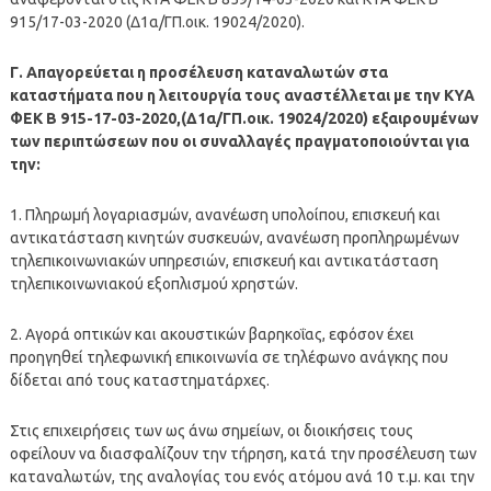
915/17-03-2020 (Δ1α/ΓΠ.οικ. 19024/2020).
Γ. Απαγορεύεται η προσέλευση καταναλωτών στα
καταστήματα που η λειτουργία τους αναστέλλεται με την ΚΥΑ
ΦΕΚ Β 915-17-03-2020,(Δ1α/ΓΠ.οικ. 19024/2020) εξαιρουμένων
των περιπτώσεων που οι συναλλαγές πραγματοποιούνται για
την:
1. Πληρωμή λογαριασμών, ανανέωση υπολοίπου, επισκευή και
αντικατάσταση κινητών συσκευών, ανανέωση προπληρωμένων
τηλεπικοινωνιακών υπηρεσιών, επισκευή και αντικατάσταση
τηλεπικοινωνιακού εξοπλισμού χρηστών.
2. Αγορά οπτικών και ακουστικών βαρηκοΐας, εφόσον έχει
προηγηθεί τηλεφωνική επικοινωνία σε τηλέφωνο ανάγκης που
δίδεται από τους καταστηματάρχες.
Στις επιχειρήσεις των ως άνω σημείων, οι διοικήσεις τους
οφείλουν να διασφαλίζουν την τήρηση, κατά την προσέλευση των
καταναλωτών, της αναλογίας του ενός ατόμου ανά 10 τ.μ. και την