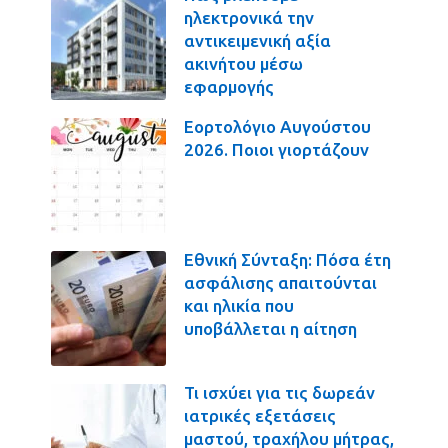
ηλεκτρονικά την
αντικειμενική αξία
ακινήτου μέσω
εφαρμογής
Εορτολόγιο Αυγούστου
2026. Ποιοι γιορτάζουν
Εθνική Σύνταξη: Πόσα έτη
ασφάλισης απαιτούνται
και ηλικία που
υποβάλλεται η αίτηση
Τι ισχύει για τις δωρεάν
ιατρικές εξετάσεις
μαστού, τραχήλου μήτρας,