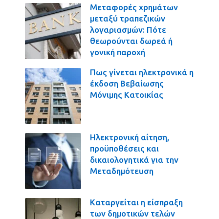
Μεταφορές χρημάτων
μεταξύ τραπεζικών
λογαριασμών: Πότε
θεωρούνται δωρεά ή
γονική παροχή
Πως γίνεται ηλεκτρονικά η
έκδοση Βεβαίωσης
Μόνιμης Κατοικίας
Ηλεκτρονική αίτηση,
προϋποθέσεις και
δικαιολογητικά για την
Μεταδημότευση
Καταργείται η είσπραξη
των δημοτικών τελών