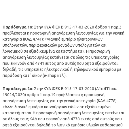
Παράδειγμα 1ο
: Στην ΚΥΑ ΦΕΚ Β 915-17-03-2020 άρθρο 1 παρ.2
προβλέπεται η προσωρινή απαγόρευση λειτουργίας για την γενική
κατηγορία (ΚΑΔ 4741): «Λιανικό εμπόριο ηλεκτρονικών
υπολογιστών, περιφερειακών μονάδων υπολογιστών και
λογισμικού σε εξειδικευμένα καταστήματα». Η προσωρινή
απαγόρευση λειτουργίας εκτείνεται σε όλες τις υποκατηγορίες
που εκκινούν από 4741 εκτός από αυτές που ρητά εξαιρούνται,
δηλαδή, τις υπηρεσίες ηλεκτρονικού ή τηλεφωνικού εμπορίου με
παράδοση κατ΄ οίκον (e-shop κτλ.)..
Παράδειγμα 2ο
: Στην ΚΥΑ ΦΕΚ Β 915-17-03-2020 (Δ1α/ΓΠ.οικ.
19024/2020) άρθρο 1 παρ.19 προβλέπεται η προσωρινή
απαγόρευση λειτουργίας για την γενική κατηγορία (ΚΑΔ 4778):
«Άλλο λιανικό εμπόριο καινούργιων ειδών σε εξειδικευμένα
καταστήματα». Η προσωρινή απαγόρευση λειτουργίας εκτείνεται
σε όλους τους ΚΑΔ που εκκινούν από 4778 εκτός από αυτούς που
ρητά εξαιρούνται δηλαδή το λιανικό εμπόριο υλικών καθαρισμού