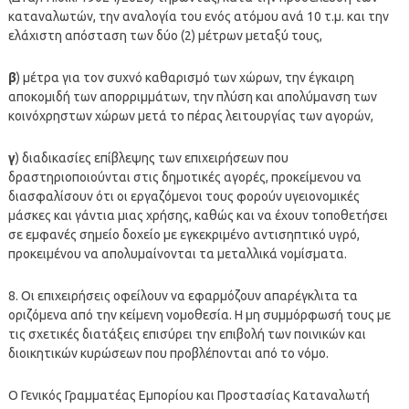
καταναλωτών, την αναλογία του ενός ατόμου ανά 10 τ.μ. και την
ελάχιστη απόσταση των δύο (2) μέτρων μεταξύ τους,
β
) μέτρα για τον συχνό καθαρισμό των χώρων, την έγκαιρη
αποκομιδή των απορριμμάτων, την πλύση και απολύμανση των
κοινόχρηστων χώρων μετά το πέρας λειτουργίας των αγορών,
γ
) διαδικασίες επίβλεψης των επιχειρήσεων που
δραστηριοποιούνται στις δημοτικές αγορές, προκείμενου να
διασφαλίσουν ότι οι εργαζόμενοι τους φορούν υγειονομικές
μάσκες και γάντια μιας χρήσης, καθώς και να έχουν τοποθετήσει
σε εμφανές σημείο δοχείο με εγκεκριμένο αντισηπτικό υγρό,
προκειμένου να απολυμαίνονται τα μεταλλικά νομίσματα.
8. Οι επιχειρήσεις οφείλουν να εφαρμόζουν απαρέγκλιτα τα
οριζόμενα από την κείμενη νομοθεσία. Η μη συμμόρφωσή τους με
τις σχετικές διατάξεις επισύρει την επιβολή των ποινικών και
διοικητικών κυρώσεων που προβλέπονται από το νόμο.
Ο Γενικός Γραμματέας Εμπορίου και Προστασίας Καταναλωτή