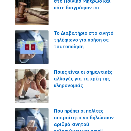
στο Ποινικό Μητρώο και
πότε διαγράφονται
Το Διαβατήριο στο κινητό
τηλέφωνο για χρήση σε
ταυτοποίηση
Ποιες είναι οι σημαντικές
αλλαγές για τα χρέη της
κληρονομιάς
Που πρέπει οι πολίτες
απαραίτητα να δηλώσουν
αριθμό κινητού
τηλεφώνου και email