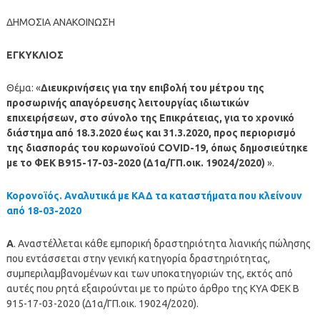
ΔΗΜΟΣΙΑ ΑΝΑΚΟΙΝΩΣΗ
ΕΓΚΥΚΛΙΟΣ
Θέμα: «
Διευκρινήσεις για την επιβολή του μέτρου της
προσωρινής απαγόρευσης λειτουργίας ιδιωτικών
επιχειρήσεων, στο σύνολο της Επικράτειας, για το χρονικό
διάστημα από 18.3.2020 έως και 31.3.2020, προς περιορισμό
της διασποράς του κορωνοϊού COVID-19, όπως δημοσιεύτηκε
με το ΦΕΚ Β915-17-03-2020 (Δ1α/ΓΠ.οικ. 19024/2020)
».
Κορονοϊός. Αναλυτικά με ΚΑΔ τα καταστήματα που κλείνουν
από 18-03-2020
A
. Αναστέλλεται κάθε εμπορική δραστηριότητα λιανικής πώλησης
που εντάσσεται στην γενική κατηγορία δραστηριότητας,
συμπεριλαμβανομένων και των υποκατηγοριών της, εκτός από
αυτές που ρητά εξαιρούνται με το πρώτο άρθρο της ΚΥΑ ΦΕΚ Β
915-17-03-2020 (Δ1α/ΓΠ.οικ. 19024/2020).