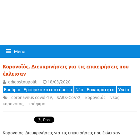
Menu
Κορονοϊός. Διευκρινήσεις για τις επιχειρήσεις που
έκλεισαν
odigostoupoliti
18/03/2020
Εμπόριο - Εμπορικά καταστήματα
Νέα - Επικαιρότητα
Υγεία
coronavirus covid-19
,
SARS-CoV-2
,
κορονοϊός
,
νέος
κοροναϊός
,
τρόφιμα
Κορονοϊός. Διευκρινήσεις για τις επιχειρήσεις που έκλεισαν