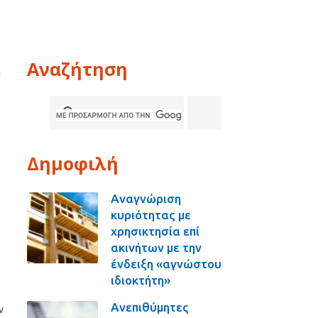
Αναζήτηση
υ
Δημοφιλή
Αναγνώριση
κυριότητας με
χρησικτησία επί
ακινήτων με την
ένδειξη «αγνώστου
ιδιοκτήτη»
Ανεπιθύμητες
ν