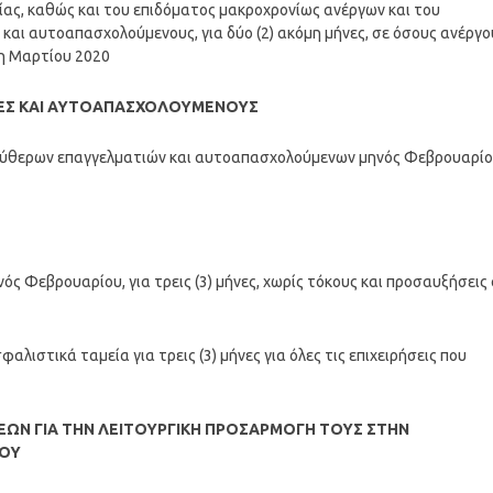
ας, καθώς και του επιδόματος μακροχρονίως ανέργων και του
και αυτοαπασχολούμενους, για δύο (2) ακόμη μήνες, σε όσους ανέργο
1η Μαρτίου 2020
ΤΙΕΣ ΚΑΙ ΑΥΤΟΑΠΑΣΧΟΛΟΥΜΕΝΟΥΣ
εύθερων επαγγελματιών και αυτοαπασχολούμενων μηνός Φεβρουαρί
 Φεβρουαρίου, για τρεις (3) μήνες, χωρίς τόκους και προσαυξήσεις
ιστικά ταμεία για τρεις (3) μήνες για όλες τις επιχειρήσεις που
ΗΣΕΩΝ ΓΙΑ ΤΗΝ ΛΕΙΤΟΥΡΓΙΚΗ ΠΡΟΣΑΡΜΟΓΗ ΤΟΥΣ ΣΤΗΝ
ΪΟΥ