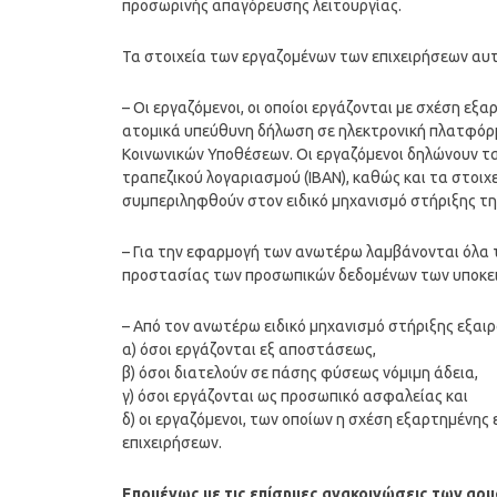
προσωρινής απαγόρευσης λειτουργίας.
Τα στοιχεία των εργαζομένων των επιχειρήσεων αυ
– Οι εργαζόμενοι, οι οποίοι εργάζονται με σχέση εξ
ατομικά υπεύθυνη δήλωση σε ηλεκτρονική πλατφόρμα
Κοινωνικών Υποθέσεων. Οι εργαζόμενοι δηλώνουν τα
τραπεζικού λογαριασμού (ΙΒΑΝ), καθώς και τα στοιχε
συμπεριληφθούν στον ειδικό μηχανισμό στήριξης της
– Για την εφαρμογή των ανωτέρω λαμβάνονται όλα τ
προστασίας των προσωπικών δεδομένων των υποκειμ
– Από τον ανωτέρω ειδικό μηχανισμό στήριξης εξαιρ
α) όσοι εργάζονται εξ αποστάσεως,
β) όσοι διατελούν σε πάσης φύσεως νόμιμη άδεια,
γ) όσοι εργάζονται ως προσωπικό ασφαλείας και
δ) οι εργαζόμενοι, των οποίων η σχέση εξαρτημένη
επιχειρήσεων.
Επομένως με τις επίσημες ανακοινώσεις των αρ