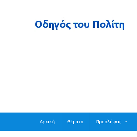
Αρχική
Θέματα
Προσλήψεις