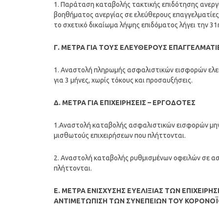
1. Παράταση καταβολής τακτικής επιδότησης ανεργί
βοηθήματος ανεργίας σε ελεύθερους επαγγελματίες 
το σχετικό δικαίωμα λήψης επιδόματος λήγει την 3
Γ. ΜΕΤΡΑ ΓΙΑ ΤΟΥΣ ΕΛΕΥΘΕΡΟΥΣ ΕΠΑΓΓΕΛΜΑ
1. Αναστολή πληρωμής ασφαλιστικών εισφορών ελ
για 3 μήνες, χωρίς τόκους και προσαυξήσεις.
Δ. ΜΕΤΡΑ ΓΙΑ ΕΠΙΧΕΙΡΗΣΕΙΣ – ΕΡΓΟΔΟΤΕΣ
1.Αναστολή καταβολής ασφαλιστικών εισφορών μηνός
μισθωτούς επιχειρήσεων που πλήττονται.
2. Αναστολή καταβολής ρυθμισμένων οφειλών σε ασφαλ
πλήττονται.
Ε. ΜΕΤΡΑ ΕΝΙΣΧΥΣΗΣ ΕΥΕΛΙΞΙΑΣ ΤΩΝ ΕΠΙΧΕΙΡ
ΑΝΤΙΜΕΤΩΠΙΣΗ ΤΩΝ ΣΥΝΕΠΕΙΩΝ ΤΟΥ ΚΟΡΟΝΟ