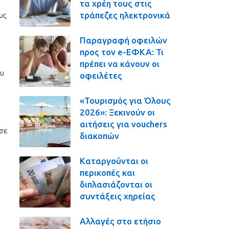
τα χρέη τους στις
τράπεζες ηλεκτρονικά
υς
Παραγραφή οφειλών
προς τον e-ΕΦΚΑ: Τι
πρέπει να κάνουν οι
ου
οφειλέτες
«Τουρισμός για Όλους
2026»: Ξεκινούν οι
αιτήσεις για vouchers
 σε
διακοπών
Καταργούνται οι
περικοπές και
διπλασιάζονται οι
συντάξεις χηρείας
Αλλαγές στο ετήσιο