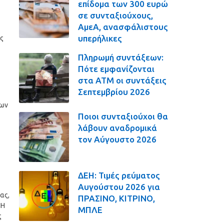
επίδομα των 300 ευρώ
σε συνταξιούχους,
ΑμεΑ, ανασφάλιστους
υπερήλικες
ας
Πληρωμή συντάξεων:
Πότε εμφανίζονται
στα ΑΤΜ οι συντάξεις
Σεπτεμβρίου 2026
των
Ποιοι συνταξιούχοι θα
λάβουν αναδρομικά
τον Αύγουστο 2026
ΔΕΗ: Τιμές ρεύματος
Αυγούστου 2026 για
ας,
ΠΡΑΣΙΝΟ, ΚΙΤΡΙΝΟ,
ΝΗ
ΜΠΛΕ
ς