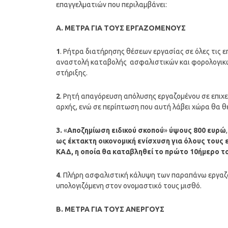
επαγγελματιών που περιλαμβάνει:
Α. ΜΕΤΡΑ ΓΙΑ ΤΟΥΣ ΕΡΓΑΖΟΜΕΝΟΥΣ
1
. Ρήτρα διατήρησης θέσεων εργασίας σε όλες τις ε
αναστολή καταβολής ασφαλιστικών και φορολογικ
στήριξης.
2
. Ρητή απαγόρευση απόλυσης εργαζομένου σε επιχει
αρχής, ενώ σε περίπτωση που αυτή λάβει χώρα θα θ
3.
«
Αποζημίωση ειδικού σκοπού
»
ύψους 800 ευρώ
ως έκτακτη οικονομική ενίσχυση για όλους τους
ΚΑΔ, η οποία θα καταβληθεί το πρώτο 10ήμερο το
4
. Πλήρη ασφαλιστική κάλυψη των παραπάνω εργαζο
υπολογιζόμενη στον ονομαστικό τους μισθό.
Β. ΜΕΤΡΑ ΓΙΑ ΤΟΥΣ ΑΝΕΡΓΟΥΣ