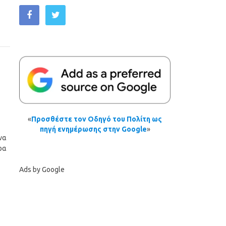
«
Προσθέστε τον Οδηγό του Πολίτη ως
πηγή ενημέρωσης στην Google
»
να
ρα
Ads by Google