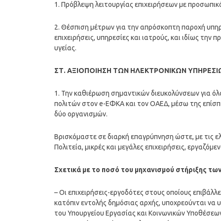
1. Πρόβλεψη λειτουργίας επιχειρήσεων με προσωπι
2. Θέσπιση μέτρων για την απρόσκοπτη παροχή υπηρ
επιχειρήσεις, υπηρεσίες και ιατρούς, και ιδίως την
υγείας.
ΣΤ. ΑΞΙΟΠΟΙΗΣΗ ΤΩΝ ΗΛΕΚΤΡΟΝΙΚΩΝ ΥΠΗΡΕΣΙΩ
1. Την καθιέρωση σημαντικών διευκολύνσεων για όλ
πολιτών στον e-ΕΦΚΑ και τον ΟΑΕΔ, μέσω της επίσ
δύο οργανισμών.
Βρισκόμαστε σε διαρκή επαγρύπνηση ώστε, με τις ελ
Πολιτεία, μικρές και μεγάλες επιχειρήσεις, εργαζόμενο
Σχετικά με το ποσό του μηχανισμού στήριξης τω
– Οι επιχειρήσεις-εργοδότες στους οποίους επιβάλλ
κατόπιν εντολής δημόσιας αρχής, υποχρεούνται να
του Υπουργείου Εργασίας και Κοινωνικών Υποθέσεων,