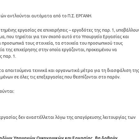
τών αντλούνται αυτόματα από το Π.Σ. ΕΡΓΑΝΗ.
αρτημένης εργασίας σε επιχειρήσεις – εργοδότες της παρ. 1, υποβάλλου
, που τηρείται για τον σκοπό αυτό στο Υπουργείο Εργασίας και
 προσωπικά τους στοιχεία, τα στοιχεία του προσωπικού τους
ία της επιχείρησης στην οποία εργάζονται, προκειμένου να
 παρ. 1.
α απαιτούμενα τεχνικά και οργανωτικά μέτρα για τη διασφάλιση τη
ένων σε όλες τις επεξεργασίες που θεσπίζονται στο παρόν.
ούνται:
ς εργασίας δεν αναστέλλεται λόγω της απαγόρευσης λειτουργίας των
μοδίων Υπουργών Οικονομικών και Εργασίας, θα δοθούν