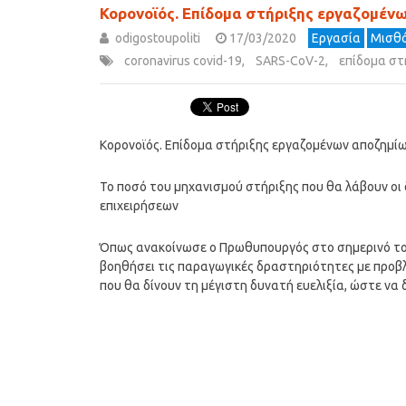
Κορονοϊός. Επίδομα στήριξης εργαζομέν
odigostoupoliti
17/03/2020
Εργασία
Μισθό
coronavirus covid-19
,
SARS-CoV-2
,
επίδομα στ
Κορονοϊός. Επίδομα στήριξης εργαζομένων αποζημίω
Το ποσό του μηχανισμού στήριξης που θα λάβουν οι
επιχειρήσεων
Όπως ανακοίνωσε ο Πρωθυπουργός στο σημερινό του
βοηθήσει τις παραγωγικές δραστηριότητες με προβ
που θα δίνουν τη μέγιστη δυνατή ευελιξία, ώστε να