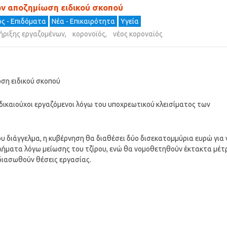
ων αποζημίωση ειδικού σκοπού
ς - Επιδόματα
Νέα - Επικαιρότητα
Υγεία
ήριξης εργαζομένων
,
κορονοϊός
,
νέος κοροναϊός
ση ειδικού σκοπού
 δικαιούχοι εργαζόμενοι λόγω του υποχρεωτικού κλεισίματος των
 διάγγελμα, η κυβέρνηση θα διαθέσει δύο δισεκατομμύρια ευρώ για 
λήματα λόγω μείωσης του τζίρου, ενώ θα νομοθετηθούν έκτακτα μέτ
 διασωθούν θέσεις εργασίας.