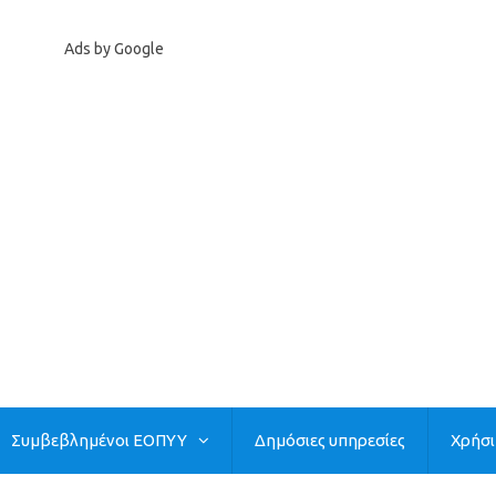
Ads by Google
Συμβεβλημένοι ΕΟΠΥΥ
Δημόσιες υπηρεσίες
Χρήσ