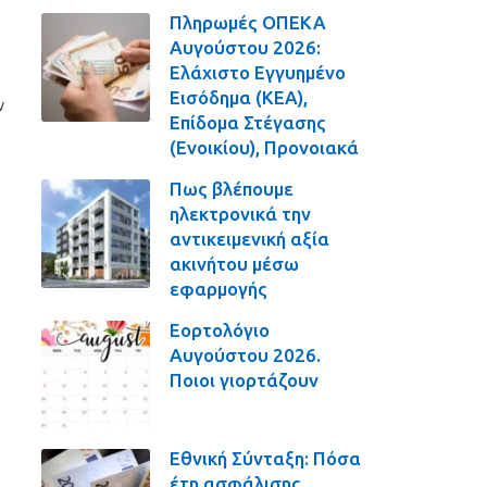
Πληρωμές ΟΠΕΚΑ
Αυγούστου 2026:
Ελάχιστο Εγγυημένο
Εισόδημα (ΚΕΑ),
ν
Επίδομα Στέγασης
(Ενοικίου), Προνοιακά
Πως βλέπουμε
ηλεκτρονικά την
αντικειμενική αξία
ς
ακινήτου μέσω
εφαρμογής
Εορτολόγιο
Αυγούστου 2026.
Ποιοι γιορτάζουν
Εθνική Σύνταξη: Πόσα
έτη ασφάλισης