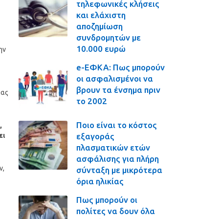
τηλεφωνικές κλήσεις
και ελάχιστη
αποζημίωση
συνδρομητών με
10.000 ευρώ
ην
e-ΕΦΚΑ: Πως μπορούν
οι ασφαλισμένοι να
βρουν τα ένσημα πριν
ιας
το 2002
Ποιο είναι το κόστος
,
εξαγοράς
ει
πλασματικών ετών
ασφάλισης για πλήρη
ν,
σύνταξη με μικρότερα
όρια ηλικίας
Πως μπορούν οι
πολίτες να δουν όλα