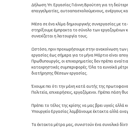
Δήλωση Υπ. Εργασίας Γιάννη Βρούτση για τη δεύτερ
επαγγελματίες, αυτοαπασχολούμενους, ανέργους και
Μέσα σε ένα κλίμα δημιουργικής συνεργασίας με τα
στηρίξουμε έμπρακτα το σύνολο των εργαζομένων κα
συνεχίζεται η λειτουργία τους.
Ωστόσο, πριν προχωρήσουμε στην ανακοίνωση των μέ
εργασίας έως σήμερα για το μήνα Μάρτιο είναι απογ
Πρωθυπουργός, οι επιχειρηματίες δεν πρέπει αναίτι
καταχρηστικές συμπεριφορές. Όλα τα ευνοϊκά μέτρα
διατήρησης θέσεων εργασίας.
Έχουμε πει ότι την μάχη κατά αυτής της πρωτοφανού
Πολιτεία, επιχειρήσεις, εργαζόμενοι. Πρέπει πάση θ
Πρέπει το τέλος της κρίσης να μας βρει υγιείς αλλά κ
Υπουργείο Εργασίας λαμβάνουμε έκτακτα αλλά αναγ
Τα έκτακτα μέτρα μας, συνιστούν ένα συνολικό δίχ