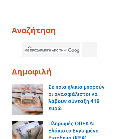
Αναζήτηση
Δημοφιλή
Σε ποια ηλικία μπορούν
οι ανασφάλιστοι να
λάβουν σύνταξη 418
ευρώ
Πληρωμές ΟΠΕΚΑ:
Ελάχιστο Εγγυημένο
Εισόδημα (ΚΕΑ),