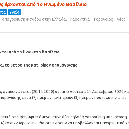
ς έρχονται από το Ηνωμένο Βασίλειο
τητα
Υγεία
απαγόρευση εισόδου στην Ελλάδα
,
καραντίνα
,
κορονοϊός
,
νέος
νται από το Ηνωμένο Βασίλειο
αι το μέτρο της κατ’ οίκον απομόνωσης
ο, ανακοινώνεται (20.12.2020) ότι από Δευτέρα 21 Δεκεμβρίου 2020 κα
απομόνωσης επτά (7) ημερών, αντί τριών (3) ημερών που ισχύει για τις
ατικό στα ήδη υφιστάμενα, συνεχίζει δηλαδή να ισχύει η υποχρέωση
CR) test 72 ωρών, ενώ θα συνεχίσουν να υποβάλλονται υποχρεωτικά κ