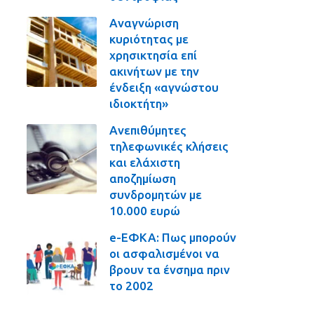
Αναγνώριση
κυριότητας με
χρησικτησία επί
ακινήτων με την
ένδειξη «αγνώστου
ιδιοκτήτη»
Ανεπιθύμητες
τηλεφωνικές κλήσεις
και ελάχιστη
αποζημίωση
συνδρομητών με
10.000 ευρώ
e-ΕΦΚΑ: Πως μπορούν
οι ασφαλισμένοι να
βρουν τα ένσημα πριν
το 2002