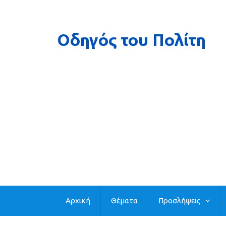
Αρχική
Θέματα
Προσλήψεις