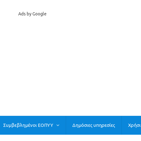
Ads by Google
Συμβεβλημένοι ΕΟΠΥΥ
Δημόσιες υπηρεσίες
Χρήσ