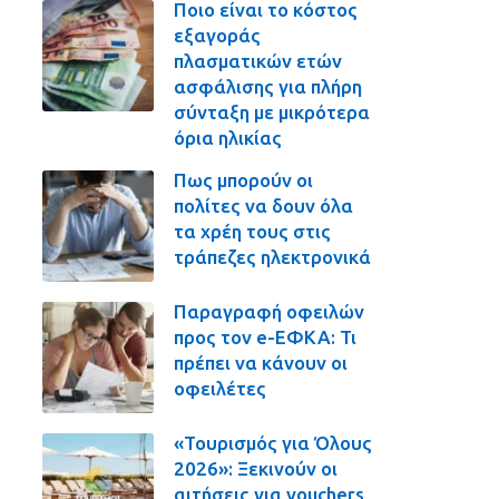
Ποιο είναι το κόστος
εξαγοράς
πλασματικών ετών
ασφάλισης για πλήρη
σύνταξη με μικρότερα
όρια ηλικίας
Πως μπορούν οι
πολίτες να δουν όλα
τα χρέη τους στις
τράπεζες ηλεκτρονικά
Παραγραφή οφειλών
προς τον e-ΕΦΚΑ: Τι
πρέπει να κάνουν οι
οφειλέτες
«Τουρισμός για Όλους
2026»: Ξεκινούν οι
αιτήσεις για vouchers