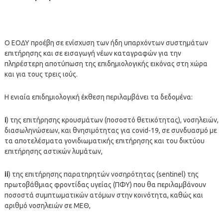
Ο ΕΟΔΥ προέβη σε ενίσχυση των ήδη υπαρχόντων συστημάτων
επιτήρησης και σε εισαγωγή νέων καταγραφών για την
πληρέστερη αποτύπωση της επιδημιολογικής εικόνας στη χώρα
και για τους τρεις ιούς.
Η ενιαία επιδημιολογική έκθεση περιλαμβάνει τα δεδομένα:
i
) της επιτήρησης κρουσμάτων (ποσοστό θετικότητας), νοσηλειών,
διασωληνώσεων, και θνησιμότητας για covid-19, σε συνδυασμό με
τα αποτελέσματα γονιδιωματικής επιτήρησης και του δικτύου
επιτήρησης αστικών λυμάτων,
ii
) της επιτήρησης παρατηρητών νοσηρότητας (sentinel) της
πρωτοβάθμιας φροντίδας υγείας (ΠΦΥ) που θα περιλαμβάνουν
ποσοστά συμπτωματικών ατόμων στην κοινότητα, καθώς και
αριθμό νοσηλειών σε ΜΕΘ,