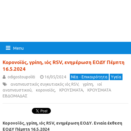
Menu
Κορονοϊός, γρίπη, ιός RSV, ενημέρωση ΕΟΔΥ Πέμπτη
16.5.2024
odigostoupoliti
16/05/2024
Νέα - Επικαιρότητα
Υγεία
αναπνευστικός συγκυτιακός ιός RSV
,
γρίπη
,
ιοί
αναπνευστικού
,
κορονοϊός
,
ΚΡΟΥΣΜΑΤΑ
,
ΚΡΟΥΣΜΑΤΑ
ΕΒΔΟΜΑΔΑΣ
Κορονοϊός, γρίπη, ιός RSV, ενημέρωση ΕΟΔΥ. Ενιαία έκθεση
ΕΟΔΥ Πέμπτη 16.5.2024