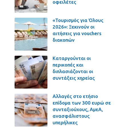
οφειλέτες
«Τουρισμός για Όλους
2026»: Ξεκινούν οι
αιτήσεις για vouchers
διακοπών
Καταργούνται οι
περικοπές και
διπλασιάζονται οι
συντάξεις χηρείας
Αλλαγές στο ετήσιο
επίδομα των 300 ευρώ σε
συνταξιούχους, ΑμεΑ,
ανασφάλιστους
υπερήλικες