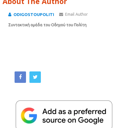
About The Author
ODIGOSTOUPOLITI
Email Author
Συντακτική ομάδα του Οδηγού του Πολίτη