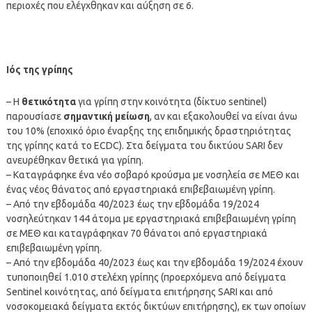
περιοχές που ελέγχθηκαν και αύξηση σε 6.
Ιός της γρίπης
– Η
θετικότητα
για γρίπη στην κοινότητα (δίκτυο sentinel)
παρουσίασε
σημαντική μείωση
, αν και εξακολουθεί να είναι άνω
του 10% (εποχικό όριο έναρξης της επιδημικής δραστηριότητας
της γρίπης κατά το ECDC). Στα δείγματα του δικτύου SARI δεν
ανευρέθηκαν θετικά για γρίπη.
– Καταγράφηκε ένα νέο σοβαρό κρούσμα με νοσηλεία σε ΜΕΘ και
ένας νέος θάνατος από εργαστηριακά επιβεβαιωμένη γρίπη.
– Από την εβδομάδα 40/2023 έως την εβδομάδα 19/2024
νοσηλεύτηκαν 144 άτομα με εργαστηριακά επιβεβαιωμένη γρίπη
σε ΜΕΘ και καταγράφηκαν 70 θάνατοι από εργαστηριακά
επιβεβαιωμένη γρίπη.
– Από την εβδομάδα 40/2023 έως και την εβδομάδα 19/2024 έχουν
τυποποιηθεί 1.010 στελέχη γρίπης (προερχόμενα από δείγματα
Sentinel κοινότητας, από δείγματα επιτήρησης SARI και από
νοσοκομειακά δείγματα εκτός δικτύων επιτήρησης), εκ των οποίων