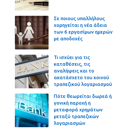
Σε ποιους υπαλλήλους
χορηγείται η νέα άδεια
των 6 εργασίμων ημερών
με αποδοχές
Τι ισχύει για τις
καταθέσεις, τις
αναλήψεις και το
ακατάσχετο του κοινού
τραπεζικού λογαριασμού
Πότε θεωρείται δωρεά ή
γονική παροχή η
μεταφορά χρημάτων
μεταξύ τραπεζικών
λογαριασμών