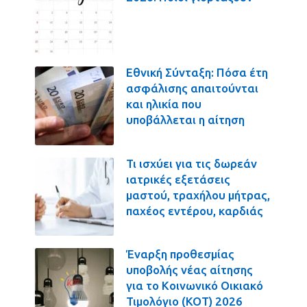
Εθνική Σύνταξη: Πόσα έτη
ασφάλισης απαιτούνται
και ηλικία που
υποβάλλεται η αίτηση
Τι ισχύει για τις δωρεάν
ιατρικές εξετάσεις
μαστού, τραχήλου μήτρας,
παχέος εντέρου, καρδιάς
Έναρξη προθεσμίας
υποβολής νέας αίτησης
για το Κοινωνικό Οικιακό
Τιμολόγιο (ΚΟΤ) 2026