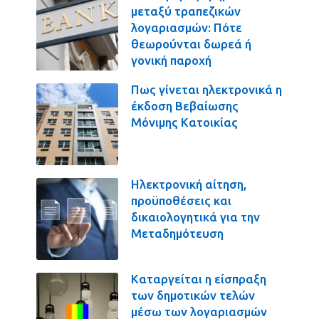
μεταξύ τραπεζικών
λογαριασμών: Πότε
θεωρούνται δωρεά ή
γονική παροχή
Πως γίνεται ηλεκτρονικά η
έκδοση Βεβαίωσης
Μόνιμης Κατοικίας
Ηλεκτρονική αίτηση,
προϋποθέσεις και
δικαιολογητικά για την
Μεταδημότευση
Καταργείται η είσπραξη
των δημοτικών τελών
μέσω των λογαριασμών