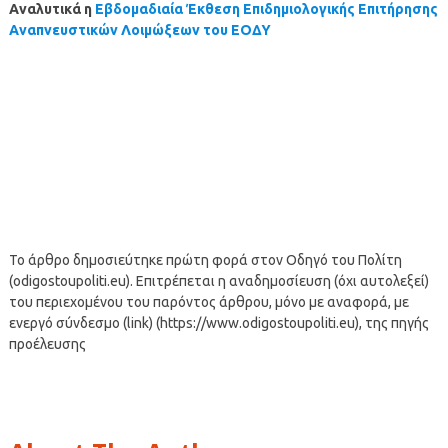
Αναλυτικά η
Εβδομαδιαία Έκθεση Επιδημιολογικής Επιτήρησης
Αναπνευστικών Λοιμώξεων του ΕΟΔΥ
Το άρθρο δημοσιεύτηκε πρώτη φορά στον Οδηγό του Πολίτη
(odigostoupoliti.eu). Επιτρέπεται η αναδημοσίευση (όχι αυτολεξεί)
του περιεχομένου του παρόντος άρθρου, μόνο με αναφορά, με
ενεργό σύνδεσμο (link) (https://www.odigostoupoliti.eu), της πηγής
προέλευσης