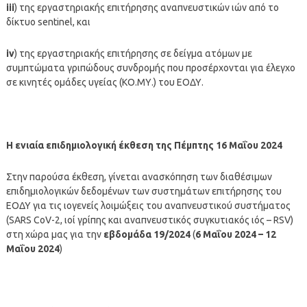
iii
) της εργαστηριακής επιτήρησης αναπνευστικών ιών από το
δίκτυο sentinel, και
iv
) της εργαστηριακής επιτήρησης σε δείγμα ατόμων με
συμπτώματα γριπώδους συνδρομής που προσέρχονται για έλεγχο
σε κινητές ομάδες υγείας (ΚΟ.ΜΥ.) του ΕΟΔΥ.
Η ενιαία επιδημιολογική έκθεση της Πέμπτης 16 Μαΐου 2024
Στην παρούσα έκθεση, γίνεται ανασκόπηση των διαθέσιμων
επιδημιολογικών δεδομένων των συστημάτων επιτήρησης του
ΕΟΔΥ για τις ιογενείς λοιμώξεις του αναπνευστικού συστήματος
(SARS CoV-2, ιοί γρίπης και αναπνευστικός συγκυτιακός ιός – RSV)
στη χώρα μας για την
εβδομάδα 19/2024
(
6
Μαΐου
2024 –
12
Μαΐου
2024
)