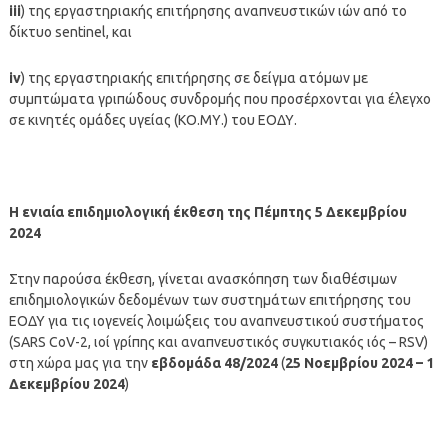
iii
) της εργαστηριακής επιτήρησης αναπνευστικών ιών από το
δίκτυο sentinel, και
iv
) της εργαστηριακής επιτήρησης σε δείγμα ατόμων με
συμπτώματα γριπώδους συνδρομής που προσέρχονται για έλεγχο
σε κινητές ομάδες υγείας (ΚΟ.ΜΥ.) του ΕΟΔΥ.
Η ενιαία επιδημιολογική έκθεση της Πέμπτης 5 Δεκεμβρίου
2024
Στην παρούσα έκθεση, γίνεται ανασκόπηση των διαθέσιμων
επιδημιολογικών δεδομένων των συστημάτων επιτήρησης του
ΕΟΔΥ για τις ιογενείς λοιμώξεις του αναπνευστικού συστήματος
(SARS CoV-2, ιοί γρίπης και αναπνευστικός συγκυτιακός ιός – RSV)
στη χώρα μας για την
εβδομάδα 48/2024
(
25 Νοεμβρίου
2024 – 1
Δεκεμβρίου
2024
)