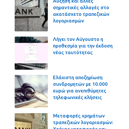
Αύξηση και άλλες
σημαντικές αλλαγές στο
ακατάσχετο τραπεζικών
λογαριασμών
Λήγει τον Αύγουστο η
προθεσμία για την έκδοση
νέας ταυτότητας
Ελάχιστη αποζημίωση
συνδρομητών με 10.000
ευρώ για ανεπιθύμητες
τηλεφωνικές κλήσεις
Μεταφορές χρημάτων
τραπεζικών λογαριασμών:
Χρόνος μεταφοράς και