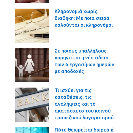
Κληρονομιά χωρίς
διαθήκη: Με ποια σειρά
καλούνται οι κληρονόμοι
Σε ποιους υπαλλήλους
χορηγείται η νέα άδεια
των 6 εργασίμων ημερών
με αποδοχές
Τι ισχύει για τις
καταθέσεις, τις
αναλήψεις και το
ακατάσχετο του κοινού
τραπεζικού λογαριασμού
Πότε θεωρείται δωρεά ή