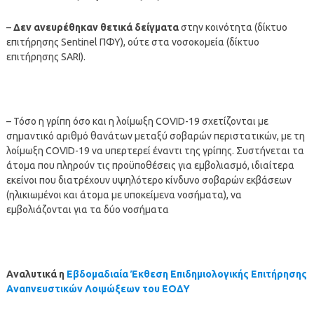
–
Δεν ανευρέθηκαν θετικά δείγματα
στην κοινότητα (δίκτυο
επιτήρησης Sentinel ΠΦΥ), ούτε στα νοσοκομεία (δίκτυο
επιτήρησης SARI).
– Τόσο η γρίπη όσο και η λοίμωξη COVID-19 σχετίζονται με
σημαντικό αριθμό θανάτων μεταξύ σοβαρών περιστατικών, με τη
λοίμωξη COVID-19 να υπερτερεί έναντι της γρίπης. Συστήνεται τα
άτομα που πληρούν τις προϋποθέσεις για εμβολιασμό, ιδιαίτερα
εκείνοι που διατρέχουν υψηλότερο κίνδυνο σοβαρών εκβάσεων
(ηλικιωμένοι και άτομα με υποκείμενα νοσήματα), να
εμβολιάζονται για τα δύο νοσήματα
Αναλυτικά η
Εβδομαδιαία Έκθεση Επιδημιολογικής Επιτήρησης
Αναπνευστικών Λοιμώξεων του ΕΟΔΥ