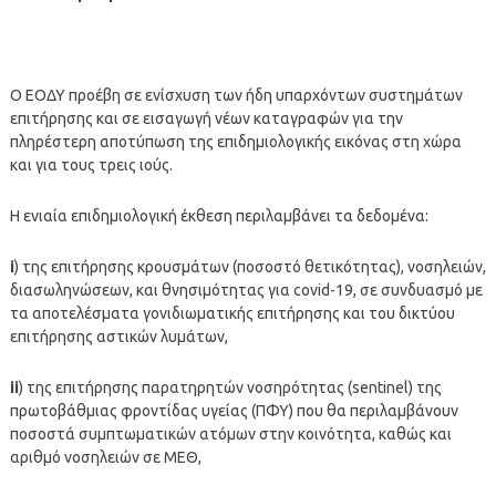
Ο ΕΟΔΥ προέβη σε ενίσχυση των ήδη υπαρχόντων συστημάτων
επιτήρησης και σε εισαγωγή νέων καταγραφών για την
πληρέστερη αποτύπωση της επιδημιολογικής εικόνας στη χώρα
και για τους τρεις ιούς.
Η ενιαία επιδημιολογική έκθεση περιλαμβάνει τα δεδομένα:
i
) της επιτήρησης κρουσμάτων (ποσοστό θετικότητας), νοσηλειών,
διασωληνώσεων, και θνησιμότητας για covid-19, σε συνδυασμό με
τα αποτελέσματα γονιδιωματικής επιτήρησης και του δικτύου
επιτήρησης αστικών λυμάτων,
ii
) της επιτήρησης παρατηρητών νοσηρότητας (sentinel) της
πρωτοβάθμιας φροντίδας υγείας (ΠΦΥ) που θα περιλαμβάνουν
ποσοστά συμπτωματικών ατόμων στην κοινότητα, καθώς και
αριθμό νοσηλειών σε ΜΕΘ,