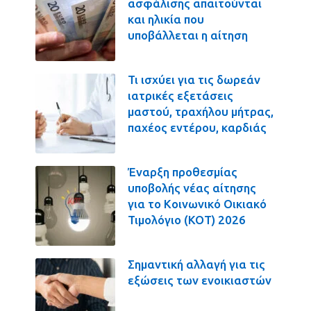
ασφάλισης απαιτούνται
και ηλικία που
υποβάλλεται η αίτηση
Τι ισχύει για τις δωρεάν
ιατρικές εξετάσεις
μαστού, τραχήλου μήτρας,
παχέος εντέρου, καρδιάς
Έναρξη προθεσμίας
υποβολής νέας αίτησης
για το Κοινωνικό Οικιακό
Τιμολόγιο (ΚΟΤ) 2026
Σημαντική αλλαγή για τις
εξώσεις των ενοικιαστών