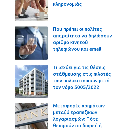
κληρονομιάς
Που πρέπει οι πολίτες
απαραίτητα να δηλώσουν
αριθμό κινητού
τηλεφώνου και email
Τι ισχύει για τις θέσεις
στάθμευσης στις πιλοτές
των πολυκατοικιών μετά
τον νόμο 5005/2022
Μεταφορές χρημάτων
μεταξύ τραπεζικών
λογαριασμών: Πότε
θεωρούνται δωρεά ή