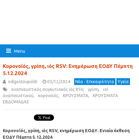
Menu
Κορονοϊός, γρίπη, ιός RSV: Ενημέρωση ΕΟΔΥ Πέμπτη
5.12.2024
odigostoupoliti
05/12/2024
Νέα - Επικαιρότητα
Υγεία
αναπνευστικός συγκυτιακός ιός RSV
,
γρίπη
,
ιοί
αναπνευστικού
,
κορονοϊός
,
ΚΡΟΥΣΜΑΤΑ
,
ΚΡΟΥΣΜΑΤΑ
ΕΒΔΟΜΑΔΑΣ
Κορονοϊός, γρίπη, ιός RSV, ενημέρωση ΕΟΔΥ. Ενιαία έκθεση
ΕΟΔΥ Πέμπτη 5.12.2024