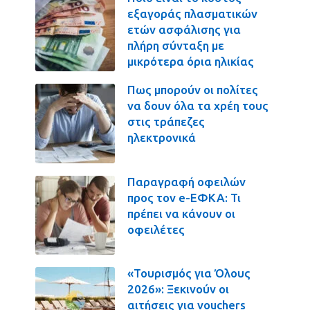
εξαγοράς πλασματικών
ετών ασφάλισης για
πλήρη σύνταξη με
μικρότερα όρια ηλικίας
Πως μπορούν οι πολίτες
να δουν όλα τα χρέη τους
στις τράπεζες
ηλεκτρονικά
Παραγραφή οφειλών
προς τον e-ΕΦΚΑ: Τι
πρέπει να κάνουν οι
οφειλέτες
«Τουρισμός για Όλους
2026»: Ξεκινούν οι
αιτήσεις για vouchers