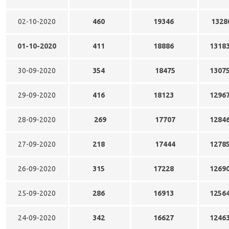
02-10-2020
460
19346
1328
01-10-2020
411
18886
1318
30-09-2020
354
18475
1307
29-09-2020
416
18123
1296
28-09-2020
269
17707
1284
27-09-2020
218
17444
1278
26-09-2020
315
17228
1269
25-09-2020
286
16913
1256
24-09-2020
342
16627
1246