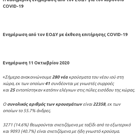
COVID-19
Ενημέρωση από τον ΕΟΔΥ με έκθεση επιτήρησης COVID-19
Ενημέρωση 11 Οκτωβρίου 2020
«
Σήμερα ανακοινώνουμε
280 νέα
κρούσματα του νέου ιού στη
χώρα, εκ των οποίων
41
συνδέονται με γνωστές συρροές
και
25
εντοπίστηκαν κατόπιν ελέγχων στις πύλες εισόδου της χώρας.
Ο
συνολικός αριθμός των κρουσμάτων
είναι
22358
, εκ των
οποίων το 55.7% άνδρες.
3271 (14.6%) θεωρούνται σχετιζόμενα με ταξίδι από το εξωτερικό
και 9093 (40.7%) είναι σχετιζόμενα με ήδη γνωστό κρούσμα.