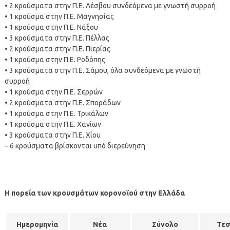
• 2 κρούσματα στην Π.Ε. Λέσβου συνδεόμενα με γνωστή συρροή
• 1 κρούσμα στην Π.Ε. Μαγνησίας
• 1 κρούσμα στην Π.Ε. Νάξου
• 3 κρούσματα στην Π.Ε. Πέλλας
• 2 κρούσματα στην Π.Ε. Πιερίας
• 1 κρούσμα στην Π.Ε. Ροδόπης
• 3 κρούσματα στην Π.Ε. Σάμου, όλα συνδεόμενα με γνωστή
συρροή
• 1 κρούσμα στην Π.Ε. Σερρών
• 2 κρούσματα στην Π.Ε. Σποράδων
• 1 κρούσμα στην Π.Ε. Τρικάλων
• 1 κρούσμα στην Π.Ε. Χανίων
• 3 κρούσματα στην Π.Ε. Χίου
– 6 κρούσματα βρίσκονται υπό διερεύνηση
Η πορεία των κρουσμάτων κορονοϊού στην Ελλάδα
Ημερομηνία
Νέα
Σύνολο
Τε