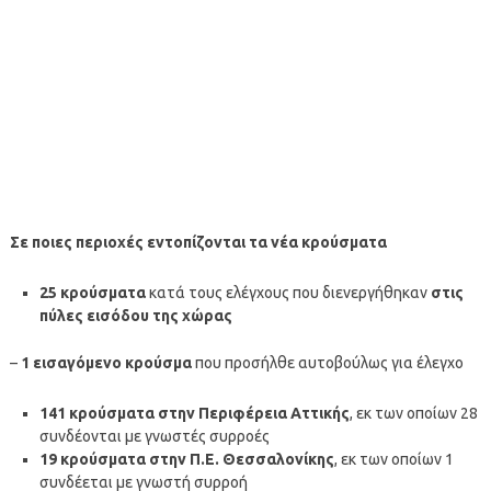
Σε ποιες περιοχές εντοπίζονται τα νέα κρούσματα
25 κρούσματα
κατά τους ελέγχους που διενεργήθηκαν
στις
πύλες εισόδου της χώρας
–
1 εισαγόμενο κρούσμα
που προσήλθε αυτοβούλως για έλεγχο
141 κρούσματα στην Περιφέρεια Αττικής
, εκ των οποίων 28
συνδέονται με γνωστές συρροές
19 κρούσματα στην Π.Ε. Θεσσαλονίκης
, εκ των οποίων 1
συνδέεται με γνωστή συρροή