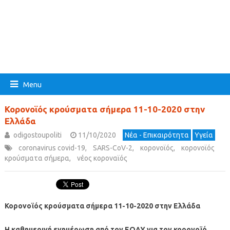
Menu
Κορονοϊός κρούσματα σήμερα 11-10-2020 στην
Ελλάδα
odigostoupoliti
11/10/2020
Νέα - Επικαιρότητα
Υγεία
coronavirus covid-19
,
SARS-CoV-2
,
κορονοϊός
,
κορονοϊός
κρούσματα σήμερα
,
νέος κοροναϊός
Κορονοϊός κρούσματα σήμερα 11-10-2020 στην Ελλάδα
Η καθημερινή ενημέρωση από τον ΕΟΔΥ για τον κορονοϊό