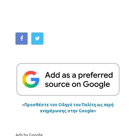
«
Προσθέστε τον Οδηγό του Πολίτη ως πηγή
ενημέρωσης στην Google
»
Ads by Google