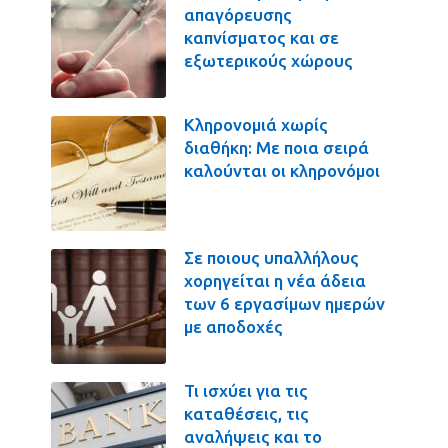
απαγόρευσης
καπνίσματος και σε
εξωτερικούς χώρους
Κληρονομιά χωρίς
διαθήκη: Με ποια σειρά
καλούνται οι κληρονόμοι
Σε ποιους υπαλλήλους
χορηγείται η νέα άδεια
των 6 εργασίμων ημερών
με αποδοχές
Τι ισχύει για τις
καταθέσεις, τις
αναλήψεις και το