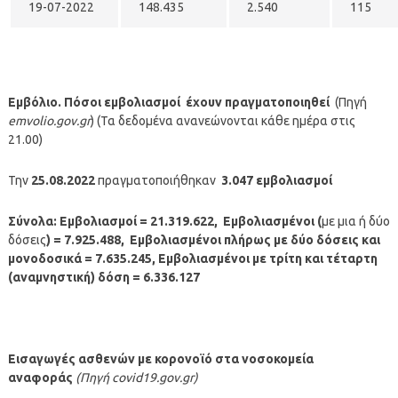
19-07-2022
148.435
2.540
115
Εμβόλιο. Πόσοι εμβολιασμοί έχουν πραγματοποιηθεί
(Πηγή
emvolio.gov.gr
) (Τα δεδομένα ανανεώνονται κάθε ημέρα στις
21.00)
Την
25.08.2022
πραγματοποιήθηκαν
3.047
εμβολιασμοί
Σύνολα: Εμβολιασμοί = 21.319.622, Εμβολιασμένοι (
με μια ή δύο
δόσεις
) = 7.925.488, Εμβολιασμένοι πλήρως με δύο δόσεις και
μονοδοσικά = 7.635.245, Εμβολιασμένοι με τρίτη και τέταρτη
(αναμνηστική) δόση = 6.336.127
Εισαγωγές ασθενών με κορονοϊό στα νοσοκομεία
αναφοράς
(Πηγή covid19.gov.gr)