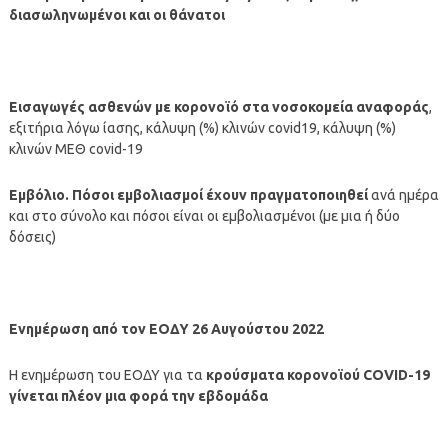
διασωληνωμένοι και οι θάνατοι
Εισαγωγές ασθενών με κορονοϊό στα νοσοκομεία αναφοράς
,
εξιτήρια λόγω ίασης, κάλυψη (%) κλινών covid19, κάλυψη (%)
κλινών ΜΕΘ covid-19
Εμβόλιο. Πόσοι εμβολιασμοί έχουν πραγματοποιηθεί
ανά ημέρα
και στο σύνολο και πόσοι είναι οι εμβολιασμένοι (με μια ή δύο
δόσεις)
Ενημέρωση από τον
ΕΟΔΥ 26
Αυγούστου 2022
Η ενημέρωση του ΕΟΔΥ για τα
κρούσματα κορονοϊού COVID-19
γίνεται πλέον μια φορά την εβδομάδα