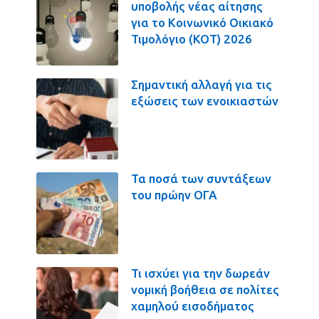
υποβολής νέας αίτησης
για το Κοινωνικό Οικιακό
Τιμολόγιο (ΚΟΤ) 2026
Σημαντική αλλαγή για τις
εξώσεις των ενοικιαστών
Τα ποσά των συντάξεων
του πρώην ΟΓΑ
Τι ισχύει για την δωρεάν
νομική βοήθεια σε πολίτες
χαμηλού εισοδήματος