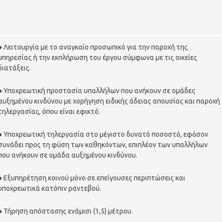
● Λειτουργία με το αναγκαίο προσωπικό για την παροχή της
υπηρεσίας ή την εκπλήρωση του έργου σύμφωνα με τις οικείες
διατάξεις.
● Υποχρεωτική προστασία υπαλλήλων που ανήκουν σε ομάδες
αυξημένου κινδύνου με χορήγηση ειδικής άδειας απουσίας και παροχή
τηλεργασίας, όπου είναι εφικτό.
● Υποχρεωτική τηλεργασία στο μέγιστο δυνατό ποσοστό, εφόσον
συνάδει προς τη φύση των καθηκόντων, επιπλέον των υπαλλήλων
που ανήκουν σε ομάδα αυξημένου κινδύνου.
● Εξυπηρέτηση κοινού μόνο σε επείγουσες περιπτώσεις και
υποχρεωτικά κατόπιν ραντεβού.
● Τήρηση απόστασης ενάμισι (1,5) μέτρου.