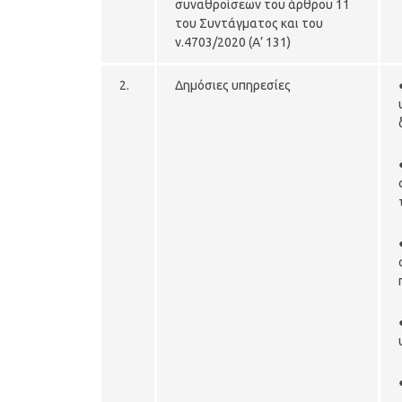
συναθροίσεων του άρθρου 11
του Συντάγματος και του
ν.4703/2020 (Α’ 131)
2.
Δημόσιες υπηρεσίες