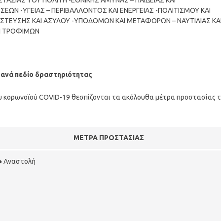
ΑΣΙΑΣ ΤΟΥ ΠΟΛΙΤΗ -ΕΘΝΙΚΗΣ ΑΜΥΝΑΣ – ΠΑΙΔΕΙΑΣ ΚΑΙ
ΕΩΝ -ΥΓΕΙΑΣ – ΠΕΡΙΒΑΛΛΟΝΤΟΣ ΚΑΙ ΕΝΕΡΓΕΙΑΣ -ΠΟΛΙΤΙΣΜΟΥ ΚΑΙ
ΣΤΕΥΣΗΣ ΚΑΙ ΑΣΥΛΟΥ -ΥΠΟΔΟΜΩΝ ΚΑΙ ΜΕΤΑΦΟΡΩΝ – ΝΑΥΤΙΛΙΑΣ ΚΑ
ΑΙ ΤΡΟΦΙΜΩΝ
 ανά πεδίο δραστηριότητας
ου κορωνοϊού COVID-19 θεσπίζονται τα ακόλουθα μέτρα προστασίας 
ΜΕΤΡΑ ΠΡΟΣΤΑΣΙΑΣ
● Αναστολή