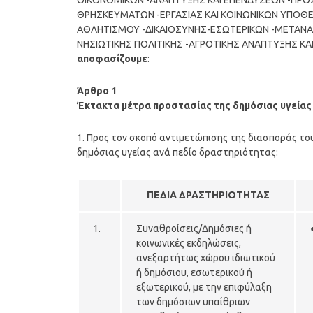
ΟΙΚΟΝΟΜΙΚΩΝ -ΑΝΑΠΤΥΞΗΣ ΚΑΙ ΕΠΕΝΔΥΣΕΩΝ -ΠΡΟΣΤ
ΘΡΗΣΚΕΥΜΑΤΩΝ -ΕΡΓΑΣΙΑΣ ΚΑΙ ΚΟΙΝΩΝΙΚΩΝ ΥΠΟΘΕΣ
ΑΘΛΗΤΙΣΜΟΥ -ΔΙΚΑΙΟΣΥΝΗΣ-ΕΣΩΤΕΡΙΚΩΝ -ΜΕΤΑΝΑ
ΝΗΣΙΩΤΙΚΗΣ ΠΟΛΙΤΙΚΗΣ -ΑΓΡΟΤΙΚΗΣ ΑΝΑΠΤΥΞΗΣ Κ
αποφασίζουμε
:
Άρθρο 1
Έκτακτα μέτρα προστασίας της δημόσιας υγείας
1. Προς τον σκοπό αντιμετώπισης της διασποράς τ
δημόσιας υγείας ανά πεδίο δραστηριότητας:
ΠΕΔΙΑ ΔΡΑΣΤΗΡΙΟΤΗΤΑΣ
1.
Συναθροίσεις/Δημόσιες ή
κοινωνικές εκδηλώσεις,
ανεξαρτήτως χώρου ιδιωτικού
ή δημόσιου, εσωτερικού ή
εξωτερικού, με την επιφύλαξη
των δημόσιων υπαίθριων