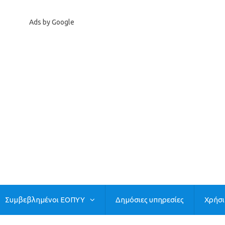
Ads by Google
Συμβεβλημένοι ΕΟΠΥΥ
Δημόσιες υπηρεσίες
Χρήσ