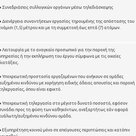
● Συνεδριάσεις συλλογικών οργάνων μέσω τηλεδιάσκεψης
● Διενέργεια συναντήσεων εργασίας τηρουμένης της απόστασης του
ενάμισι (1,5) μέτρου και με τη συμμετοχή έως επτά (7) ατόμων.
● Λειτουργία με το αναγκαίο προσωπικό για την παροχή της
υπηρεσίας ή την εκπλήρωση του έργου σύμφωνα με τις οικείες
διατάξεις.
● Υποχρεωτική προστασία εργαζομένων που ανήκουν σε ομάδες
αυξημένου κινδύνου με χορήγηση ειδικής άδειας απουσίας και παροχή
τηλεργασίας, όπου είναι εφικτό.
● Υποχρεωτική τηλεργασία στο μέγιστο δυνατό ποσοστό, εφόσον
συνάδει προς τη φύση των καθηκόντων, ανεξαρτήτως εάν αφορά
ευάλωτη/αυξημένου κινδύνου ομάδα.
● Εξυπηρέτηση κοινού μόνο σε επείγουσες περιπτώσεις και κατόπιν