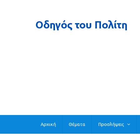
Αρχική
Θέματα
Προσλήψεις