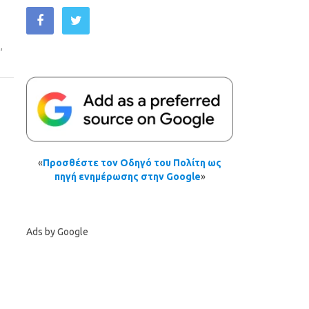
ς
,
«
Προσθέστε τον Οδηγό του Πολίτη ως
πηγή ενημέρωσης στην Google
»
Ads by Google