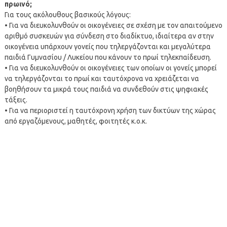
πρωινό;
Για τους ακόλουθους βασικούς λόγους:
• Για να διευκολυνθούν οι οικογένειες σε σχέση με τον απαιτούμενο
αριθμό συσκευών για σύνδεση στο διαδίκτυο, ιδιαίτερα αν στην
οικογένεια υπάρχουν γονείς που τηλεργάζονται και μεγαλύτερα
παιδιά Γυμνασίου / Λυκείου που κάνουν το πρωί τηλεκπαίδευση.
• Για να διευκολυνθούν οι οικογένειες των οποίων οι γονείς μπορεί
να τηλεργάζονται το πρωί και ταυτόχρονα να χρειάζεται να
βοηθήσουν τα μικρά τους παιδιά να συνδεθούν στις ψηφιακές
τάξεις.
• Για να περιοριστεί η ταυτόχρονη χρήση των δικτύων της χώρας
από εργαζόμενους, μαθητές, φοιτητές κ.ο.κ.