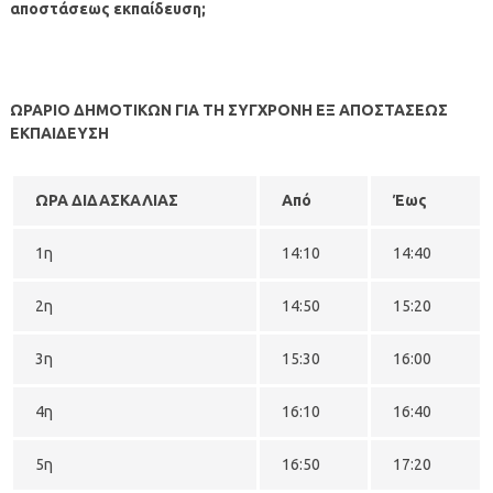
αποστάσεως εκπαίδευση;
ΩΡΑΡΙΟ ΔΗΜΟΤΙΚΩΝ ΓΙΑ ΤΗ ΣΥΓΧΡΟΝΗ ΕΞ ΑΠΟΣΤΑΣΕΩΣ
ΕΚΠΑΙΔΕΥΣΗ
ΩΡΑ ΔΙΔΑΣΚΑΛΙΑΣ
Από
Έως
1
η
14:10
14:40
2
η
14:50
15:20
3
η
15:30
16:00
4
η
16:10
16:40
5
η
16:50
17:20