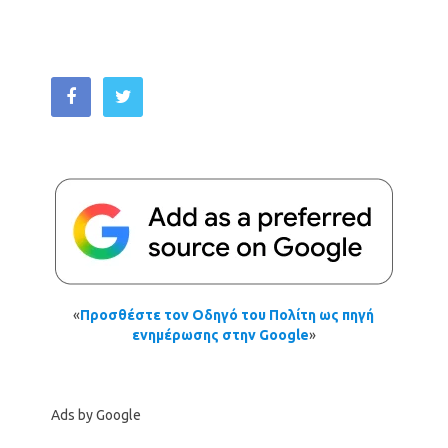
«
Προσθέστε τον Οδηγό του Πολίτη ως πηγή
ενημέρωσης στην Google
»
Ads by Google