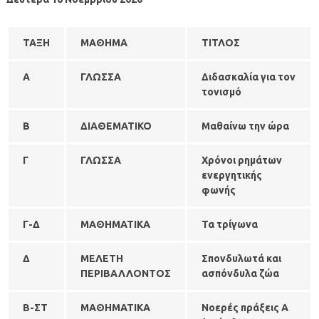
ΤΑΞΗ
ΜΑΘΗΜΑ
ΤΙΤΛΟΣ
Α
ΓΛΩΣΣΑ
Διδασκαλία για τον
τονισμό
B
ΔΙΑΘΕΜΑΤΙΚΟ
Μαθαίνω την ώρα
Γ
ΓΛΩΣΣΑ
Χρόνοι ρημάτων
ενεργητικής
φωνής
Γ-Δ
ΜΑΘΗΜΑΤΙΚΑ
Τα τρίγωνα
Δ
ΜΕΛΕΤΗ
Σπονδυλωτά και
ΠΕΡΙΒΑΛΛΟΝΤΟΣ
ασπόνδυλα ζώα
Β-ΣΤ
ΜΑΘΗΜΑΤΙΚΑ
Νοερές πράξεις Α