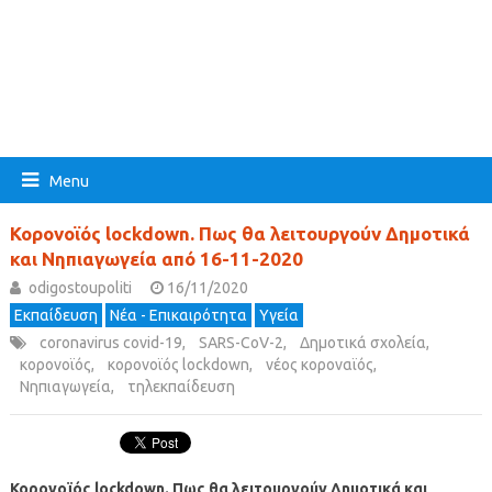
Menu
Κορονοϊός lockdown. Πως θα λειτουργούν Δημοτικά
και Νηπιαγωγεία από 16-11-2020
odigostoupoliti
16/11/2020
Εκπαίδευση
Νέα - Επικαιρότητα
Υγεία
coronavirus covid-19
,
SARS-CoV-2
,
Δημοτικά σχολεία
,
κορονοϊός
,
κορονοϊός lockdown
,
νέος κοροναϊός
,
Νηπιαγωγεία
,
τηλεκπαίδευση
Κορονοϊός lockdown. Πως θα λειτουργούν Δημοτικά και