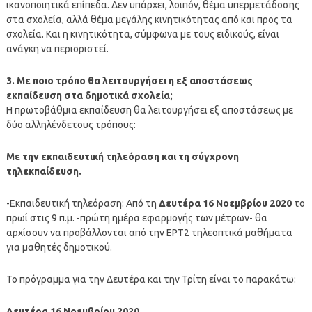
ικανοποιητικά επίπεδα. Δεν υπάρχει, λοιπόν, θέμα υπερμετάδοσης
στα σχολεία, αλλά θέμα μεγάλης κινητικότητας από και προς τα
σχολεία. Και η κινητικότητα, σύμφωνα με τους ειδικούς, είναι
ανάγκη να περιοριστεί.
3. Με ποιο τρόπο θα λειτουργήσει η εξ αποστάσεως
εκπαίδευση στα δημοτικά σχολεία;
Η πρωτοβάθμια εκπαίδευση θα λειτουργήσει εξ αποστάσεως με
δύο αλληλένδετους τρόπους:
Με την εκπαιδευτική τηλεόραση και τη σύγχρονη
τηλεκπαίδευση.
-Εκπαιδευτική τηλεόραση: Από τη
Δευτέρα 16 Νοεμβρίου 2020
το
πρωί στις 9 π.μ. -πρώτη ημέρα εφαρμογής των μέτρων- θα
αρχίσουν να προβάλλονται από την ΕΡΤ2 τηλεοπτικά μαθήματα
για μαθητές δημοτικού.
Το πρόγραμμα για την Δευτέρα και την Τρίτη είναι το παρακάτω:
Δευτέρα 16 Νοεμβρίου 2020