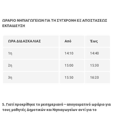
ΩΡΑΡΙΟ ΝΗΠΙΑΓΩΓΕΙΩΝ ΓΙΑ ΤΗ ΣΥΓΧΡΟΝΗ ΕΞ ΑΠΟΣΤΑΣΕΩΣ
ΕΚΠΑΙΔΕΥΣΗ
ΩΡΑ ΔΙΔΑΣΚΑΛΙΑΣ
Από
Έως
1
η
14:10
14:40
2
η
15:00
15:30
3
η
15:50
16:20
5. Γιατί προκρίθηκε το μεσημεριανό – απογευματινό ωράριο για
τους μαθητές Δημοτικών και Νηπιαγωγείων αντί για το