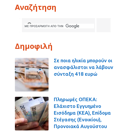
Αναζήτηση
Δημοφιλή
Σε ποια ηλικία μπορούν οι
ανασφάλιστοι να λάβουν
σύνταξη 418 ευρώ
Πληρωμές ΟΠΕΚΑ:
Ελάχιστο Εγγυημένο
Εισόδημα (ΚΕΑ), Επίδομα
Στέγασης (Ενοικίου),
Προνοιακά Αυγούστου