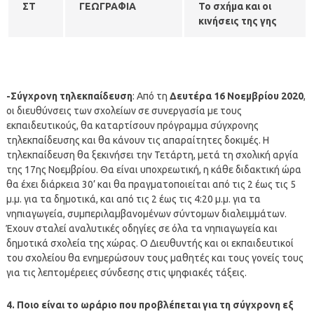
ΣΤ
ΓΕΩΓΡΑΦΙΑ
Το σχήμα και οι
κινήσεις της γης
-Σύγχρονη τηλεκπαίδευση
: Από τη
Δευτέρα 16 Νοεμβρίου 2020
,
οι διευθύνσεις των σχολείων σε συνεργασία με τους
εκπαιδευτικούς, θα καταρτίσουν πρόγραμμα σύγχρονης
τηλεκπαίδευσης και θα κάνουν τις απαραίτητες δοκιμές. Η
τηλεκπαίδευση θα ξεκινήσει την Τετάρτη, μετά τη σχολική αργία
της 17ης Νοεμβρίου. Θα είναι υποχρεωτική, η κάθε διδακτική ώρα
θα έχει διάρκεια 30’ και θα πραγματοποιείται από τις 2 έως τις 5
μ.μ. για τα δημοτικά, και από τις 2 έως τις 4:20 μ.μ. για τα
νηπιαγωγεία, συμπεριλαμβανομένων σύντομων διαλειμμάτων.
Έχουν σταλεί αναλυτικές οδηγίες σε όλα τα νηπιαγωγεία και
δημοτικά σχολεία της χώρας. Ο Διευθυντής και οι εκπαιδευτικοί
του σχολείου θα ενημερώσουν τους μαθητές και τους γονείς τους
για τις λεπτομέρειες σύνδεσης στις ψηφιακές τάξεις.
4. Ποιο είναι το ωράριο που προβλέπεται για τη σύγχρονη εξ