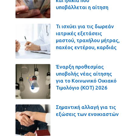
και ηλικία που
υποβάλλεται η αίτηση
Τι ισχύει για τις δωρεάν
ιατρικές εξετάσεις
μαστού, τραχήλου μήτρας,
παχέος εντέρου, καρδιάς
Έναρξη προθεσμίας
υποβολής νέας αίτησης
για το Κοινωνικό Οικιακό
Τιμολόγιο (ΚΟΤ) 2026
Σημαντική αλλαγή για τις
εξώσεις των ενοικιαστών