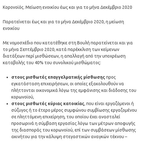
Κορονοϊός. Μείωση ενοικίου έως και για το μήνα Δεκέμβριο 2020
Παρατείνεται έως και για το μήνα Δεκέμβριο 2020, η μείωση
ενοικίου
Με νομοσχέδιο που κατατέθηκε στη Βουλή παρατείνεται και για
το μήνα Σεπτέμβριο 2020, κατά παρέκκλιση των κείμενων
διατάξεων περί μισθώσεων, η απαλλαγή από την υποχρέωση
καταβολής του 40% του συνολικού μισθώματος:
στους μισθωτές επαγγελματικής μίσθωσης
προς
εγκατάσταση επιχειρήσεων, οι οποίες εξακολουθούν να
πλήττονται οικονομικά λόγω της εμφάνισης και διάδοσης του
κορωνοϊού,
στους μισθωτές κύριας κατοικίας
, που είναι εργαζόμενοι ή
σύζυγος ή το έτερο μέρος συμφώνου συμβίωσης εργαζομένου
σε πληττόμενη επιχείρηση, του οποίου έχει ανασταλεί
προσωρινά η σύμβαση εργασίας λόγω των μέτρων αποφυγής
της διασποράς του κορωνοϊού, επί των συμβάσεων μίσθωσης
ακινήτου για την κάλυψη στεγαστικών αναγκών τέκνου –