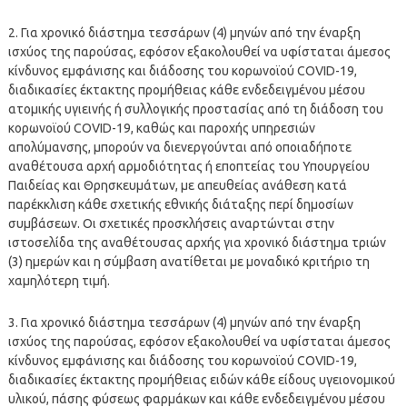
2. Για χρονικό διάστημα τεσσάρων (4) μηνών από την έναρξη
ισχύος της παρούσας, εφόσον εξακολουθεί να υφίσταται άμεσος
κίνδυνος εμφάνισης και διάδοσης του κορωνοϊού COVID-19,
διαδικασίες έκτακτης προμήθειας κάθε ενδεδειγμένου μέσου
ατομικής υγιεινής ή συλλογικής προστασίας από τη διάδοση του
κορωνοϊού COVID-19, καθώς και παροχής υπηρεσιών
απολύμανσης, μπορούν να διενεργούνται από οποιαδήποτε
αναθέτουσα αρχή αρμοδιότητας ή εποπτείας του Υπουργείου
Παιδείας και Θρησκευμάτων, με απευθείας ανάθεση κατά
παρέκκλιση κάθε σχετικής εθνικής διάταξης περί δημοσίων
συμβάσεων. Οι σχετικές προσκλήσεις αναρτώνται στην
ιστοσελίδα της αναθέτουσας αρχής για χρονικό διάστημα τριών
(3) ημερών και η σύμβαση ανατίθεται με μοναδικό κριτήριο τη
χαμηλότερη τιμή.
3. Για χρονικό διάστημα τεσσάρων (4) μηνών από την έναρξη
ισχύος της παρούσας, εφόσον εξακολουθεί να υφίσταται άμεσος
κίνδυνος εμφάνισης και διάδοσης του κορωνοϊού COVID-19,
διαδικασίες έκτακτης προμήθειας ειδών κάθε είδους υγειονομικού
υλικού, πάσης φύσεως φαρμάκων και κάθε ενδεδειγμένου μέσου