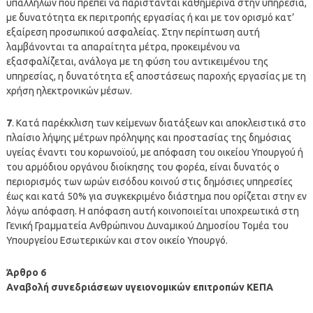
υπαλλήλων που πρέπει να παρίστανται καθημερινά στην υπηρεσία,
με δυνατότητα εκ περιτροπής εργασίας ή και με τον ορισμό κατ’
εξαίρεση προσωπικού ασφαλείας. Στην περίπτωση αυτή
λαμβάνονται τα απαραίτητα μέτρα, προκειμένου να
εξασφαλίζεται, ανάλογα με τη φύση του αντικειμένου της
υπηρεσίας, η δυνατότητα εξ αποστάσεως παροχής εργασίας με τη
χρήση ηλεκτρονικών μέσων.
7
. Κατά παρέκκλιση των κείμενων διατάξεων και αποκλειστικά στο
πλαίσιο λήψης μέτρων πρόληψης και προστασίας της δημόσιας
υγείας έναντι του κορωνοϊού, με απόφαση του οικείου Υπουργού ή
του αρμόδιου οργάνου διοίκησης του φορέα, είναι δυνατός ο
περιορισμός των ωρών εισόδου κοινού στις δημόσιες υπηρεσίες
έως και κατά 50% για συγκεκριμένο διάστημα που ορίζεται στην εν
λόγω απόφαση. Η απόφαση αυτή κοινοποιείται υποχρεωτικά στη
Γενική Γραμματεία Ανθρώπινου Δυναμικού Δημοσίου Τομέα του
Υπουργείου Εσωτερικών και στον οικείο Υπουργό.
Άρθρο 6
Αναβολή συνεδριάσεων υγειονομικών επιτροπών ΚΕΠΑ