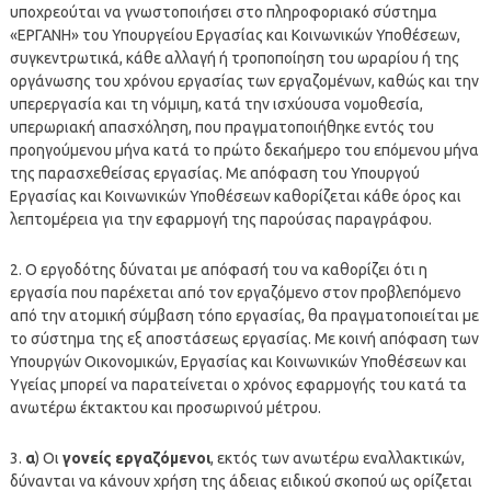
υποχρεούται να γνωστοποιήσει στο πληροφοριακό σύστημα
«ΕΡΓΑΝΗ» του Υπουργείου Εργασίας και Κοινωνικών Υποθέσεων,
συγκεντρωτικά, κάθε αλλαγή ή τροποποίηση του ωραρίου ή της
οργάνωσης του χρόνου εργασίας των εργαζομένων, καθώς και την
υπερεργασία και τη νόμιμη, κατά την ισχύουσα νομοθεσία,
υπερωριακή απασχόληση, που πραγματοποιήθηκε εντός του
προηγούμενου μήνα κατά το πρώτο δεκαήμερο του επόμενου μήνα
της παρασχεθείσας εργασίας. Με απόφαση του Υπουργού
Εργασίας και Κοινωνικών Υποθέσεων καθορίζεται κάθε όρος και
λεπτομέρεια για την εφαρμογή της παρούσας παραγράφου.
2. Ο εργοδότης δύναται με απόφασή του να καθορίζει ότι η
εργασία που παρέχεται από τον εργαζόμενο στον προβλεπόμενο
από την ατομική σύμβαση τόπο εργασίας, θα πραγματοποιείται με
το σύστημα της εξ αποστάσεως εργασίας. Με κοινή απόφαση των
Υπουργών Οικονομικών, Εργασίας και Κοινωνικών Υποθέσεων και
Υγείας μπορεί να παρατείνεται ο χρόνος εφαρμογής του κατά τα
ανωτέρω έκτακτου και προσωρινού μέτρου.
3.
α
) Οι
γονείς εργαζόμενοι
, εκτός των ανωτέρω εναλλακτικών,
δύνανται να κάνουν χρήση της άδειας ειδικού σκοπού ως ορίζεται