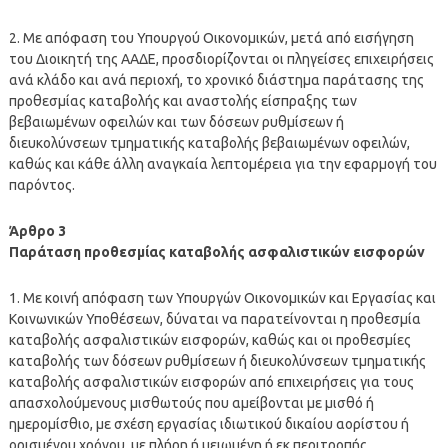
2. Με απόφαση του Υπουργού Οικονομικών, μετά από εισήγηση
του Διοικητή της ΑΑΔΕ, προσδιορίζονται οι πληγείσες επιχειρήσεις
ανά κλάδο και ανά περιοχή, το χρονικό διάστημα παράτασης της
προθεσμίας καταβολής και αναστολής είσπραξης των
βεβαιωμένων οφειλών και των δόσεων ρυθμίσεων ή
διευκολύνσεων τμηματικής καταβολής βεβαιωμένων οφειλών,
καθώς και κάθε άλλη αναγκαία λεπτομέρεια για την εφαρμογή του
παρόντος.
Άρθρο 3
Παράταση προθεσμίας καταβολής ασφαλιστικών εισφορών
1. Με κοινή απόφαση των Υπουργών Οικονομικών και Εργασίας και
Κοινωνικών Υποθέσεων, δύναται να παρατείνονται η προθεσμία
καταβολής ασφαλιστικών εισφορών, καθώς και οι προθεσμίες
καταβολής των δόσεων ρυθμίσεων ή διευκολύνσεων τμηματικής
καταβολής ασφαλιστικών εισφορών από επιχειρήσεις για τους
απασχολούμενους μισθωτούς που αμείβονται με μισθό ή
ημερομίσθιο, με σχέση εργασίας ιδιωτικού δικαίου αορίστου ή
ορισμένου χρόνου, με πλήρη ή μειωμένη ή εκ περιτροπής