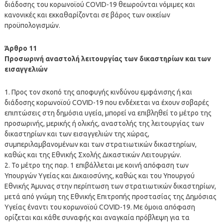
διάδοσης του κορωνοϊού COVID-19 θεωρούνται νόμιμες και
κανονικές και εκκαθαρίζονται σε βάρος των οικείων
προϋπολογισμών.
Άρθρο 11
Προσωρινή αναστολή λειτουργίας των δικαστηρίων και των
εισαγγελιών
1. Προς τον σκοπό της αποφυγής κινδύνου εμφάνισης ή και
διάδοσης κορωνοϊού COVID-19 που ενδέχεται να έχουν σοβαρές
επιπτώσεις στη δημόσια υγεία, μπορεί να επιβληθεί το μέτρο της
προσωρινής, μερικής ή ολικής, αναστολής της λειτουργίας των
δικαστηρίων και των εισαγγελιών της χώρας,
συμπεριλαμβανομένων και των στρατιωτικών δικαστηρίων,
καθώς και της Εθνικής Σχολής Δικαστικών Λειτουργών.
2. Το μέτρο της παρ. 1 επιβάλλεται με κοινή απόφαση των
Υπουργών Υγείας και Δικαιοσύνης, καθώς και του Υπουργού
Εθνικής Άμυνας στην περίπτωση των στρατιωτικών δικαστηρίων,
μετά από γνώμη της Εθνικής Επιτροπής προστασίας της Δημόσιας
Υγείας έναντι του κορωνοϊού COVID-19. Με όμοια απόφαση
ορίζεται και κάθε συναφής και αναγκαία πρόβλεψη για τα