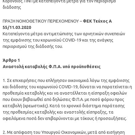
Κορονοϊός. ΠΝΠ με κατεπείγοντα μέτρα για τον περιορισμό
διάδοσης
ΠΡΑΞΗ ΝΟΜΟΘΕΤΙΚΟΥ ΠΕΡΙΕΧΟΜΕΝΟΥ –
ΦΕΚ Τεύχος A
55/11.03.2020
Κατεπείγοντα μέτρα αντιμετώπισης των αρνητικών συνεπειών
της εμφάνισης του κορωνοϊού COVID-19 και της ανάγκης
περιορισμού της διάδοσής του.
Άρθρο 1
Αναστολή καταβολής Φ.Π.Α. υπό προϋποθέσεις
1. Σε επιχειρήσεις που επλήγησαν οικονομικά λόγω της εμφάνισης
και διάδοσης του κορωνοϊού COVID-19, δύναται να παρατείνεται η
προθεσμία καταβολής και να αναστέλλεται η είσπραξη οφειλών
που έχουν βεβαιωθεί από δηλώσεις Φ.Π.Α. με ποσό φόρου προς
καταβολή (χρεωστικές). Κατά το χρονικό διάστημα παράτασης
της προθεσμίας καταβολής και αναστολής είσπραξης, τα
οφειλόμενα ποσά δεν επιβαρύνονται με τόκους ή προσαυξήσεις.
2. Με απόφαση του Υπουργού Οικονομικών, μετά από εισήγηση