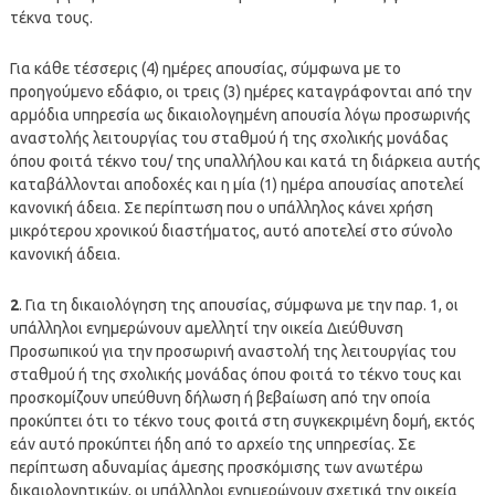
τέκνα τους.
Για κάθε τέσσερις (4) ημέρες απουσίας, σύμφωνα με το
προηγούμενο εδάφιο, οι τρεις (3) ημέρες καταγράφονται από την
αρμόδια υπηρεσία ως δικαιολογημένη απουσία λόγω προσωρινής
αναστολής λειτουργίας του σταθμού ή της σχολικής μονάδας
όπου φοιτά τέκνο του/ της υπαλλήλου και κατά τη διάρκεια αυτής
καταβάλλονται αποδοχές και η μία (1) ημέρα απουσίας αποτελεί
κανονική άδεια. Σε περίπτωση που ο υπάλληλος κάνει χρήση
μικρότερου χρονικού διαστήματος, αυτό αποτελεί στο σύνολο
κανονική άδεια.
2
. Για τη δικαιολόγηση της απουσίας, σύμφωνα με την παρ. 1, οι
υπάλληλοι ενημερώνουν αμελλητί την οικεία Διεύθυνση
Προσωπικού για την προσωρινή αναστολή της λειτουργίας του
σταθμού ή της σχολικής μονάδας όπου φοιτά το τέκνο τους και
προσκομίζουν υπεύθυνη δήλωση ή βεβαίωση από την οποία
προκύπτει ότι το τέκνο τους φοιτά στη συγκεκριμένη δομή, εκτός
εάν αυτό προκύπτει ήδη από το αρχείο της υπηρεσίας. Σε
περίπτωση αδυναμίας άμεσης προσκόμισης των ανωτέρω
δικαιολογητικών, οι υπάλληλοι ενημερώνουν σχετικά την οικεία