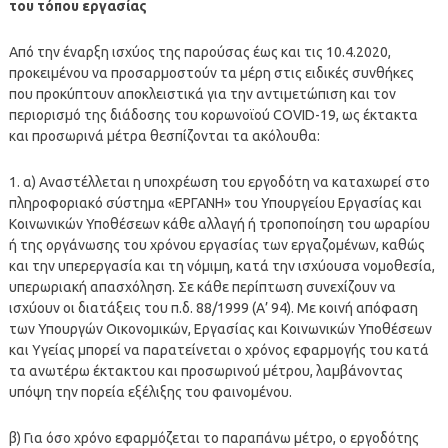
του τόπου εργασίας
Από την έναρξη ισχύος της παρούσας έως και τις 10.4.2020,
προκειμένου να προσαρμοστούν τα μέρη στις ειδικές συνθήκες
που προκύπτουν αποκλειστικά για την αντιμετώπιση και τον
περιορισμό της διάδοσης του κορωνοϊού COVID-19, ως έκτακτα
και προσωρινά μέτρα θεσπίζονται τα ακόλουθα:
1. α) Aναστέλλεται η υποχρέωση του εργοδότη να καταχωρεί στο
πληροφοριακό σύστημα «ΕΡΓΑΝΗ» του Υπουργείου Εργασίας και
Κοινωνικών Υποθέσεων κάθε αλλαγή ή τροποποίηση του ωραρίου
ή της οργάνωσης του χρόνου εργασίας των εργαζομένων, καθώς
και την υπερεργασία και τη νόμιμη, κατά την ισχύουσα νομοθεσία,
υπερωριακή απασχόληση. Σε κάθε περίπτωση συνεχίζουν να
ισχύουν οι διατάξεις του π.δ. 88/1999 (Α’ 94). Με κοινή απόφαση
των Υπουργών Οικονομικών, Εργασίας και Κοινωνικών Υποθέσεων
και Υγείας μπορεί να παρατείνεται ο χρόνος εφαρμογής του κατά
τα ανωτέρω έκτακτου και προσωρινού μέτρου, λαμβάνοντας
υπόψη την πορεία εξέλιξης του φαινομένου.
β) Για όσο χρόνο εφαρμόζεται το παραπάνω μέτρο, ο εργοδότης