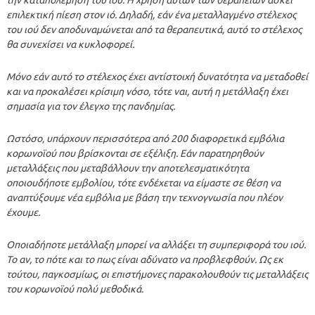
επιλεκτική πίεση στον ιό. Δηλαδή, εάν ένα μεταλλαγμένο στέλεχος
του ιού δεν αποδυναμώνεται από τα θεραπευτικά, αυτό το στέλεχος
θα συνεχίσει να κυκλοφορεί.
Μόνο εάν αυτό το στέλεχος έχει αντίστοιχή δυνατότητα να μεταδοθεί
και να προκαλέσει κρίσιμη νόσο, τότε ναι, αυτή η μετάλλαξη έχει
σημασία για τον έλεγχο της πανδημίας.
Ωστόσο, υπάρχουν περισσότερα από 200 διαφορετικά εμβόλια
κορωνοϊού που βρίσκονται σε εξέλιξη. Εάν παρατηρηθούν
μεταλλάξεις που μεταβάλλουν την αποτελεσματικότητα
οποιουδήποτε εμβολίου, τότε ενδέχεται να είμαστε σε θέση να
αναπτύξουμε νέα εμβόλια με βάση την τεχνογνωσία που πλέον
έχουμε.
Οποιαδήποτε μετάλλαξη μπορεί να αλλάξει τη συμπεριφορά του ιού.
Το αν, το πότε και το πως είναι αδύνατο να προβλεφθούν. Ως εκ
τούτου, παγκοσμίως, οι επιστήμονες παρακολουθούν τις μεταλλάξεις
του κορωνοϊού πολύ μεθοδικά.