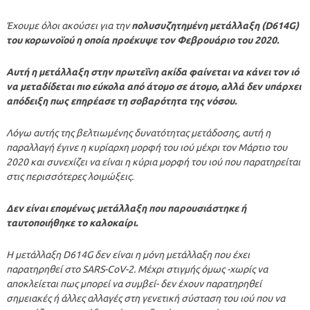
Έχουμε όλοι ακούσει για την
πολυσυζητημένη μετάλλαξη (D614G)
του κορωνοϊού η οποία προέκυψε τον Φεβρουάριο του 2020.
Αυτή η μετάλλαξη στην πρωτεΐνη ακίδα φαίνεται να κάνει τον ιό
να μεταδίδεται πιο εύκολα από άτομο σε άτομο, αλλά δεν υπάρχει
απόδειξη πως επηρέασε τη σοβαρότητα της νόσου.
Λόγω αυτής της βελτιωμένης δυνατότητας μετάδοσης, αυτή η
παραλλαγή έγινε η κυρίαρχη μορφή του ιού μέχρι τον Μάρτιο του
2020 και συνεχίζει να είναι η κύρια μορφή του ιού που παρατηρείται
στις περισσότερες λοιμώξεις.
Δεν είναι επομένως μετάλλαξη που παρουσιάστηκε ή
ταυτοποιήθηκε το καλοκαίρι.
Η μετάλλαξη D614G δεν είναι η μόνη μετάλλαξη που έχει
παρατηρηθεί στο SARS-CoV-2. Μέχρι στιγμής όμως -χωρίς να
αποκλείεται πως μπορεί να συμβεί- δεν έχουν παρατηρηθεί
σημειακές ή άλλες αλλαγές στη γενετική σύσταση του ιού που να