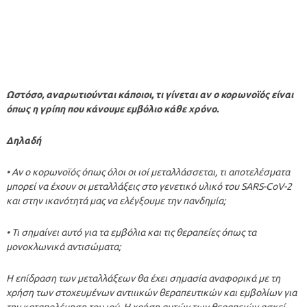
Ωστόσο, αναρωτιούνται κάποιοι, τι γίνεται αν ο κορωνοϊός είναι
όπως η γρίπη που κάνουμε εμβόλιο κάθε χρόνο.
Δηλαδή
• Aν ο κορωνοϊός όπως όλοι οι ιοί μεταλλάσσεται, τι αποτελέσματα
μπορεί να έχουν οι μεταλλάξεις στο γενετικό υλικό του SARS-CoV-2
και στην ικανότητά μας να ελέγξουμε την πανδημία;
• Τι σημαίνει αυτό για τα εμβόλια και τις θεραπείες όπως τα
μονοκλωνικά αντισώματα;
Η επίδραση των μεταλλάξεων θα έχει σημασία αναφορικά με τη
χρήση των στοχευμένων αντιιικών θεραπευτικών και εμβολίων για
την καταπολέμηση του ιού. Η χρήση αυτών των θεραπειών ασκεί