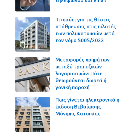
τηλεφώνου και email
Τι ισχύει για τις θέσεις
στάθμευσης στις πιλοτές
των πολυκατοικιών μετά
τον νόμο 5005/2022
Μεταφορές χρημάτων
μεταξύ τραπεζικών
λογαριασμών: Πότε
θεωρούνται δωρεά ή
γονική παροχή
Πως γίνεται ηλεκτρονικά η
έκδοση Βεβαίωσης
Μόνιμης Κατοικίας