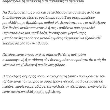
επηρεάζουν τη μετάδοση ή τη σοβαρότητα της νόσου.
Να θυμόμαστε πως οι ιοί και μεταλλάσσονται συνεχώς αλλά και
διορθώνουν εκ νέου το γονιδίωμα τους. Έτσι συσσωρεύουν
μεταλλάξεις με βραδύτερο ρυθμό. Η πλειονότητα των μεταλλάξεων
δεν θα έχει αντίκτυπο στον ιό ή στην ασθένεια που προκαλεί.
Περιστασιακά μια μετάλλαξη θα επιτρέψει μεγαλύτερη
μεταδοτικότητα οπότε ο μεταλλαγμένος ιός μπορεί να εξαπλωθεί
ευρέως σε όλο τον πληθυσμό.
Ωστόσο, είναι σημαντικό να σημειωθεί ότι η αυξημένη
αναπαραγωγή ή μετάδοση ιών δεν σημαίνει απαραίτητα ότι ο ιός θα
γίνει πιο επικίνδυνος ή πιο θανατηφόρος.
Η πρόκληση σοβαρής νόσου στον ξενιστή (αυτόν που ‘κολλάει’ τον
ιό) δεν είναι πάντα προς το συμφέρον ενός ιού, γιατί ο ξενιστής θα
πεθάνει χωρίς να μεταδώσει σε πολλούς τη νόσο: άρα η επιδημία θα
είναι ταχύτερη αλλά μικρής εμβέλειας.