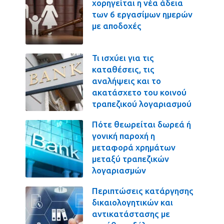
χορηγείται η νέα άδεια
των 6 εργασίμων ημερών
με αποδοχές
Τι ισχύει για τις
καταθέσεις, τις
αναλήψεις και το
ακατάσχετο του κοινού
τραπεζικού λογαριασμού
Πότε θεωρείται δωρεά ή
γονική παροχή η
μεταφορά χρημάτων
μεταξύ τραπεζικών
λογαριασμών
Περιπτώσεις κατάργησης
δικαιολογητικών και
αντικατάστασης με