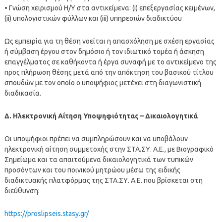
• Γνώση χειρισμού Η/Υ στα αντικείμενα: (i) επεξεργασίας κειμένων,
(ii) υπολογιστικών φύλλων και (iii) υπηρεσιών διαδικτύου
Ως εμπειρία για τη θέση νοείται η απασχόληση με σχέση εργασίας
ή σύμβαση έργου στον δημόσιο ή τον ιδιωτικό τομέα ή άσκηση
επαγγέλματος σε καθήκοντα ή έργα συναφή με το αντικείμενο της
προς πλήρωση θέσης μετά από την απόκτηση του βασικού τίτλου
σπουδών με τον οποίο ο υποψήφιος μετέχει στη διαγωνιστική
διαδικασία.
Δ. Ηλεκτρονική Αίτηση Υποψηφιότητας – Δικαιολογητικά
Οι υποψήφιοι πρέπει να συμπληρώσουν και να υποβάλουν
ηλεκτρονική αίτηση συμμετοχής στην ΣΤΑ.ΣΥ. Α.Ε., με Βιογραφικό
Σημείωμα και τα απαιτούμενα δικαιολογητικά των τυπικών
προσόντων και του ποινικού μητρώου μέσω της ειδικής
διαδικτυακής πλατφόρμας της ΣΤΑ.ΣΥ. Α.Ε. που βρίσκεται στη
διεύθυνση:
https://proslipseis.stasy.gr/