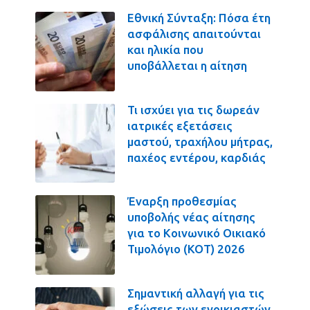
Εθνική Σύνταξη: Πόσα έτη
ασφάλισης απαιτούνται
και ηλικία που
υποβάλλεται η αίτηση
Τι ισχύει για τις δωρεάν
ιατρικές εξετάσεις
μαστού, τραχήλου μήτρας,
παχέος εντέρου, καρδιάς
Έναρξη προθεσμίας
υποβολής νέας αίτησης
για το Κοινωνικό Οικιακό
Τιμολόγιο (ΚΟΤ) 2026
Σημαντική αλλαγή για τις
εξώσεις των ενοικιαστών