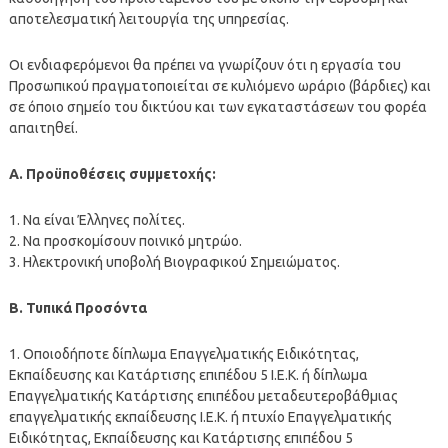
αποτελεσματική λειτουργία της υπηρεσίας.
Οι ενδιαφερόμενοι θα πρέπει να γνωρίζουν ότι η εργασία του
Προσωπικού πραγματοποιείται σε κυλιόμενο ωράριο (βάρδιες) και
σε όποιο σημείο του δικτύου και των εγκαταστάσεων του φορέα
απαιτηθεί.
Α. Προϋποθέσεις συμμετοχής:
1. Να είναι Έλληνες πολίτες.
2. Να προσκομίσουν ποινικό μητρώο.
3. Ηλεκτρονική υποβολή Βιογραφικού Σημειώματος.
Β. Τυπικά Προσόντα
1. Οποιοδήποτε δίπλωμα Επαγγελματικής Ειδικότητας,
Εκπαίδευσης και Κατάρτισης επιπέδου 5 Ι.Ε.Κ. ή δίπλωμα
Επαγγελματικής Κατάρτισης επιπέδου μεταδευτεροβάθμιας
επαγγελματικής εκπαίδευσης Ι.Ε.Κ. ή πτυχίο Επαγγελματικής
Ειδικότητας, Εκπαίδευσης και Κατάρτισης επιπέδου 5