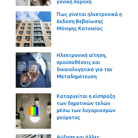
γονική παροχή
Πως γίνεται ηλεκτρονικά η
έκδοση Βεβαίωσης
Μόνιμης Κατοικίας
Ηλεκτρονική αίτηση,
προϋποθέσεις και
δικαιολογητικά για την
Μεταδημότευση
Καταργείται η είσπραξη
των δημοτικών τελών
μέσω των λογαριασμών
ρεύματος
Αύξηση και άλλες