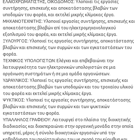
ΕΛΑΙΟΧΡΩΜΑΤΙΣΤΗΣ, ΟΙΚΟΔΟΜΟΣ: Υλοποιεί τις εργασίες
συντήρησης, επισκευής και αποκατάστασης βλαβών των
υποδομών του φορέα, και εκτελεί μικρής κλίμακας έργα.
ΜΗΧΑΝΟΤΕΧΝΙΤΗΣ: Υλοποιεί εργασίες συντήρησης, επισκευής και
αποκατάστασης βλαβών επί του ηλεκτρομηχανολογικού
εξοπλισμού του φορέα, και εκτελεί μικρής κλίμακας έργα.
ΞΥΛΟΥΡΓΟΣ: Υλοποιεί τις εργασίες συντήρησης, αποκατάστασης
βλαβών και επισκευής των συρμών και των εγκαταστάσεων του
φορέα.
ΤΕΧΝΙΚΟΣ ΥΠΟΛΟΓΙΣΤΩΝ: Ελέγχει και επιβεβαιώνει την
λειτουργικότητα των ηλεκτρονικών υπολογιστών σε μια
οργάνωση συστημάτων ή σε μια ομάδα οργανώσεων.
ΥΔΡΑΥΛΙΚΟΣ: Υλοποιεί τις εργασίες συντήρησης, επισκευής και
αποκατάστασης βλαβών των υποδομών και του τροχαίου υλικού
του φορέα και εκτελεί μικρής κλίμακας έργα.
ΨΥΚΤΙΚΟΣ: Υλοποιεί τις εργασίες συντήρησης, αποκατάστασης
βλαβών και επισκευής των συρμών και των ψυκτικών
εγκαταστάσεων του φορέα.
ΥΠΑΛΛΗΛΟΣ ΓΡΑΦΕΙΟΥ: Λειτουργεί στο πλαίσιο της διοικητικής
διαδικασίας και διεκπεραιώνει στην οργανική μονάδα στην οποία
υπηρετεί, μέρος ή σύνολο διοικητικών εργασιών υπό την
καθοδήγηση του προϊσταμένου του με σκοπό την εύρυθμη και