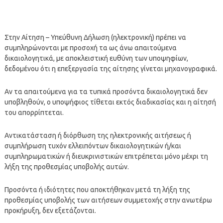
Στην Αίτηση – Υπεύθυνη Δήλωση (ηλεκτρονική) πρέπει να
συμπληρώνονται με προσοχή τα ως άνω απαιτούμενα
δικαιολογητικά, με αποκλειστική ευθύνη των υποψηφίων,
δεδομένου ότι η επεξεργασία της αίτησης γίνεται μηχανογραφικά.
Αν τα απαιτούμενα για τα τυπικά προσόντα δικαιολογητικά δεν
υποβληθούν, ο υποψήφιος τίθεται εκτός διαδικασίας και η αίτησή
του απορρίπτεται.
Αντικατάσταση ή διόρθωση της ηλεκτρονικής αιτήσεως ή
συμπλήρωση τυχόν ελλειπόντων δικαιολογητικών ή/και
συμπληρωματικών ή διευκρινιστικών επιτρέπεται μόνο μέχρι τη
λήξη της προθεσμίας υποβολής αυτών.
Προσόντα ή ιδιότητες που αποκτήθηκαν μετά τη λήξη της
προθεσμίας υποβολής των αιτήσεων συμμετοχής στην ανωτέρω
προκήρυξη, δεν εξετάζονται.