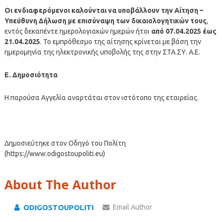
Οι ενδιαφερόμενοι καλούνται να υποβάλλουν την Αίτηση –
Υπεύθυνη Δήλωση με επισύναψη των δικαιολογητικών τους
,
εντός δεκαπέντε ημερολογιακών ημερών ήτοι
από 07.04.2025 έως
21.04.2025
. Το εμπρόθεσμο της αίτησης κρίνεται με βάση την
ημερομηνία της ηλεκτρονικής υποβολής της στην ΣΤΑ.ΣΥ. Α.Ε.
Ε. Δημοσιότητα
Η παρούσα Αγγελία αναρτάται στον ιστότοπο της εταιρείας.
Δημοσιεύτηκε στον Οδηγό του Πολίτη
(https://www.odigostoupoliti.eu)
About The Author
ODIGOSTOUPOLITI
Email Author