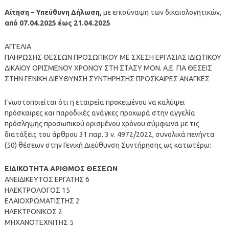
Αίτηση – Υπεύθυνη Δήλωση,
με επισύναψη των δικαιολογητικών,
από 07.04.2025 έως 21.04.2025
ΑΓΓΕΛΙΑ
ΠΛΗΡΩΣΗΣ ΘΕΣΕΩΝ ΠΡΟΣΩΠΙΚΟΥ ΜΕ ΣΧΕΣΗ ΕΡΓΑΣΙΑΣ ΙΔΙΩΤΙΚΟΥ
ΔΙΚΑΙΟΥ ΟΡΙΣΜΕΝΟΥ ΧΡΟΝΟΥ ΣΤΗ ΣΤΑΣΥ ΜΟΝ. Α.Ε. ΓΙΑ ΘΕΣΕΙΣ
ΣΤΗΝ ΓΕΝΙΚΗ ΔΙΕΥΘΥΝΣΗ ΣΥΝΤΗΡΗΣΗΣ ΠΡΟΣΚΑΙΡΕΣ ΑΝΑΓΚΕΣ
Γνωστοποιείται ότι η εταιρεία προκειμένου να καλύψει
πρόσκαιρες και παροδικές ανάγκες προχωρά στην αγγελία
πρόσληψης προσωπικού ορισμένου χρόνου σύμφωνα με τις
διατάξεις του άρθρου 31 παρ. 3 ν. 4972/2022, συνολικά πενήντα
(50) θέσεων στην Γενική Διεύθυνση Συντήρησης ως κατωτέρω:
ΕΙΔΙΚΟΤΗΤΑ ΑΡΙΘΜΟΣ ΘΕΣΕΩΝ
ΑΝΕΙΔΙΚΕΥΤΟΣ ΕΡΓΑΤΗΣ 6
ΗΛΕΚΤΡΟΛΟΓΟΣ 15
ΕΛΑΙΟΧΡΩΜΑΤΙΣΤΗΣ 2
ΗΛΕΚΤΡΟΝΙΚΟΣ 2
ΜΗΧΑΝΟΤΕΧΝΙΤΗΣ 5