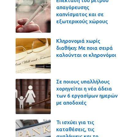
Επέκταση του μέτρου
απαγόρευσης
καπνίσματος και σε
εξωτερικούς χώρους
Κληρονομιά χωρίς
διαθήκη: Με ποια σειρά
καλούνται οι κληρονόμοι
Σε ποιους υπαλλήλους
χορηγείται η νέα άδεια
των 6 εργασίμων ημερών
με αποδοχές
Τι ισχύει για τις
καταθέσεις, τις
αναλήψεις και το