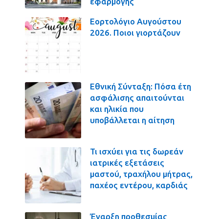
εφαρμογής
Εορτολόγιο Αυγούστου
2026. Ποιοι γιορτάζουν
Εθνική Σύνταξη: Πόσα έτη
ασφάλισης απαιτούνται
και ηλικία που
υποβάλλεται η αίτηση
Τι ισχύει για τις δωρεάν
ιατρικές εξετάσεις
μαστού, τραχήλου μήτρας,
παχέος εντέρου, καρδιάς
Έναρξη προθεσμίας