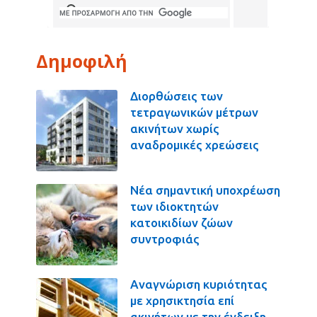
Δημοφιλή
Διορθώσεις των
τετραγωνικών μέτρων
ακινήτων χωρίς
αναδρομικές χρεώσεις
Νέα σημαντική υποχρέωση
των ιδιοκτητών
κατοικιδίων ζώων
συντροφιάς
Αναγνώριση κυριότητας
με χρησικτησία επί
ακινήτων με την ένδειξη