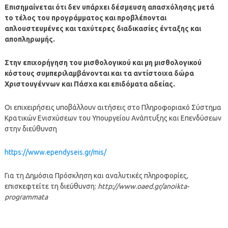
Επισημαίνεται ότι δεν υπάρχει δέσμευση απασχόλησης μετά
το τέλος του προγράμματος και προβλέπονται
απλουστευμένες και ταχύτερες διαδικασίες ένταξης και
αποπληρωμής.
Στην επιχορήγηση του μισθολογικού και μη μισθολογικού
κόστους συμπεριλαμβάνονται και τα αντίστοιχα δώρα
Χριστουγέννων και Πάσχα και επιδόματα αδείας.
Οι επιχειρήσεις υποβάλλουν αιτήσεις στο Πληροφοριακό Σύστημα
Κρατικών Ενισχύσεων του Υπουργείου Ανάπτυξης και Επενδύσεων
στην διεύθυνση
https://www.ependyseis.gr/mis/
Για τη Δημόσια Πρόσκληση και αναλυτικές πληροφορίες,
επισκεφτείτε τη διεύθυνση:
http://www.oaed.gr/anoikta-
programmata