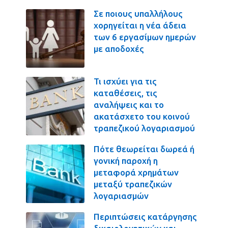
Σε ποιους υπαλλήλους
χορηγείται η νέα άδεια
των 6 εργασίμων ημερών
με αποδοχές
Τι ισχύει για τις
καταθέσεις, τις
αναλήψεις και το
ακατάσχετο του κοινού
τραπεζικού λογαριασμού
Πότε θεωρείται δωρεά ή
γονική παροχή η
μεταφορά χρημάτων
μεταξύ τραπεζικών
λογαριασμών
Περιπτώσεις κατάργησης