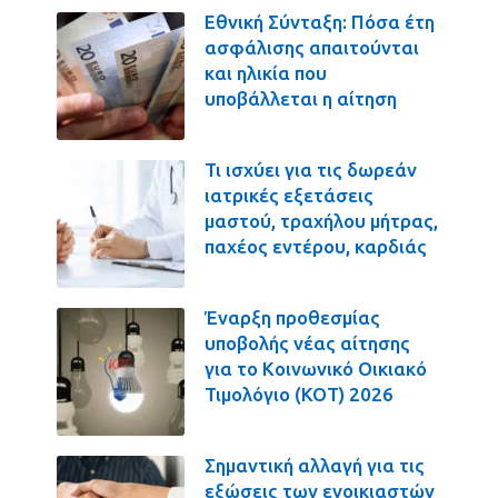
Εθνική Σύνταξη: Πόσα έτη
ασφάλισης απαιτούνται
και ηλικία που
υποβάλλεται η αίτηση
Τι ισχύει για τις δωρεάν
ιατρικές εξετάσεις
μαστού, τραχήλου μήτρας,
παχέος εντέρου, καρδιάς
Έναρξη προθεσμίας
υποβολής νέας αίτησης
για το Κοινωνικό Οικιακό
Τιμολόγιο (ΚΟΤ) 2026
Σημαντική αλλαγή για τις
εξώσεις των ενοικιαστών