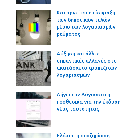
Καταργείται η είσπραξη
των δημοτικών τελών
μέσω των λογαριασμών
ρεύματος
Αύξηση και άλλες
σημαντικές αλλαγές στο
ακατάσχετο τραπεζικών
λογαριασμών
Λήγει τον Αύγουστο η
προθεσμία για την έκδοση
νέας ταυτότητας
Ελάχιστη αποζημίωση