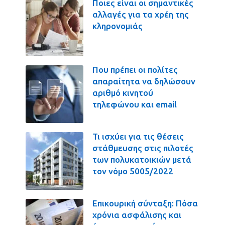
Ποιες είναι οι σημαντικές
αλλαγές για τα χρέη της
κληρονομιάς
Που πρέπει οι πολίτες
απαραίτητα να δηλώσουν
αριθμό κινητού
τηλεφώνου και email
Τι ισχύει για τις θέσεις
στάθμευσης στις πιλοτές
των πολυκατοικιών μετά
τον νόμο 5005/2022
Επικουρική σύνταξη: Πόσα
χρόνια ασφάλισης και