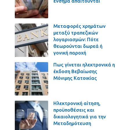
ένσημα απαιτούνται
Μεταφορές χρημάτων
μεταξύ τραπεζικών
λογαριασμών: Πότε
θεωρούνται δωρεά ή
γονική παροχή
Πως γίνεται ηλεκτρονικά η
έκδοση Βεβαίωσης
Μόνιμης Κατοικίας
Ηλεκτρονική αίτηση,
προϋποθέσεις και
δικαιολογητικά για την
Μεταδημότευση