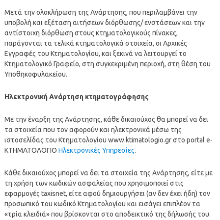
Μετά την ολοκλήρωση της Ανάρτησης, που περιλαμβάνει την
υποβολή και εξέταση αιτήσεων διόρθωσης/ ενστάσεων και την
αντίστοιχη διόρθωση στους κτηματολογικούς πίνακες,
παράγονται τα τελικά κτηματολογικά στοιχεία, οι Αρχικές
Εγγραφές του Κτηματολογίου, και ξεκινά να λειτουργεί το
Κτηματολογικό Γραφείο, στη συγκεκριμένη περιοχή, στη θέση του
Υποθηκοφυλακείου.
Ηλεκτρονική Ανάρτηση κτηματογράφησης
Με την έναρξη της Ανάρτησης, κάθε δικαιούχος θα μπορεί να δει
τα στοιχεία που τον αφορούν και ηλεκτρονικά μέσω της
ιστοσελίδας του Κτηματολογίου www.ktimatologio.gr στο portal e-
ΚΤΗΜΑΤΟΛΟΓΙΟ
Ηλεκτρονικές Υπηρεσίες
.
Κάθε δικαιούχος μπορεί να δει τα στοιχεία της Ανάρτησης, είτε με
τη χρήση των κωδικών ασφαλείας που χρησιμοποιεί στις
εφαρμογές taxisnet, είτε αφού δημιουργήσει (αν δεν έχει ήδη) τον
προσωπικό του κωδικό Κτηματολογίου και εισάγει επιπλέον τα
«τρία κλειδιά» που βρίσκονται στο αποδεικτικό της δήλωσής του.