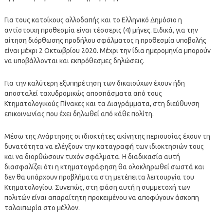
Για τους κατοίκους αλλοδαπής και το Ελληνικό Δημόσιο η
αντίστοιχη προθεσμία είναι τέσσερις (4) μήνες. Ειδικά, για την
αίτηση διόρθωσης προδήλου σφάλματος η προθεσμία υποβολής
είναι μέχρι 2 Οκτωβρίου 2020. Μέχρι την ίδια ημερομηνία μπορούν
να υποβάλλονται και εκπρόθεσμες δηλώσεις.
Για την καλύτερη εξυπηρέτηση των δικαιούχων έχουν ήδη
αποσταλεί ταχυδρομικώς αποσπάσματα από τους
Κτηματολογικούς Πίνακες και τα Διαγράμματα, στη διεύθυνση
επικοινωνίας που έχει δηλωθεί από κάθε πολίτη.
Μέσω της Ανάρτησης οι ιδιοκτήτες ακίνητης περιουσίας έχουν τη
δυνατότητα να ελέγξουν την καταγραφή των ιδιοκτησιών τους
και να διορθώσουν τυχόν σφάλματα. Η διαδικασία αυτή
διασφαλίζει ότι η κτηματογράφηση θα ολοκληρωθεί σωστά και
δεν θα υπάρχουν προβλήματα στη μετέπειτα λειτουργία του
Κτηματολογίου. Συνεπώς, στη φάση αυτή η συμμετοχή των
πολιτών είναι απαραίτητη προκειμένου να αποφύγουν άσκοπη
ταλαιπωρία στο μέλλον.