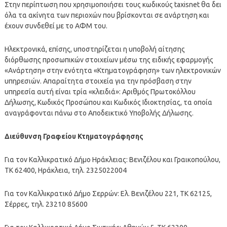
Στην περίπτωση που χρησιμοποιήσει τους κωδικούς taxisnet θα δει
όλα τα ακίνητα των περιοχών που βρίσκονται σε ανάρτηση και
έχουν συνδεθεί με το ΑΦΜ του.
Ηλεκτρονικά, επίσης, υποστηρίζεται η υποβολή αίτησης
διόρθωσης προσωπικών στοιχείων μέσω της ειδικής εφαρμογής
«Ανάρτηση» στην ενότητα «Κτηματογράφηση» των ηλεκτρονικών
υπηρεσιών. Απαραίτητα στοιχεία για την πρόσβαση στην
υπηρεσία αυτή είναι τρία «κλειδιά»: Αριθμός Πρωτοκόλλου
Δήλωσης, Κωδικός Προσώπου και Κωδικός Ιδιοκτησίας, τα οποία
αναγράφονται πάνω στο Αποδεικτικό Υποβολής Δήλωσης.
Διεύθυνση Γραφείου Κτηματογράφησης
Για τον Καλλικρατικό Δήμο Ηράκλειας: Βενιζέλου και Γραικοπούλου,
ΤΚ 62400, Ηράκλεια, τηλ. 2325022004
Για τον Καλλικρατικό Δήμο Σερρών: Ελ. Βενιζέλου 221, ΤΚ 62125,
Σέρρες, τηλ. 23210 85600