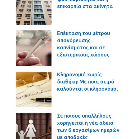
επικαρπία στα ακίνητα
Επέκταση του μέτρου
απαγόρευσης
καπνίσματος και σε
εξωτερικούς χώρους
Κληρονομιά χωρίς
διαθήκη: Με ποια σειρά
καλούνται οι κληρονόμοι
Σε ποιους υπαλλήλους
χορηγείται η νέα άδεια
των 6 εργασίμων ημερών
με αποδοχές