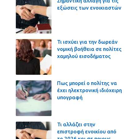
Σημαντική αλλαγή για τις
εξώσεις των ενοικιαστών
Τι ισχύει για την δωρεάν
νομική βοήθεια σε πολίτες
χαμηλού εισοδήματος
Πως μπορεί ο πολίτης να
έχει ηλεκτρονική ιδιόχειρη
υπογραφή
Τι αλλάζει στην
επιστροφή ενοικίου από
το 2026 και σε ποιους