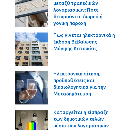
μεταξύ τραπεζικών
λογαριασμών: Πότε
θεωρούνται δωρεά ή
γονική παροχή
Πως γίνεται ηλεκτρονικά η
έκδοση Βεβαίωσης
Μόνιμης Κατοικίας
Ηλεκτρονική αίτηση,
προϋποθέσεις και
δικαιολογητικά για την
Μεταδημότευση
Καταργείται η είσπραξη
των δημοτικών τελών
μέσω των λογαριασμών