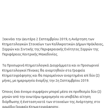
​Ξεκινάει την Δευτέρα 2 Σεπτεμβρίου 2019, η Ανάρτηση των
Κτηματολογικών Στοιχείων των Καλλικρατικών Δήμων Ηράκλειας,
Σερρών και Σιντικής της Περιφερειακής Ενότητας Σερρών της
Περιφέρειας Κεντρικής Μακεδονίας.
Τα Προσωρινά Κτηματολογικά Διαγράμματα και οι Προσωρινοί
Κτηματολογικοί Πίνακες θα αναρτηθούν στα Γραφεία
Κτηματογράφησης και θα παραμείνουν αναρτημένα επί δύο (2)
μήνες, με ημερομηνία έναρξης την 2η Σεπτεμβρίου 2019.
Όποιος έχει έννομο συμφέρον μπορεί μέσα σε προθεσμία δύο (2)
μηνών από την ανωτέρω ημερομηνία να υποβάλει αίτηση
διόρθωσης ή ένσταση κατά των στοιχείων της Ανάρτησης στο
αρμόδιο Γραφείο Κτηματογράφησης.