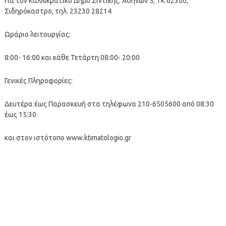
Για τον Καλλικρατικό Δήμο Σιντικής: Αθηνών 5, ΤΚ 62300,
Σιδηρόκαστρο, τηλ. 23230 28214
Ωράριο λειτουργίας:
8:00- 16:00 και κάθε Τετάρτη 08:00- 20:00
Γενικές Πληροφορίες:
Δευτέρα έως Παρασκευή στα τηλέφωνα 210-6505600 από 08:30
έως 15:30
και στον ιστότοπο www.ktimatologio.gr