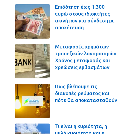
Επιδότηση έως 1.300
ευρώ στους ιδιοκτήτες
ακινήτων για σύνδεση με
αποχέτευση
Μεταφορές χρημάτων
τραπεζικών λογαριασμών:
Χρόνος μεταφοράς και
χρεώσεις εμβασμάτων
Πως βλέπουμε τις
διακοπές ρεύματος και
πότε θα αποκατασταθούν
Τι είναι η κυριότητα, η
ψιλή κυριότητα και η