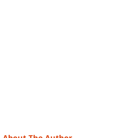
About The Author