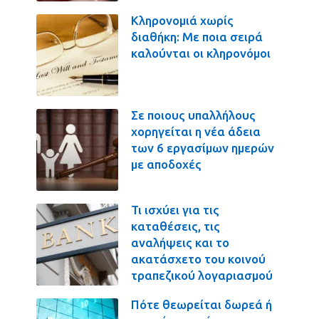
Κληρονομιά χωρίς
διαθήκη: Με ποια σειρά
καλούνται οι κληρονόμοι
Σε ποιους υπαλλήλους
χορηγείται η νέα άδεια
των 6 εργασίμων ημερών
με αποδοχές
Τι ισχύει για τις
καταθέσεις, τις
αναλήψεις και το
ακατάσχετο του κοινού
τραπεζικού λογαριασμού
Πότε θεωρείται δωρεά ή