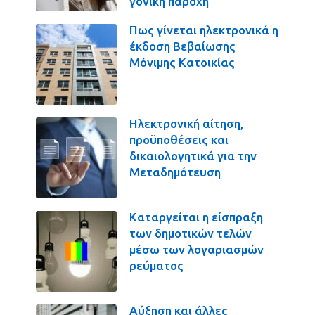
γονική παροχή
Πως γίνεται ηλεκτρονικά η
έκδοση Βεβαίωσης
Μόνιμης Κατοικίας
Ηλεκτρονική αίτηση,
προϋποθέσεις και
δικαιολογητικά για την
Μεταδημότευση
Καταργείται η είσπραξη
των δημοτικών τελών
μέσω των λογαριασμών
ρεύματος
Αύξηση και άλλες