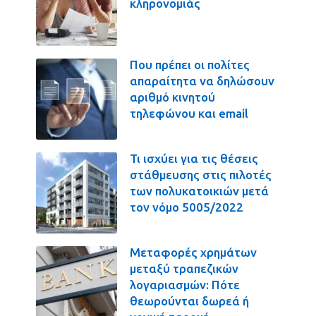
κληρονομιάς
Που πρέπει οι πολίτες
απαραίτητα να δηλώσουν
αριθμό κινητού
τηλεφώνου και email
Τι ισχύει για τις θέσεις
στάθμευσης στις πιλοτές
των πολυκατοικιών μετά
τον νόμο 5005/2022
Μεταφορές χρημάτων
μεταξύ τραπεζικών
λογαριασμών: Πότε
θεωρούνται δωρεά ή