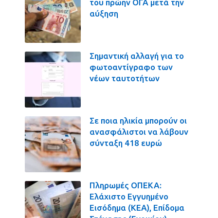
του πρώην ΟΓΑ μετά την
αύξηση
Σημαντική αλλαγή για το
φωτοαντίγραφο των
νέων ταυτοτήτων
Σε ποια ηλικία μπορούν οι
ανασφάλιστοι να λάβουν
σύνταξη 418 ευρώ
Πληρωμές ΟΠΕΚΑ:
Ελάχιστο Εγγυημένο
Εισόδημα (ΚΕΑ), Επίδομα