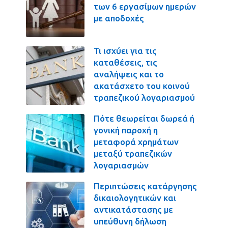
των 6 εργασίμων ημερών
με αποδοχές
Τι ισχύει για τις
καταθέσεις, τις
αναλήψεις και το
ακατάσχετο του κοινού
τραπεζικού λογαριασμού
Πότε θεωρείται δωρεά ή
γονική παροχή η
μεταφορά χρημάτων
μεταξύ τραπεζικών
λογαριασμών
Περιπτώσεις κατάργησης
δικαιολογητικών και
αντικατάστασης με
υπεύθυνη δήλωση