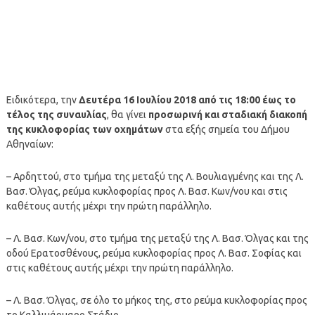
Ειδικότερα, την
Δευτέρα 16 Ιουλίου 2018 από τις 18:00 έως το
τέλος της συναυλίας
, θα γίνει
προσωρινή και σταδιακή διακοπή
της κυκλοφορίας των οχημάτων
στα εξής σημεία του Δήμου
Αθηναίων:
– Αρδηττού, στο τμήμα της μεταξύ της Λ. Βουλιαγμένης και της Λ.
Βασ. Όλγας, ρεύμα κυκλοφορίας προς Λ. Βασ. Κων/νου και στις
καθέτους αυτής μέχρι την πρώτη παράλληλο.
– Λ. Βασ. Κων/νου, στο τμήμα της μεταξύ της Λ. Βασ. Όλγας και της
οδού Ερατοσθένους, ρεύμα κυκλοφορίας προς Λ. Βασ. Σοφίας και
στις καθέτους αυτής μέχρι την πρώτη παράλληλο.
– Λ. Βασ. Όλγας, σε όλο το μήκος της, στο ρεύμα κυκλοφορίας προς
το Καλλιμάρμαρο Στάδιο