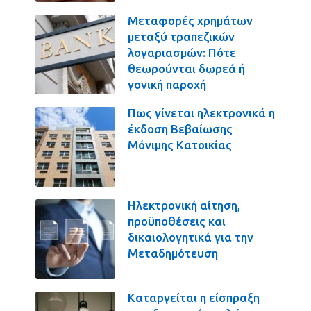
Μεταφορές χρημάτων
μεταξύ τραπεζικών
λογαριασμών: Πότε
θεωρούνται δωρεά ή
γονική παροχή
Πως γίνεται ηλεκτρονικά η
έκδοση Βεβαίωσης
Μόνιμης Κατοικίας
Ηλεκτρονική αίτηση,
προϋποθέσεις και
δικαιολογητικά για την
Μεταδημότευση
Καταργείται η είσπραξη