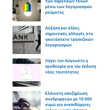
των δημοτικών τελών
μέσω των λογαριασμών
ρεύματος
Αύξηση και άλλες
σημαντικές αλλαγές στο
ακατάσχετο τραπεζικών
λογαριασμών
Λήγει τον Αύγουστο η
προθεσμία για την έκδοση
νέας ταυτότητας
Ελάχιστη αποζημίωση
συνδρομητών με 10.000
ευρώ για ανεπιθύμητες