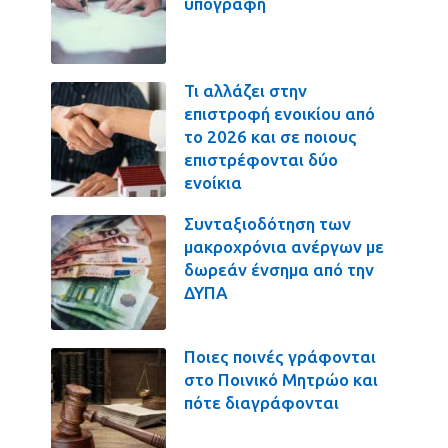
υπογραφή
Τι αλλάζει στην
επιστροφή ενοικίου από
το 2026 και σε ποιους
επιστρέφονται δύο
ενοίκια
Συνταξιοδότηση των
μακροχρόνια ανέργων με
δωρεάν ένσημα από την
ΔΥΠΑ
Ποιες ποινές γράφονται
στο Ποινικό Μητρώο και
πότε διαγράφονται