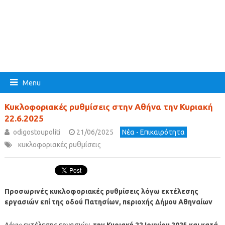
Menu
Κυκλοφοριακές ρυθμίσεις στην Αθήνα την Κυριακή
22.6.2025
odigostoupoliti
21/06/2025
Νέα - Επικαιρότητα
κυκλοφοριακές ρυθμίσεις
Προσωρινές κυκλοφοριακές ρυθμίσεις λόγω εκτέλεσης
εργασιών επί της οδού Πατησίων, περιοχής Δήμου Αθηναίων
Λόγω εκτέλεσης εργασιών,
την Κυριακή 22 Ιουνίου 2025 και κατά