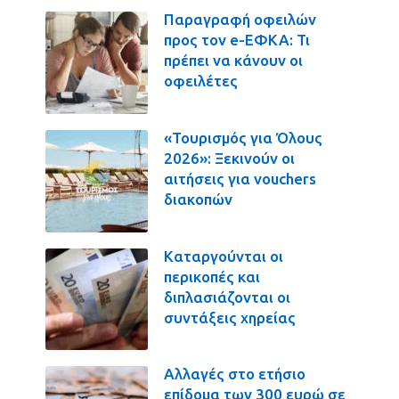
Παραγραφή οφειλών
προς τον e-ΕΦΚΑ: Τι
πρέπει να κάνουν οι
οφειλέτες
«Τουρισμός για Όλους
2026»: Ξεκινούν οι
αιτήσεις για vouchers
διακοπών
Καταργούνται οι
περικοπές και
διπλασιάζονται οι
συντάξεις χηρείας
Αλλαγές στο ετήσιο
επίδομα των 300 ευρώ σε