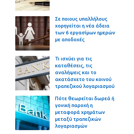
Σε ποιους υπαλλήλους
χορηγείται η νέα άδεια
των 6 εργασίμων ημερών
με αποδοχές
Τι ισχύει για τις
καταθέσεις, τις
αναλήψεις και το
ακατάσχετο του κοινού
τραπεζικού λογαριασμού
Πότε θεωρείται δωρεά ή
γονική παροχή η
μεταφορά χρημάτων
μεταξύ τραπεζικών
λογαριασμών