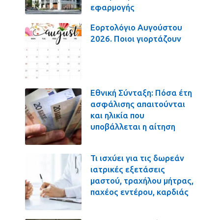
εφαρμογής
Εορτολόγιο Αυγούστου
2026. Ποιοι γιορτάζουν
Εθνική Σύνταξη: Πόσα έτη
ασφάλισης απαιτούνται
και ηλικία που
υποβάλλεται η αίτηση
Τι ισχύει για τις δωρεάν
ιατρικές εξετάσεις
μαστού, τραχήλου μήτρας,
παχέος εντέρου, καρδιάς