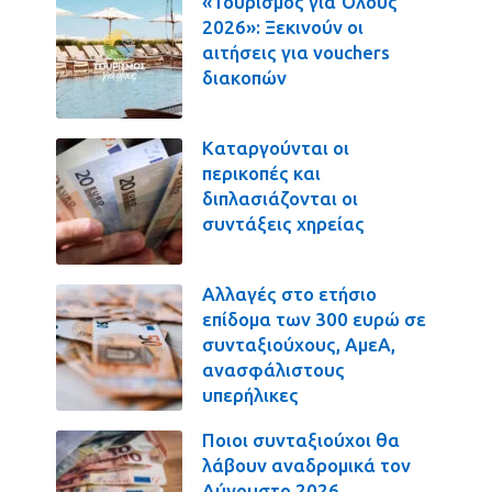
«Τουρισμός για Όλους
2026»: Ξεκινούν οι
αιτήσεις για vouchers
διακοπών
Καταργούνται οι
περικοπές και
διπλασιάζονται οι
συντάξεις χηρείας
Αλλαγές στο ετήσιο
επίδομα των 300 ευρώ σε
συνταξιούχους, ΑμεΑ,
ανασφάλιστους
υπερήλικες
Ποιοι συνταξιούχοι θα
λάβουν αναδρομικά τον
Αύγουστο 2026