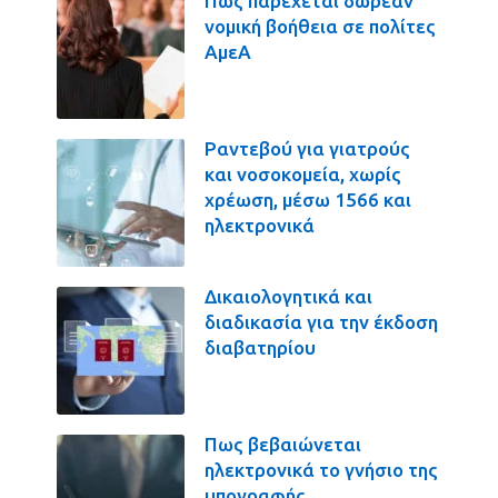
Πως παρέχεται δωρεάν
νομική βοήθεια σε πολίτες
ΑμεΑ
Ραντεβού για γιατρούς
και νοσοκομεία, χωρίς
χρέωση, μέσω 1566 και
ηλεκτρονικά
Δικαιολογητικά και
διαδικασία για την έκδοση
διαβατηρίου
Πως βεβαιώνεται
ηλεκτρονικά το γνήσιο της
υπογραφής