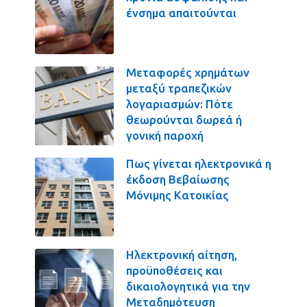
ένσημα απαιτούνται
Μεταφορές χρημάτων
μεταξύ τραπεζικών
λογαριασμών: Πότε
θεωρούνται δωρεά ή
γονική παροχή
Πως γίνεται ηλεκτρονικά η
έκδοση Βεβαίωσης
Μόνιμης Κατοικίας
Ηλεκτρονική αίτηση,
προϋποθέσεις και
δικαιολογητικά για την
Μεταδημότευση