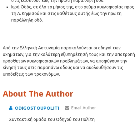
στις καθέτους έως την πρώτη παράλληλη οδό.
Ιερά Οδός, σε όλο το μήκος της, στο ρεύμα κυκλοφορίας προς
τη Λ. Κηφισού και στις καθέτους αυτής έως την πρώτη
παράλληλη οδό.
Από την Ελληνική Αστυνομία παρακαλούνται οι οδηγοί των
οχημάτων, για την καλύτερη εξυπηρέτησή τους και την αποτροπή
πρόσθετων κυκλοφοριακών προβλημάτων, να αποφύγουν την
κίνησή τους στις παραπάνω οδούς και να ακολουθήσουν τις
υποδείξεις των τροχονόμων.
About The Author
ODIGOSTOUPOLITI
Email Author
Συντακτική ομάδα του Οδηγού του Πολίτη