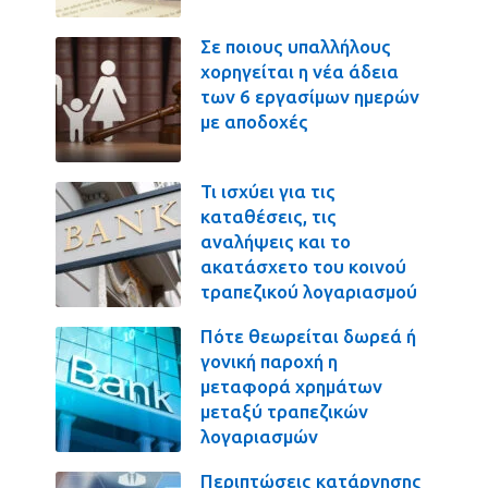
Σε ποιους υπαλλήλους
χορηγείται η νέα άδεια
των 6 εργασίμων ημερών
με αποδοχές
Τι ισχύει για τις
καταθέσεις, τις
αναλήψεις και το
ακατάσχετο του κοινού
τραπεζικού λογαριασμού
Πότε θεωρείται δωρεά ή
γονική παροχή η
μεταφορά χρημάτων
μεταξύ τραπεζικών
λογαριασμών
Περιπτώσεις κατάργησης