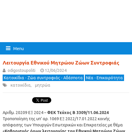
Menu
Λειτουργία Εθνικού Μητρώου Ζώων Συντροφιάς
odigostoupoliti
12/06/2024
Κατοικίδια - Ζώα συντροφιάς - Αδέσποτα
Νέα - Επικαιρότητα
κατοικίδια
,
μητρώα
Αριθμ. 20209 ΕΞ 2024 –
ΦΕΚ Τεύχος Β 3309/11.06.2024
Τροποποίηση της υπ’ αρ. 1069 ΕΞ 2022/17.01.2022 κοινής
απόφασης των Υπουργών Εσωτερικών και Επικρατείας με θέμα
«
Καθορισμός όρων λειτουργίας του Εθνικού Μητρώου Ζώων