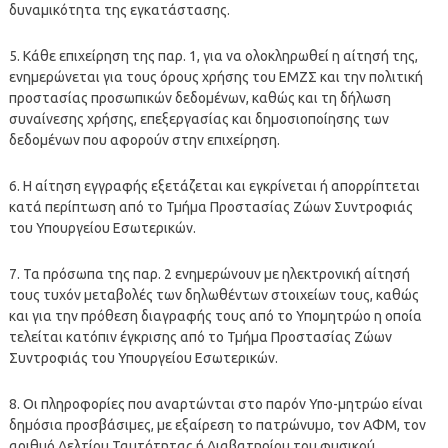
δυναμικότητα της εγκατάστασης.
5. Κάθε επιχείρηση της παρ. 1, για να ολοκληρωθεί η αίτησή της,
ενημερώνεται για τους όρους χρήσης του ΕΜΖΣ και την πολιτική
προστασίας προσωπικών δεδομένων, καθώς και τη δήλωση
συναίνεσης χρήσης, επεξεργασίας και δημοσιοποίησης των
δεδομένων που αφορούν στην επιχείρηση.
6. Η αίτηση εγγραφής εξετάζεται και εγκρίνεται ή απορρίπτεται
κατά περίπτωση από το Τμήμα Προστασίας Ζώων Συντροφιάς
του Υπουργείου Εσωτερικών.
7. Τα πρόσωπα της παρ. 2 ενημερώνουν με ηλεκτρονική αίτησή
τους τυχόν μεταβολές των δηλωθέντων στοιχείων τους, καθώς
και για την πρόθεση διαγραφής τους από το Υπομητρώο η οποία
τελείται κατόπιν έγκρισης από το Τμήμα Προστασίας Ζώων
Συντροφιάς του Υπουργείου Εσωτερικών.
8. Οι πληροφορίες που αναρτώνται στο παρόν Υπο-μητρώο είναι
δημόσια προσβάσιμες, με εξαίρεση το πατρώνυμο, τον ΑΦΜ, τον
αριθμό Δελτίου Ταυτότητας ή Διαβατηρίου του φυσικού