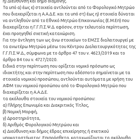
η) Διεύθυνση και δήμο διαμονής.
Τα υπό α) έως ε) στοιχεία αντλούνται από το Φορολογικό Μητρώο
που διαχειρίζεται η Α.Α.Δ.Ε. και τα υπό στ) έως η) στοιχεία δύναται
να αντληθούν από το Εθνικό Μητρώο Επικοινωνίας (Ε.Μ.Επ) που
διαχειρίζεται η Γ.Γ.Π.Σ.Ψ.Δ. εφόσον, στην τελευταία περίπτωση,
έχει προηγηθεί σχετική καταχώριση.
Για την άντληση των ως άνω στοιχείων το ΕΜΖΣ διαλειτουργεί με
τα ανωτέρω Μητρώα μέσω του Κέντρου Διαλειτουργικότητας της
Γ.Γ.Π.Σ.Ψ.Δ., σύμφωνα με το άρθρο 47 του ν. 4623/2019 και το
άρθρο 84 του ν. 4727/2020.
Ειδικά στην περίπτωση που ορίζεται νομικό πρόσωπο ως
ιδιοκτήτης και στην περίπτωση που αδέσποτο σημαίνεται με τα
στοιχεία νομικού προσώπου, αντλούνται αυτόματα με χρήση του
ΑΦΜ του νομικού προσώπου από το Φορολογικό Μητρώο που
διαχειρίζεται η Α.Α.Δ.Ε.
τα ακόλουθα στοιχεία του νομικού προσώπου:
α) Πλήρης Επωνυμία και Διακριτικός Τίτλος,
β) Νομική Μορφή,
γ) Δραστηριότητα,
δ) Αριθμός Φορολογικού Μητρώου και
ε) Διεύθυνση και δήμος έδρας επιχείρησης ή σχετικού
υποκαταστήματος. Επιπρόσθετα, καταχωρίζονται τα ακόλουθα