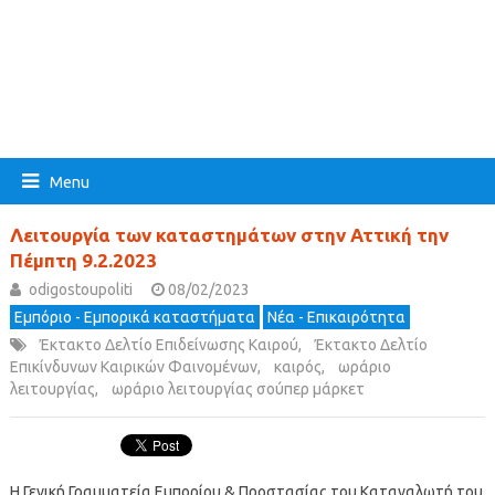
Menu
Λειτουργία των καταστημάτων στην Αττική την
Πέμπτη 9.2.2023
odigostoupoliti
08/02/2023
Εμπόριο - Εμπορικά καταστήματα
Νέα - Επικαιρότητα
Έκτακτο Δελτίο Επιδείνωσης Καιρού
,
Έκτακτο Δελτίο
Επικίνδυνων Καιρικών Φαινομένων
,
καιρός
,
ωράριο
λειτουργίας
,
ωράριο λειτουργίας σούπερ μάρκετ
Η Γενική Γραμματεία Εμπορίου & Προστασίας του Καταναλωτή του