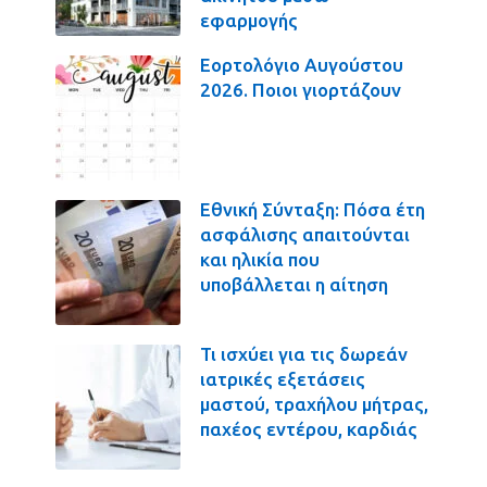
εφαρμογής
Εορτολόγιο Αυγούστου
2026. Ποιοι γιορτάζουν
Εθνική Σύνταξη: Πόσα έτη
ασφάλισης απαιτούνται
και ηλικία που
υποβάλλεται η αίτηση
Τι ισχύει για τις δωρεάν
ιατρικές εξετάσεις
μαστού, τραχήλου μήτρας,
παχέος εντέρου, καρδιάς