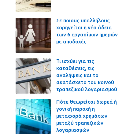
Σε ποιους υπαλλήλους
χορηγείται η νέα άδεια
των 6 εργασίμων ημερών
με αποδοχές
Τι ισχύει για τις
καταθέσεις, τις
αναλήψεις και το
ακατάσχετο του κοινού
τραπεζικού λογαριασμού
Πότε θεωρείται δωρεά ή
γονική παροχή η
μεταφορά χρημάτων
μεταξύ τραπεζικών
λογαριασμών