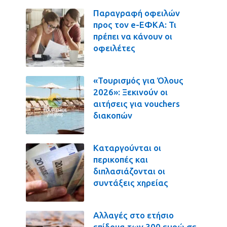
Παραγραφή οφειλών
προς τον e-ΕΦΚΑ: Τι
πρέπει να κάνουν οι
οφειλέτες
«Τουρισμός για Όλους
2026»: Ξεκινούν οι
αιτήσεις για vouchers
διακοπών
Καταργούνται οι
περικοπές και
διπλασιάζονται οι
συντάξεις χηρείας
Αλλαγές στο ετήσιο
επίδομα των 300 ευρώ σε