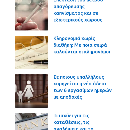
απαγόρευσης
καπνίσματος και σε
εξωτερικούς χώρους
Κληρονομιά χωρίς
διαθήκη: Με ποια σειρά
καλούνται οι κληρονόμοι
Σε ποιους υπαλλήλους
χορηγείται η νέα άδεια
των 6 εργασίμων ημερών
με αποδοχές
Τι ισχύει για τις
καταθέσεις, τις
αναλήψεις και το