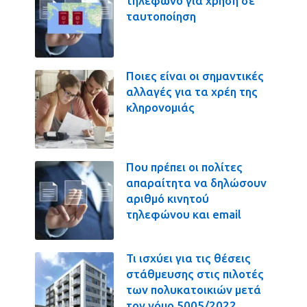
τηλέφωνο για χρήση σε
ταυτοποίηση
Ποιες είναι οι σημαντικές
αλλαγές για τα χρέη της
κληρονομιάς
Που πρέπει οι πολίτες
απαραίτητα να δηλώσουν
αριθμό κινητού
τηλεφώνου και email
Τι ισχύει για τις θέσεις
στάθμευσης στις πιλοτές
των πολυκατοικιών μετά
τον νόμο 5005/2022