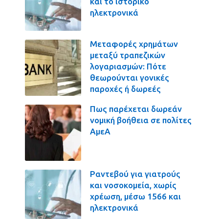
και το ιστορικό
ηλεκτρονικά
Μεταφορές χρημάτων
μεταξύ τραπεζικών
λογαριασμών: Πότε
θεωρούνται γονικές
παροχές ή δωρεές
Πως παρέχεται δωρεάν
νομική βοήθεια σε πολίτες
ΑμεΑ
Ραντεβού για γιατρούς
και νοσοκομεία, χωρίς
χρέωση, μέσω 1566 και
ηλεκτρονικά