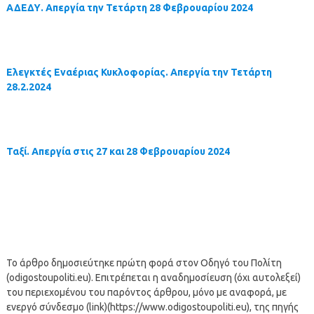
ΑΔΕΔΥ. Απεργία την Τετάρτη 28 Φεβρουαρίου 2024
Ελεγκτές Εναέριας Κυκλοφορίας. Απεργία την Τετάρτη
28.2.2024
Ταξί. Απεργία στις 27 και 28 Φεβρουαρίου 2024
Το άρθρο δημοσιεύτηκε πρώτη φορά στον Οδηγό του Πολίτη
(odigostoupoliti.eu). Επιτρέπεται η αναδημοσίευση (όχι αυτολεξεί)
του περιεχομένου του παρόντος άρθρου, μόνο με αναφορά, με
ενεργό σύνδεσμο (link)(https://www.odigostoupoliti.eu), της πηγής