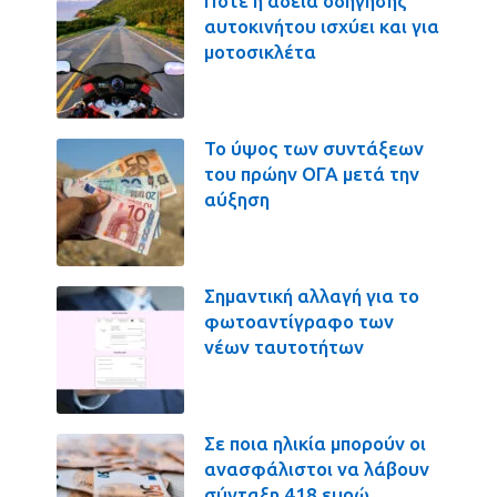
Πότε η άδεια οδήγησης
αυτοκινήτου ισχύει και για
μοτοσικλέτα
Το ύψος των συντάξεων
του πρώην ΟΓΑ μετά την
αύξηση
Σημαντική αλλαγή για το
φωτοαντίγραφο των
νέων ταυτοτήτων
Σε ποια ηλικία μπορούν οι
ανασφάλιστοι να λάβουν
σύνταξη 418 ευρώ