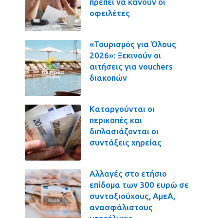
πρέπει να κάνουν οι
οφειλέτες
«Τουρισμός για Όλους
2026»: Ξεκινούν οι
αιτήσεις για vouchers
διακοπών
Καταργούνται οι
περικοπές και
διπλασιάζονται οι
συντάξεις χηρείας
Αλλαγές στο ετήσιο
επίδομα των 300 ευρώ σε
συνταξιούχους, ΑμεΑ,
ανασφάλιστους