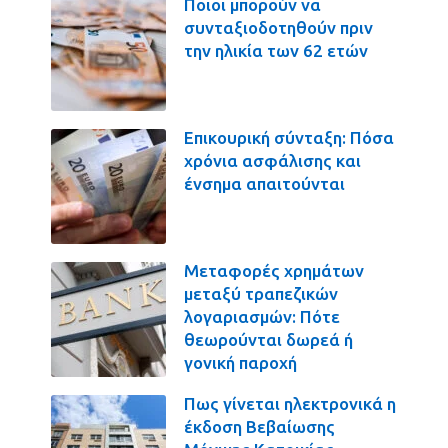
Ποιοι μπορούν να
συνταξιοδοτηθούν πριν
την ηλικία των 62 ετών
Επικουρική σύνταξη: Πόσα
χρόνια ασφάλισης και
ένσημα απαιτούνται
Μεταφορές χρημάτων
μεταξύ τραπεζικών
λογαριασμών: Πότε
θεωρούνται δωρεά ή
γονική παροχή
Πως γίνεται ηλεκτρονικά η
έκδοση Βεβαίωσης