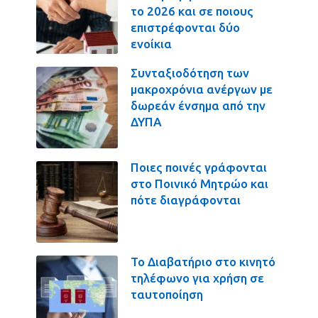
το 2026 και σε ποιους
επιστρέφονται δύο
ενοίκια
Συνταξιοδότηση των
μακροχρόνια ανέργων με
δωρεάν ένσημα από την
ΔΥΠΑ
Ποιες ποινές γράφονται
στο Ποινικό Μητρώο και
πότε διαγράφονται
Το Διαβατήριο στο κινητό
τηλέφωνο για χρήση σε
ταυτοποίηση