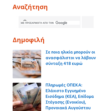
Αναζήτηση
Δημοφιλή
Σε ποια ηλικία μπορούν οι
ανασφάλιστοι να λάβουν
σύνταξη 418 ευρώ
Πληρωμές ΟΠΕΚΑ:
Ελάχιστο Εγγυημένο
Εισόδημα (ΚΕΑ), Επίδομα
Στέγασης (Ενοικίου),
Προνοιακά Αυγούστου