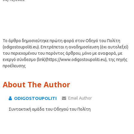
Το άρθρο δημοσιεύτηκε πρώτη φορά στον Οδηγό του Πολίτη
(odigostoupoliti.eu). Επιτρέπεται η αναδημοσίευση (όχι αυτολεξεί)
του περιεχομένου του παρόντος άρθρου, μόνο με αναφορά, με
ενεργό σύνδεσμο (link)(https://www.odigostoupoliti.eu), της πηγής
προέλευσης
About The Author
ODIGOSTOUPOLITI
Email Author
Συντακτική ομάδα του Οδηγού του Πολίτη