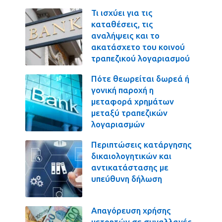
Τι ισχύει για τις
καταθέσεις, τις
αναλήψεις και το
ακατάσχετο του κοινού
τραπεζικού λογαριασμού
Πότε θεωρείται δωρεά ή
γονική παροχή η
μεταφορά χρημάτων
μεταξύ τραπεζικών
λογαριασμών
Περιπτώσεις κατάργησης
δικαιολογητικών και
αντικατάστασης με
υπεύθυνη δήλωση
Απαγόρευση χρήσης
μετρητών σε συναλλαγές