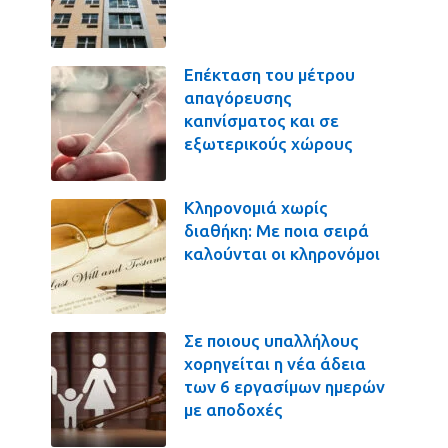
Επέκταση του μέτρου
απαγόρευσης
καπνίσματος και σε
εξωτερικούς χώρους
Κληρονομιά χωρίς
διαθήκη: Με ποια σειρά
καλούνται οι κληρονόμοι
Σε ποιους υπαλλήλους
χορηγείται η νέα άδεια
των 6 εργασίμων ημερών
με αποδοχές