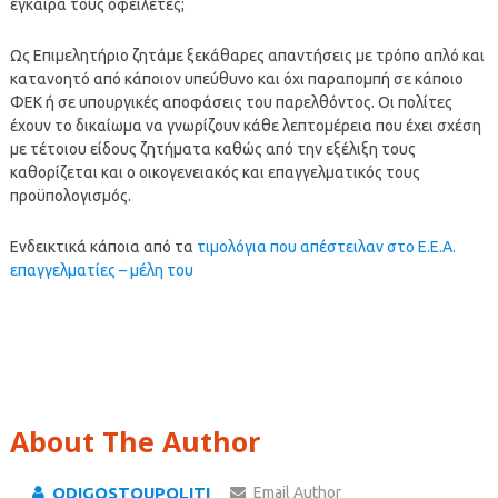
έγκαιρα τους οφειλέτες;
Ως Επιμελητήριο ζητάμε ξεκάθαρες απαντήσεις με τρόπο απλό και
κατανοητό από κάποιον υπεύθυνο και όχι παραπομπή σε κάποιο
ΦΕΚ ή σε υπουργικές αποφάσεις του παρελθόντος. Οι πολίτες
έχουν το δικαίωμα να γνωρίζουν κάθε λεπτομέρεια που έχει σχέση
με τέτοιου είδους ζητήματα καθώς από την εξέλιξη τους
καθορίζεται και ο οικογενειακός και επαγγελματικός τους
προϋπολογισμός.
Ενδεικτικά κάποια από τα
τιμολόγια που απέστειλαν στο Ε.Ε.Α.
επαγγελματίες – μέλη του
About The Author
ODIGOSTOUPOLITI
Email Author