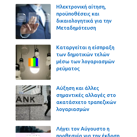
Ηλεκτρονική αίτηση,
προϋποθέσεις και
δικαιολογητικά για την
Μεταδημότευση
Καταργείται η είσπραξη
των δημοτικών τελών
μέσω των λογαριασμών
ρεύματος
Αύξηση και άλλες
σημαντικές αλλαγές στο
ακατάσχετο τραπεζικών
λογαριασμών
Λήγει τον Αύγουστο η
προθεσμία για την έκδοση