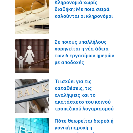
Κληρονομιά χωρίς
διαθήκη: Με ποια σειρά
καλούνται οι κληρονόμοι
Σε ποιους υπαλλήλους
χορηγείται η νέα άδεια
των 6 εργασίμων ημερών
με αποδοχές
Τι ισχύει για τις
καταθέσεις, τις
αναλήψεις και το
ακατάσχετο του κοινού
τραπεζικού λογαριασμού
Πότε θεωρείται δωρεά ή
γονική παροχή η