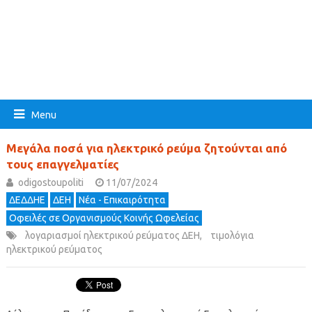
Menu
Μεγάλα ποσά για ηλεκτρικό ρεύμα ζητούνται από
τους επαγγελματίες
odigostoupoliti
11/07/2024
ΔΕΔΔΗΕ
ΔΕΗ
Νέα - Επικαιρότητα
Οφειλές σε Οργανισμούς Κοινής Ωφελείας
λογαριασμοί ηλεκτρικού ρεύματος ΔΕΗ
,
τιμολόγια
ηλεκτρικού ρεύματος