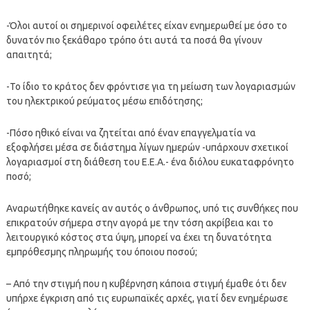
-Όλοι αυτοί οι σημερινοί οφειλέτες είχαν ενημερωθεί με όσο το
δυνατόν πιο ξεκάθαρο τρόπο ότι αυτά τα ποσά θα γίνουν
απαιτητά;
-Το ίδιο το κράτος δεν φρόντισε για τη μείωση των λογαριασμών
του ηλεκτρικού ρεύματος μέσω επιδότησης;
-Πόσο ηθικό είναι να ζητείται από έναν επαγγελματία να
εξοφλήσει μέσα σε διάστημα λίγων ημερών -υπάρχουν σχετικοί
λογαριασμοί στη διάθεση του Ε.Ε.Α.- ένα διόλου ευκαταφρόνητο
ποσό;
Αναρωτήθηκε κανείς αν αυτός ο άνθρωπος, υπό τις συνθήκες που
επικρατούν σήμερα στην αγορά με την τόση ακρίβεια και το
λειτουργικό κόστος στα ύψη, μπορεί να έχει τη δυνατότητα
εμπρόθεσμης πληρωμής του όποιου ποσού;
– Από την στιγμή που η κυβέρνηση κάποια στιγμή έμαθε ότι δεν
υπήρχε έγκριση από τις ευρωπαϊκές αρχές, γιατί δεν ενημέρωσε