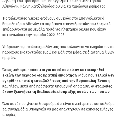
Δήλωση του Προέδρου του Επαγγελματικού Επιμελητηρίου
Αθηνών κ. Γιάννη Χατζηθεοδοσίου για τα τιμολόγια ρεύματος:
Τις τελευταίες ημέρες φτάνουν συνεχώς στο Επαγγελματικό
Επιμελητήριο Αθηνών τα παράπονα επαγγελματιών που ξαφνικά
επιβαρύνονται με μεγάλα ποσά για ηλεκτρικό ρεύμα που είχαν
καταναλώσει την περίοδο 2022-2023.
Υπάρχουν περιπτώσεις μελών μας που καλούνται να πληρώσουν σε
παρόχους εκατοντάδες ευρώ και μάλιστα μέσα σε διάστημα λίγων
ημερών.
Όπως μάθαμε,
πρόκειται για ποσά που είχαν καταχωρηθεί
εκείνη την περίοδο ως κρατική επιδότηση
. Μόνο που
τελικά δεν
εγκρίθηκε ποτέ η καταβολή τους από την Ευρωπαϊκή Ένωση
.
Και πλέον, μετά από πρόσφατη υπουργική απόφαση,
οι εταιρείες
έχουν ξεκινήσει τη διαδικασία είσπραξης αυτών των ποσών
.
Όλο αυτό που γίνεται θεωρούμε ότι είναι ανεπίτρεπτο και καλούμε
τα συναρμόδια υπουργεία να μας απαντήσουν σε κάποιες εύλογες
απορίες: