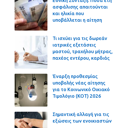
Εθνική Σύνταξη: Πόσα έτη
ασφάλισης απαιτούνται
και ηλικία που
υποβάλλεται η αίτηση
Τι ισχύει για τις δωρεάν
ιατρικές εξετάσεις
μαστού, τραχήλου μήτρας,
παχέος εντέρου, καρδιάς
Έναρξη προθεσμίας
υποβολής νέας αίτησης
για το Κοινωνικό Οικιακό
Τιμολόγιο (ΚΟΤ) 2026
Σημαντική αλλαγή για τις
εξώσεις των ενοικιαστών