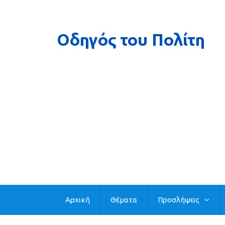
Αρχική
Θέματα
Προσλήψεις