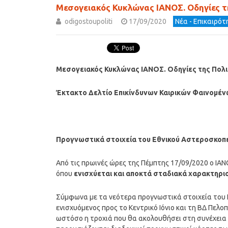
Μεσογειακός Κυκλώνας ΙΑΝΟΣ. Οδηγίες τ
odigostoupoliti
17/09/2020
Νέα - Επικαιρό
Μεσογειακός Κυκλώνας ΙΑΝΟΣ. Οδηγίες της Πολ
Έκτακτο Δελτίο Επικίνδυνων Καιρικών Φαινομέν
Προγνωστικά στοιχεία του Εθνικού Αστεροσκοπε
Από τις πρωινές ώρες της Πέμπτης 17/09/2020 ο ΙΑΝ
όπου
ενισχύεται και αποκτά σταδιακά χαρακτηρι
Σύμφωνα με τα νεότερα προγνωστικά στοιχεία του Ε
ενισχυόμενος προς το Κεντρικό Ιόνιο και τη ΒΔ Πελ
ωστόσο η τροχιά που θα ακολουθήσει στη συνέχεια 