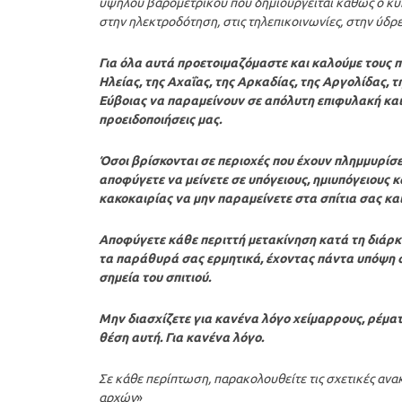
υψηλού βαρομετρικού που δημιουργείται καθώς ο κυ
στην ηλεκτροδότηση, στις τηλεπικοινωνίες, στην ύδρε
Για όλα αυτά προετοιμαζόμαστε και καλούμε τους π
Ηλείας, της Αχαΐας, της Αρκαδίας, της Αργολίδας, 
Εύβοιας να παραμείνουν σε απόλυτη επιφυλακή και 
προειδοποιήσεις μας.
Όσοι βρίσκονται σε περιοχές που έχουν πλημμυρίσε
αποφύγετε να μείνετε σε υπόγειους, ημιυπόγειους κ
κακοκαιρίας να μην παραμείνετε στα σπίτια σας και
Αποφύγετε κάθε περιττή μετακίνηση κατά τη διάρκ
τα παράθυρά σας ερμητικά, έχοντας πάντα υπόψη 
σημεία του σπιτιού.
Μην διασχίζετε για κανένα λόγο χείμαρρους, ρέματα
θέση αυτή. Για κανένα λόγο.
Σε κάθε περίπτωση, παρακολουθείτε τις σχετικές ανα
αρχών
»