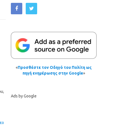
«
Προσθέστε τον Οδηγό του Πολίτη ως
πηγή ενημέρωσης στην Google
»
ου,
Ads by Google
εο