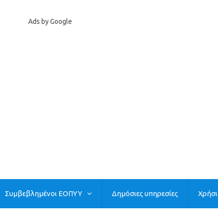
Ads by Google
Συμβεβλημένοι ΕΟΠΥΥ
Δημόσιες υπηρεσίες
Χρήσ