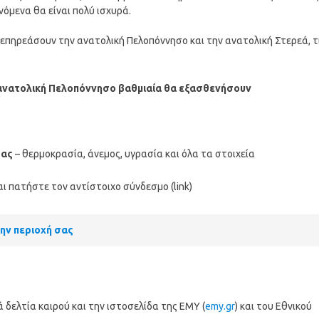
όμενα θα είναι πολύ ισχυρά.
επηρεάσουν την ανατολική Πελοπόννησο και την ανατολική Στερεά, τ
 ανατολική Πελοπόννησο βαθμιαία θα εξασθενήσουν
σας
– θερμοκρασία, άνεμος, υγρασία και όλα τα στοιχεία
ι πατήστε τον αντίστοιχο σύνδεσμο (link)
την περιοχή σας
δελτία καιρού και την ιστοσελίδα της ΕΜΥ (
emy.gr
) και του Εθνικού