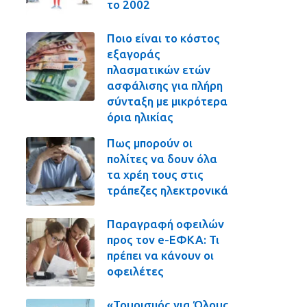
το 2002
Ποιο είναι το κόστος
εξαγοράς
πλασματικών ετών
ασφάλισης για πλήρη
σύνταξη με μικρότερα
όρια ηλικίας
Πως μπορούν οι
πολίτες να δουν όλα
τα χρέη τους στις
τράπεζες ηλεκτρονικά
Παραγραφή οφειλών
προς τον e-ΕΦΚΑ: Τι
πρέπει να κάνουν οι
οφειλέτες
«Τουρισμός για Όλους