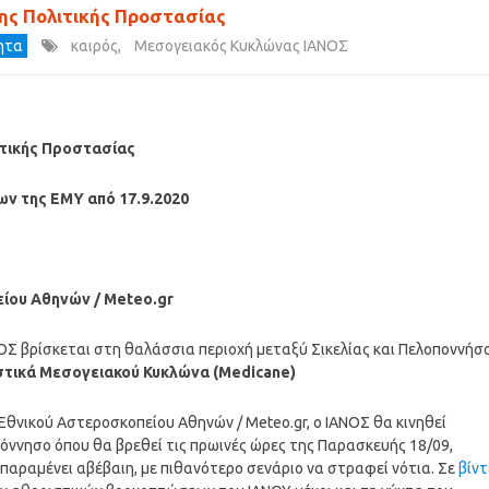
ης Πολιτικής Προστασίας
τητα
καιρός
,
Μεσογειακός Κυκλώνας ΙΑΝΟΣ
ιτικής Προστασίας
ων της ΕΜΥ από 17.9.2020
ίου Αθηνών / Meteo.gr
ΟΣ βρίσκεται στη θαλάσσια περιοχή μεταξύ Σικελίας και Πελοποννήσ
στικά Μεσογειακού Κυκλώνα (Medicane)
θνικού Αστεροσκοπείου Αθηνών / Meteo.gr, ο ΙΑΝΟΣ θα κινηθεί
οπόννησο όπου θα βρεθεί τις πρωινές ώρες της Παρασκευής 18/09,
παραμένει αβέβαιη, με πιθανότερο σενάριο να στραφεί νότια. Σε
βίντ