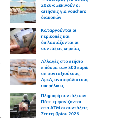
2026»: Ξεκινούν οι
αιτήσεις για vouchers
διακοπών
Καταργούνται οι
περικοπές και
διπλασιάζονται οι
συντάξεις χηρείας
Αλλαγές στο ετήσιο
.
επίδομα των 300 ευρώ
σε συνταξιούχους,
ΑμεΑ, ανασφάλιστους
υπερήλικες
Πληρωμή συντάξεων:
Πότε εμφανίζονται
στα ΑΤΜ οι συντάξεις
Σεπτεμβρίου 2026
.