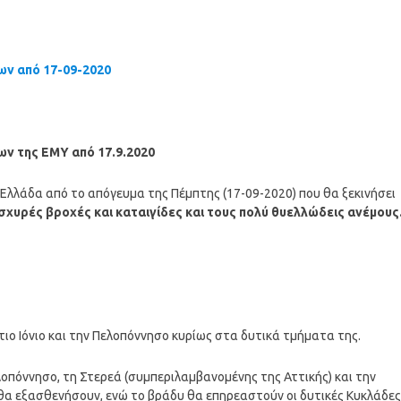
ων από 17-09-2020
ων της ΕΜΥ από 17.9.2020
 Ελλάδα από το απόγευμα της Πέμπτης (17-09-2020) που θα ξεκινήσει
 ισχυρές βροχές και καταιγίδες και τους πολύ θυελλώδεις ανέμους
τιο Ιόνιο και την Πελοπόννησο κυρίως στα δυτικά τμήματα της.
ελοπόννησο, τη Στερεά (συμπεριλαμβανομένης της Αττικής) και την
θα εξασθενήσουν, ενώ το βράδυ θα επηρεαστούν οι δυτικές Κυκλάδες