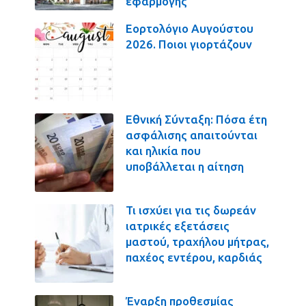
εφαρμογής
Εορτολόγιο Αυγούστου
2026. Ποιοι γιορτάζουν
Εθνική Σύνταξη: Πόσα έτη
ασφάλισης απαιτούνται
και ηλικία που
υποβάλλεται η αίτηση
Τι ισχύει για τις δωρεάν
ιατρικές εξετάσεις
μαστού, τραχήλου μήτρας,
παχέος εντέρου, καρδιάς
Έναρξη προθεσμίας