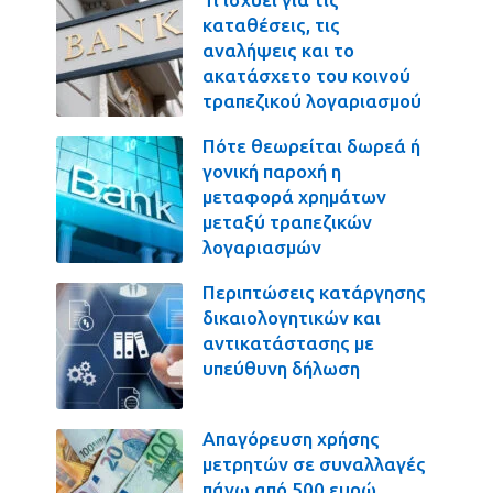
καταθέσεις, τις
αναλήψεις και το
ακατάσχετο του κοινού
τραπεζικού λογαριασμού
Πότε θεωρείται δωρεά ή
γονική παροχή η
μεταφορά χρημάτων
μεταξύ τραπεζικών
λογαριασμών
Περιπτώσεις κατάργησης
δικαιολογητικών και
αντικατάστασης με
υπεύθυνη δήλωση
Απαγόρευση χρήσης
μετρητών σε συναλλαγές
πάνω από 500 ευρώ.