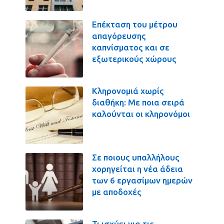
Επέκταση του μέτρου
απαγόρευσης
καπνίσματος και σε
εξωτερικούς χώρους
Κληρονομιά χωρίς
διαθήκη: Με ποια σειρά
καλούνται οι κληρονόμοι
Σε ποιους υπαλλήλους
χορηγείται η νέα άδεια
των 6 εργασίμων ημερών
με αποδοχές
Τι ισχύει για τις