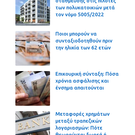
στάθμευσης στις πιλοτές
των πολυκατοικιών μετά
τον νόμο 5005/2022
Ποιοι μπορούν να
συνταξιοδοτηθούν πριν
την ηλικία των 62 ετών
Επικουρική σύνταξη: Πόσα
χρόνια ασφάλισης και
ένσημα απαιτούνται
Μεταφορές χρημάτων
μεταξύ τραπεζικών
λογαριασμών: Πότε
θεωρούνται δωρεά ή