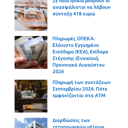
Σε ποια ηλικία μπορούν οι
ανασφάλιστοι να λάβουν
σύνταξη 418 ευρώ
Πληρωμές ΟΠΕΚΑ:
Ελάχιστο Εγγυημένο
Εισόδημα (ΚΕΑ), Επίδομα
Στέγασης (Ενοικίου),
Προνοιακά Αυγούστου
2026
Πληρωμή των συντάξεων
Σεπτεμβρίου 2026: Πότε
εμφανίζονται στα ΑΤΜ
Διορθώσεις των
τετραγωνικών μέτρων