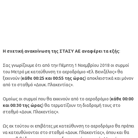
Η σχετική ανακοίνωση της ΣΤΑΣΥ ΑΕ αναφέρει τα εξής
:
Σας γνωρίζουμε ότι από την Πέμπτη 1 Νοεμβρίου 2018 οι συρμοί
του Μετρό με κατεύθυνση το αεροδρόμιο «Ελ. Βενιζέλος» θα
ξεκινούν (
κάθε 00:25 και 00:55 της ώρας
) αποκλειστικά και μόνον
από το σταθμό «Δουκ. Πλακεντίας».
Ομοίως οι συρμοί που θα εκκινούν από το αεροδρόμιο (
κάθε 00:00
και 00:30 της ώρας
) θα τερματίζουν τη διαδρομή τους στο
σταθμό «Δουκ. Πλακεντίας».
Ως εκ τούτου οι επιβάτες με κατεύθυνση το αεροδρόμιο θα πρέπει
να κατευθύνονται στο σταθμό «Δουκ. Πλακεντίας», όπου και θα