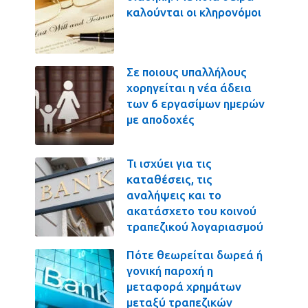
καλούνται οι κληρονόμοι
Σε ποιους υπαλλήλους
χορηγείται η νέα άδεια
των 6 εργασίμων ημερών
με αποδοχές
Τι ισχύει για τις
καταθέσεις, τις
αναλήψεις και το
ακατάσχετο του κοινού
τραπεζικού λογαριασμού
Πότε θεωρείται δωρεά ή
γονική παροχή η
μεταφορά χρημάτων
μεταξύ τραπεζικών