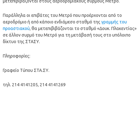
μετεπιβιβάζονται στους αεροδρομιακούς συρμούς Μετρό.
Παράλληλα οι επιβάτες του Μετρό που προέρχονται από το
αεροδρόμιο ή από κάποιο ενδιάμεσο σταθμό της
γραμμής του
προαστιακού
, θα μετεπιβιβάζονται το σταθμό «Δουκ. Πλακεντίας»
σε άλλον συρμό του Μετρό για τη μετάβασή τους στο υπόλοιπο
δίκτυο της ΣΤΑΣΥ.
Πληροφορίες:
Γραφείο Τύπου ΣΤΑ.ΣΥ.
τηλ. 214 4141205, 214 4141269