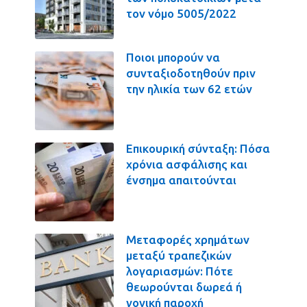
τον νόμο 5005/2022
Ποιοι μπορούν να
συνταξιοδοτηθούν πριν
την ηλικία των 62 ετών
Επικουρική σύνταξη: Πόσα
χρόνια ασφάλισης και
ένσημα απαιτούνται
Μεταφορές χρημάτων
μεταξύ τραπεζικών
λογαριασμών: Πότε
θεωρούνται δωρεά ή
γονική παροχή