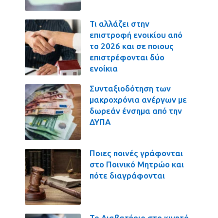
Τι αλλάζει στην
επιστροφή ενοικίου από
το 2026 και σε ποιους
επιστρέφονται δύο
ενοίκια
Συνταξιοδότηση των
μακροχρόνια ανέργων με
δωρεάν ένσημα από την
ΔΥΠΑ
Ποιες ποινές γράφονται
στο Ποινικό Μητρώο και
πότε διαγράφονται
Το Διαβατήριο στο κινητό