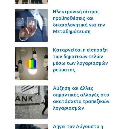
Ηλεκτρονική αίτηση,
προϋποθέσεις και
δικαιολογητικά για την
Μεταδημότευση
Καταργείται η είσπραξη
των δημοτικών τελών
μέσω των λογαριασμών
ρεύματος
Αύξηση και άλλες
σημαντικές αλλαγές στο
ακατάσχετο τραπεζικών
λογαριασμών
Λήγει τον Αύγουστο η