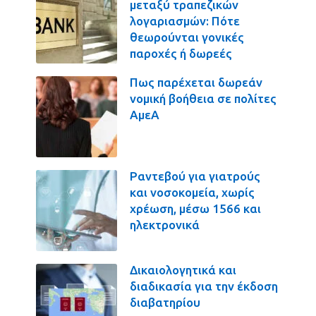
μεταξύ τραπεζικών
λογαριασμών: Πότε
θεωρούνται γονικές
παροχές ή δωρεές
Πως παρέχεται δωρεάν
νομική βοήθεια σε πολίτες
ΑμεΑ
Ραντεβού για γιατρούς
και νοσοκομεία, χωρίς
χρέωση, μέσω 1566 και
ηλεκτρονικά
Δικαιολογητικά και
διαδικασία για την έκδοση
διαβατηρίου