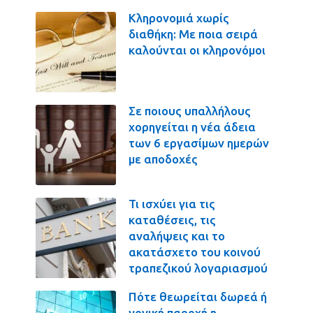
Κληρονομιά χωρίς
διαθήκη: Με ποια σειρά
καλούνται οι κληρονόμοι
Σε ποιους υπαλλήλους
χορηγείται η νέα άδεια
των 6 εργασίμων ημερών
με αποδοχές
Τι ισχύει για τις
καταθέσεις, τις
αναλήψεις και το
ακατάσχετο του κοινού
τραπεζικού λογαριασμού
Πότε θεωρείται δωρεά ή
γονική παροχή η