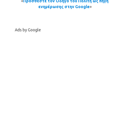
«
Προσθέστε τον Οδηγό του Πολίτη ως πηγή
ενημέρωσης στην Google
»
Ads by Google