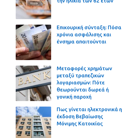
την ηλικία των 62 ετών
Επικουρική σύνταξη: Πόσα
χρόνια ασφάλισης και
ένσημα απαιτούνται
Μεταφορές χρημάτων
μεταξύ τραπεζικών
λογαριασμών: Πότε
θεωρούνται δωρεά ή
γονική παροχή
Πως γίνεται ηλεκτρονικά η
έκδοση Βεβαίωσης
Μόνιμης Κατοικίας