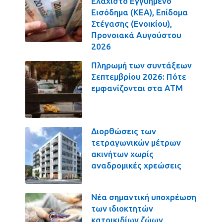
Ελάχιστο Εγγυημένο
Εισόδημα (ΚΕΑ), Επίδομα
Στέγασης (Ενοικίου),
Προνοιακά Αυγούστου
2026
Πληρωμή των συντάξεων
Σεπτεμβρίου 2026: Πότε
εμφανίζονται στα ΑΤΜ
Διορθώσεις των
τετραγωνικών μέτρων
ακινήτων χωρίς
αναδρομικές χρεώσεις
Νέα σημαντική υποχρέωση
των ιδιοκτητών
κατοικιδίων ζώων