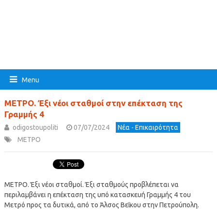
Menu
ΜΕΤΡΟ. Έξι νέοι σταθμοί στην επέκταση της
Γραμμής 4
odigostoupoliti
07/07/2024
Νέα - Επικαιρότητα
ΜΕΤΡΟ
ΜΕΤΡΟ. Έξι νέοι σταθμοί. Έξι σταθμούς προβλέπεται να
περιλαμβάνει η επέκταση της υπό κατασκευή Γραμμής 4 του
Μετρό προς τα δυτικά, από το Άλσος Βεΐκου στην Πετρούπολη.