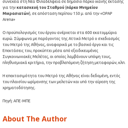
συνεχεία στη Νέα Φιλαδέλφεια σε δημόσιο πάρκο ικανής έκτασης
για την
κατασκευή του Σταθμού
(
πάρκο Μνημείου
Μικρασιατών
), σε απόσταση περίπου 150 μ. από την «OPAP
Arena»
Ο προϋπολογισμός του έργου ανέρχεται στα 600 εκατομμύρια
ευρώ. Σύμφωνα με παράγοντες της Αττικό Μετρό ο σχεδιασμός
του Μετρό της Αθήνας, αναφορικά με το βασικό έργο και τις
Επεκτάσεις του, προκύπτει μέσα από εξειδικευμένες
Συγκοινωνιακές Μελέτες, οι οποίες λαμβάνουν υπόψη τους,
πληθυσμιακά κριτήρια, την προβλεπόμενη ζήτηση μεταφορών, κλπ.
Η επεκτασιμότητα του Μετρό της Αθήνας είναι δεδομένη, εντός
του πλαισίου ωρίμανσης των μελετών και υπό την αίρεση της
χρηματοδότησης.
Πηγή: ΑΠΕ-ΜΠΕ
About The Author