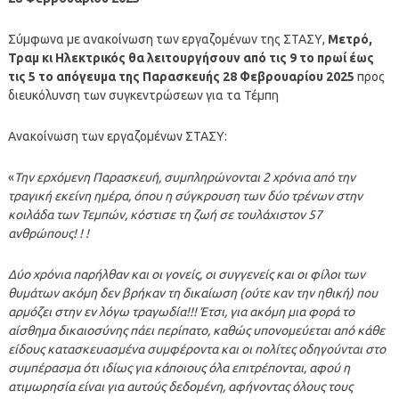
Σύμφωνα με ανακοίνωση των εργαζομένων της ΣΤΑΣΥ,
Μετρό,
Τραμ κι Ηλεκτρικός θα λειτουργήσουν από τις 9 το πρωί έως
τις 5 το απόγευμα της Παρασκευής 28 Φεβρουαρίου 2025
προς
διευκόλυνση των συγκεντρώσεων για τα Τέμπη
Ανακοίνωση των εργαζομένων ΣΤΑΣΥ:
«
Την ερχόμενη Παρασκευή, συμπληρώνονται 2 χρόνια από την
τραγική εκείνη ημέρα, όπου η σύγκρουση των δύο τρένων στην
κοιλάδα των Τεμπών, κόστισε τη ζωή σε τουλάχιστον 57
ανθρώπους! ! !
Δύο χρόνια παρήλθαν και οι γονείς, οι συγγενείς και οι φίλοι των
θυμάτων ακόμη δεν βρήκαν τη δικαίωση (ούτε καν την ηθική) που
αρμόζει στην εν λόγω τραγωδία!!! Έτσι, για ακόμη μια φορά το
αίσθημα δικαιοσύνης πάει περίπατο, καθώς υπονομεύεται από κάθε
είδους κατασκευασμένα συμφέροντα και οι πολίτες οδηγούνται στο
συμπέρασμα ότι ιδίως για κάποιους όλα επιτρέπονται, αφού η
ατιμωρησία είναι για αυτούς δεδομένη, αφήνοντας όλους τους