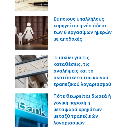
Σε ποιους υπαλλήλους
χορηγείται η νέα άδεια
των 6 εργασίμων ημερών
με αποδοχές
Τι ισχύει για τις
καταθέσεις, τις
αναλήψεις και το
ακατάσχετο του κοινού
τραπεζικού λογαριασμού
Πότε θεωρείται δωρεά ή
γονική παροχή η
μεταφορά χρημάτων
μεταξύ τραπεζικών
λογαριασμών