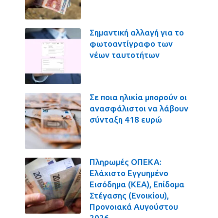
Σημαντική αλλαγή για το
φωτοαντίγραφο των
νέων ταυτοτήτων
Σε ποια ηλικία μπορούν οι
ανασφάλιστοι να λάβουν
σύνταξη 418 ευρώ
Πληρωμές ΟΠΕΚΑ:
Ελάχιστο Εγγυημένο
Εισόδημα (ΚΕΑ), Επίδομα
Στέγασης (Ενοικίου),
Προνοιακά Αυγούστου
2026