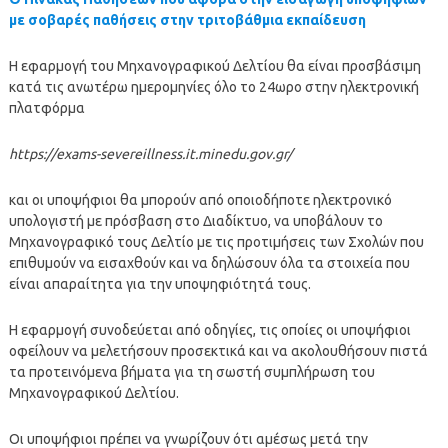
με σοβαρές παθήσεις στην τριτοβάθμια εκπαίδευση
Η εφαρμογή του Μηχανογραφικού Δελτίου θα είναι προσβάσιμη
κατά τις ανωτέρω ημερομηνίες όλο το 24ωρο στην ηλεκτρονική
πλατφόρμα
https://exams-severeillness.it.minedu.gov.gr/
και οι υποψήφιοι θα μπορούν από οποιοδήποτε ηλεκτρονικό
υπολογιστή με πρόσβαση στο Διαδίκτυο, να υποβάλουν το
Μηχανογραφικό τους Δελτίο με τις προτιμήσεις των Σχολών που
επιθυμούν να εισαχθούν και να δηλώσουν όλα τα στοιχεία που
είναι απαραίτητα για την υποψηφιότητά τους.
Η εφαρμογή συνοδεύεται από οδηγίες, τις οποίες οι υποψήφιοι
οφείλουν να μελετήσουν προσεκτικά και να ακολουθήσουν πιστά
τα προτεινόμενα βήματα για τη σωστή συμπλήρωση του
Μηχανογραφικού Δελτίου.
Οι υποψήφιοι πρέπει να γνωρίζουν ότι αμέσως μετά την