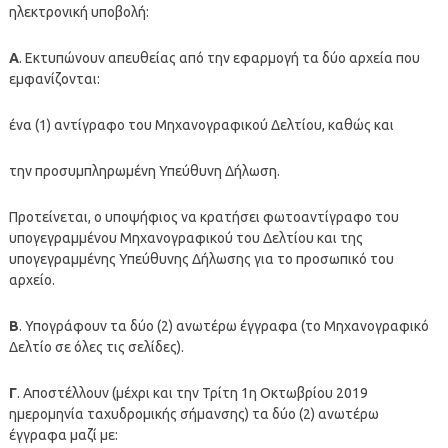
ηλεκτρονική υποβολή:
Α
. Εκτυπώνουν απευθείας από την εφαρμογή τα δύο αρχεία που
εμφανίζονται:
ένα (1) αντίγραφο του Μηχανογραφικού Δελτίου, καθώς και
την προσυμπληρωμένη Υπεύθυνη Δήλωση.
Προτείνεται, ο υποψήφιος να κρατήσει φωτοαντίγραφο του
υπογεγραμμένου Μηχανογραφικού του Δελτίου και της
υπογεγραμμένης Υπεύθυνης Δήλωσης για το προσωπικό του
αρχείο.
Β
. Υπογράφουν τα δύο (2) ανωτέρω έγγραφα (το Μηχανογραφικό
Δελτίο σε όλες τις σελίδες).
Γ
. Αποστέλλουν (μέχρι και την Τρίτη 1η Οκτωβρίου 2019
ημερομηνία ταχυδρομικής σήμανσης) τα δύο (2) ανωτέρω
έγγραφα μαζί με: