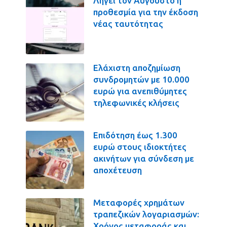
Λήγει τον Αύγουστο η
προθεσμία για την έκδοση
νέας ταυτότητας
Ελάχιστη αποζημίωση
συνδρομητών με 10.000
ευρώ για ανεπιθύμητες
τηλεφωνικές κλήσεις
Επιδότηση έως 1.300
ευρώ στους ιδιοκτήτες
ακινήτων για σύνδεση με
αποχέτευση
Μεταφορές χρημάτων
τραπεζικών λογαριασμών:
Χρόνος μεταφοράς και