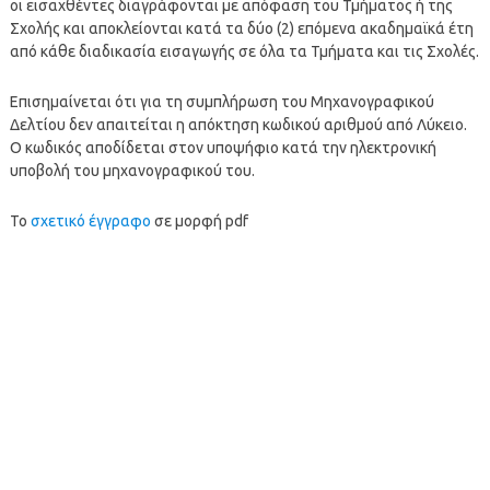
οι εισαχθέντες διαγράφονται με απόφαση του Τμήματος ή της
Σχολής και αποκλείονται κατά τα δύο (2) επόμενα ακαδημαϊκά έτη
από κάθε διαδικασία εισαγωγής σε όλα τα Τμήματα και τις Σχολές.
Επισημαίνεται ότι για τη συμπλήρωση του Μηχανογραφικού
Δελτίου δεν απαιτείται η απόκτηση κωδικού αριθμού από Λύκειο.
Ο κωδικός αποδίδεται στον υποψήφιο κατά την ηλεκτρονική
υποβολή του μηχανογραφικού του.
Το
σχετικό έγγραφο
σε μορφή pdf