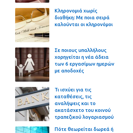
Κληρονομιά χωρίς
διαθήκη: Με ποια σειρά
καλούνται οι κληρονόμοι
Σε ποιους υπαλλήλους
χορηγείται η νέα άδεια
των 6 εργασίμων ημερών
με αποδοχές
Τι ισχύει για τις
καταθέσεις, τις
αναλήψεις και το
ακατάσχετο του κοινού
τραπεζικού λογαριασμού
Πότε θεωρείται δωρεά ή