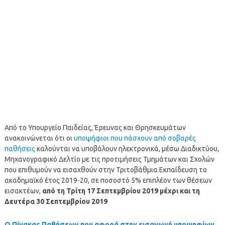
Από το Υπουργείο Παιδείας, Έρευνας και Θρησκευμάτων
ανακοινώνεται ότι οι
υποψήφιοι που πάσχουν από σοβαρές
παθήσεις
καλούνται να υποβάλουν ηλεκτρονικά, μέσω Διαδικτύου,
Μηχανογραφικό Δελτίο με τις προτιμήσεις Τμημάτων και Σχολών
που επιθυμούν να εισαχθούν στην Τριτοβάθμια Εκπαίδευση το
ακαδημαϊκό έτος 2019-20, σε ποσοστό 5% επιπλέον των θέσεων
εισακτέων,
από τη Τρίτη 17 Σεπτεμβρίου 2019 μέχρι και τη
Δευτέρα 30 Σεπτεμβρίου 2019
Ο Πίνακας Παθήσεων που αφορά στην εισαγωγή υποψηφίων