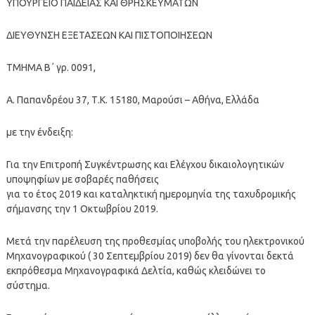
ΥΠΟΥΡΓΕΙΟ ΠΑΙΔΕΙΑΣ ΚΑΙ ΘΡΗΣΚΕΥΜΑΤΩΝ
ΔΙΕΥΘΥΝΣΗ ΕΞΕΤΑΣΕΩΝ ΚΑΙ ΠΙΣΤΟΠΟΙΗΣΕΩΝ
ΤΜΗΜΑ Β΄ γρ. 0091,
Α. Παπανδρέου 37, Τ.Κ. 15180, Μαρούσι – Αθήνα, Ελλάδα
με την ένδειξη:
Για την Επιτροπή Συγκέντρωσης και Ελέγχου δικαιολογητικών
υποψηφίων με σοβαρές παθήσεις
για το έτος 2019 και καταληκτική ημερομηνία της ταχυδρομικής
σήμανσης την 1 Οκτωβρίου 2019.
Μετά την παρέλευση της προθεσμίας υποβολής του ηλεκτρονικού
Μηχανογραφικού ( 30 Σεπτεμβρίου 2019) δεν θα γίνονται δεκτά
εκπρόθεσμα Μηχανογραφικά Δελτία, καθώς κλειδώνει το
σύστημα.