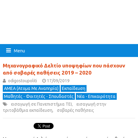
Menu
Μηχανογραφικό Δελτίο υποψηφίων που πάσχουν
από σοβαρές παθήσεις 2019 – 2020
odigostoupoliti
17/09/2019
ΑΜΕΑ (Ατομα Με Αναπηρία)
Εκπαίδευση
Μαθητές - Φοιτητές - Σπουδαστές
Νέα - Επικαιρότητα
εισαγωγή σε Πανεπιστήμια ΤΕΙ
,
εισαγωγή στην
τριτοβάθμια εκπαίδευση
,
σοβαρές παθήσεις